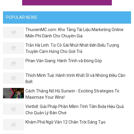
POPULAR NEWS
ThuvienMC.com: Kho Tàng Tài Liệu Marketing Online
Miễn Phí Dành Cho Chuyên Gia
Trần Hà Linh: Từ Cô Gái Nhút Nhát Đến Biểu Tượng
Truyền Cảm Hứng Cho Giới Trẻ
Phan Văn Giang: Hành Trình và Đóng Góp
Thích Minh Tuệ: Hành trình Khất Sĩ và Những Điều Cần
Biết
Cách Thắng Nổ Hũ Sunwin - Exciting Strategies To
Maximize Your Wins!
Vietbill: Giải Pháp Phần Mềm Tính Tiền Bida Hiệu Quả
Cho Quản Lý Bàn Chơi
Khám Phá Ngữ Văn 12 Chân Trời Sáng Tạo