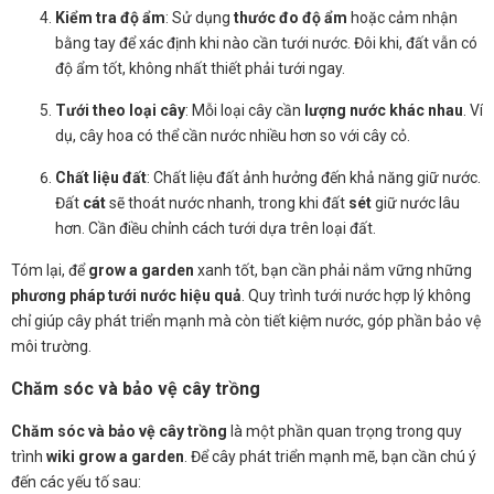
Kiểm tra độ ẩm
: Sử dụng
thước đo độ ẩm
hoặc cảm nhận
bằng tay để xác định khi nào cần tưới nước. Đôi khi, đất vẫn có
độ ẩm tốt, không nhất thiết phải tưới ngay.
Tưới theo loại cây
: Mỗi loại cây cần
lượng nước khác nhau
. Ví
dụ, cây hoa có thể cần nước nhiều hơn so với cây cỏ.
Chất liệu đất
: Chất liệu đất ảnh hưởng đến khả năng giữ nước.
Đất
cát
sẽ thoát nước nhanh, trong khi đất
sét
giữ nước lâu
hơn. Cần điều chỉnh cách tưới dựa trên loại đất.
Tóm lại, để
grow a garden
xanh tốt, bạn cần phải nắm vững những
phương pháp tưới nước hiệu quả
. Quy trình tưới nước hợp lý không
chỉ giúp cây phát triển mạnh mà còn tiết kiệm nước, góp phần bảo vệ
môi trường.
Chăm sóc và bảo vệ cây trồng
Chăm sóc và bảo vệ cây trồng
là một phần quan trọng trong quy
trình
wiki grow a garden
. Để cây phát triển mạnh mẽ, bạn cần chú ý
đến các yếu tố sau: