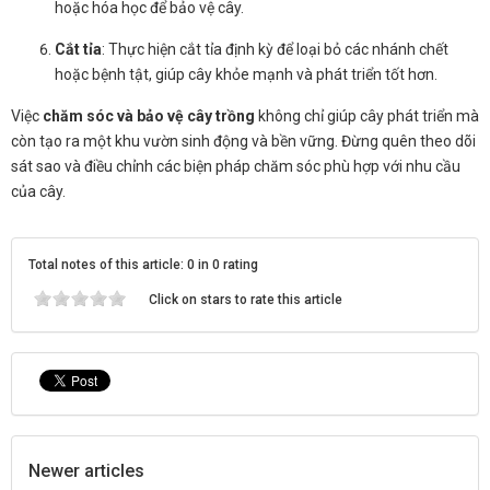
hoặc hóa học để bảo vệ cây.
Cắt tỉa
: Thực hiện cắt tỉa định kỳ để loại bỏ các nhánh chết
hoặc bệnh tật, giúp cây khỏe mạnh và phát triển tốt hơn.
Việc
chăm sóc và bảo vệ cây trồng
không chỉ giúp cây phát triển mà
còn tạo ra một khu vườn sinh động và bền vững. Đừng quên theo dõi
sát sao và điều chỉnh các biện pháp chăm sóc phù hợp với nhu cầu
của cây.
Total notes of this article: 0 in 0 rating
Click on stars to rate this article
Newer articles