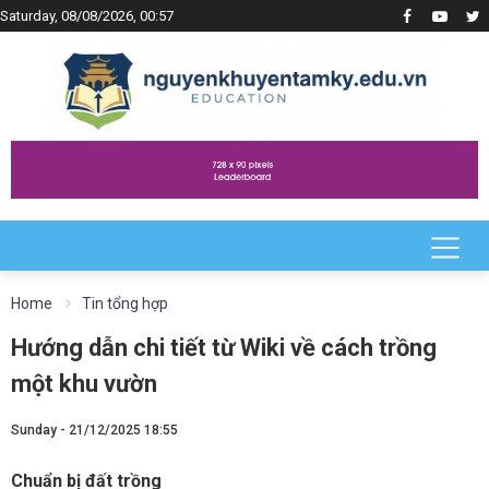
Saturday, 08/08/2026, 00:57
Home
Tin tổng hợp
Hướng dẫn chi tiết từ Wiki về cách trồng
một khu vườn
Sunday - 21/12/2025 18:55
Chuẩn bị đất trồng