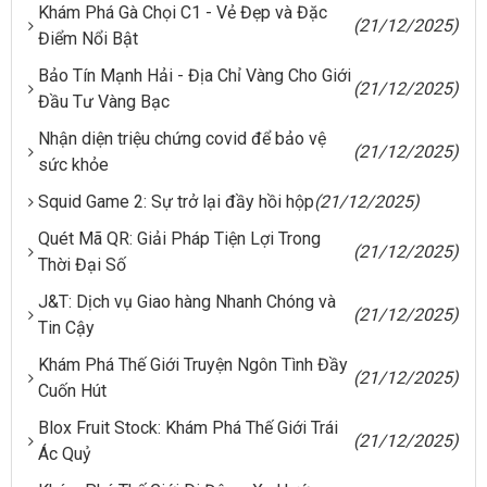
Khám Phá Gà Chọi C1 - Vẻ Đẹp và Đặc
(21/12/2025)
Điểm Nổi Bật
Bảo Tín Mạnh Hải - Địa Chỉ Vàng Cho Giới
(21/12/2025)
Đầu Tư Vàng Bạc
Nhận diện triệu chứng covid để bảo vệ
(21/12/2025)
sức khỏe
Squid Game 2: Sự trở lại đầy hồi hộp
(21/12/2025)
Quét Mã QR: Giải Pháp Tiện Lợi Trong
(21/12/2025)
Thời Đại Số
J&T: Dịch vụ Giao hàng Nhanh Chóng và
(21/12/2025)
Tin Cậy
Khám Phá Thế Giới Truyện Ngôn Tình Đầy
(21/12/2025)
Cuốn Hút
Blox Fruit Stock: Khám Phá Thế Giới Trái
(21/12/2025)
Ác Quỷ