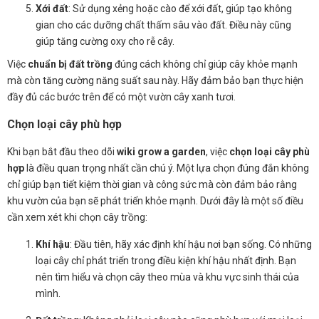
Xới đất
: Sử dụng xẻng hoặc cào để xới đất, giúp tạo không
gian cho các dưỡng chất thấm sâu vào đất. Điều này cũng
giúp tăng cường oxy cho rễ cây.
Việc
chuẩn bị đất trồng
đúng cách không chỉ giúp cây khỏe mạnh
mà còn tăng cường năng suất sau này. Hãy đảm bảo bạn thực hiện
đầy đủ các bước trên để có một vườn cây xanh tươi.
Chọn loại cây phù hợp
Khi bạn bắt đầu theo dõi
wiki grow a garden
, việc
chọn loại cây phù
hợp
là điều quan trọng nhất cần chú ý. Một lựa chọn đúng đắn không
chỉ giúp bạn tiết kiệm thời gian và công sức mà còn đảm bảo rằng
khu vườn của bạn sẽ phát triển khỏe mạnh. Dưới đây là một số điều
cần xem xét khi chọn cây trồng:
Khí hậu
: Đầu tiên, hãy xác định khí hậu nơi bạn sống. Có những
loại cây chỉ phát triển trong điều kiện khí hậu nhất định. Bạn
nên tìm hiểu và chọn cây theo mùa và khu vực sinh thái của
mình.