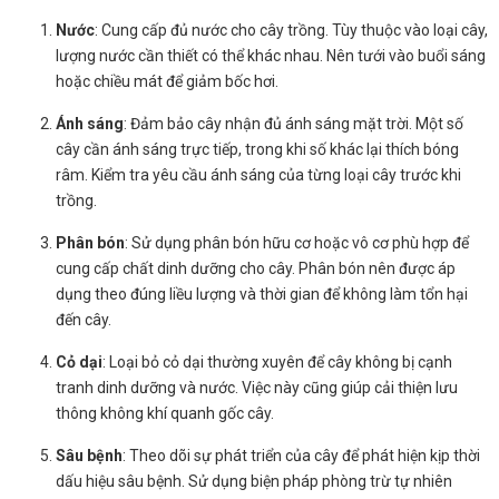
Nước
: Cung cấp đủ nước cho cây trồng. Tùy thuộc vào loại cây,
lượng nước cần thiết có thể khác nhau. Nên tưới vào buổi sáng
hoặc chiều mát để giảm bốc hơi.
Ánh sáng
: Đảm bảo cây nhận đủ ánh sáng mặt trời. Một số
cây cần ánh sáng trực tiếp, trong khi số khác lại thích bóng
râm. Kiểm tra yêu cầu ánh sáng của từng loại cây trước khi
trồng.
Phân bón
: Sử dụng phân bón hữu cơ hoặc vô cơ phù hợp để
cung cấp chất dinh dưỡng cho cây. Phân bón nên được áp
dụng theo đúng liều lượng và thời gian để không làm tổn hại
đến cây.
Cỏ dại
: Loại bỏ cỏ dại thường xuyên để cây không bị cạnh
tranh dinh dưỡng và nước. Việc này cũng giúp cải thiện lưu
thông không khí quanh gốc cây.
Sâu bệnh
: Theo dõi sự phát triển của cây để phát hiện kịp thời
dấu hiệu sâu bệnh. Sử dụng biện pháp phòng trừ tự nhiên