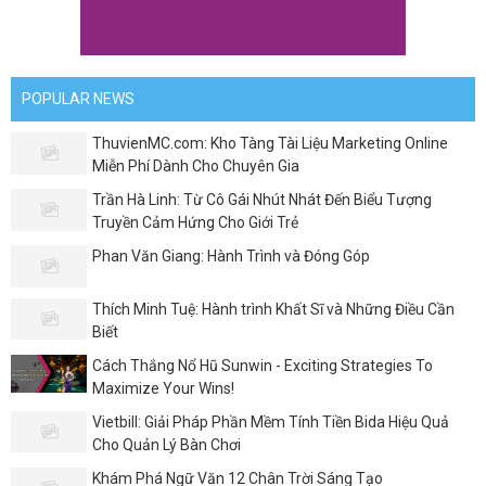
POPULAR NEWS
ThuvienMC.com: Kho Tàng Tài Liệu Marketing Online
Miễn Phí Dành Cho Chuyên Gia
Trần Hà Linh: Từ Cô Gái Nhút Nhát Đến Biểu Tượng
Truyền Cảm Hứng Cho Giới Trẻ
Phan Văn Giang: Hành Trình và Đóng Góp
Thích Minh Tuệ: Hành trình Khất Sĩ và Những Điều Cần
Biết
Cách Thắng Nổ Hũ Sunwin - Exciting Strategies To
Maximize Your Wins!
Vietbill: Giải Pháp Phần Mềm Tính Tiền Bida Hiệu Quả
Cho Quản Lý Bàn Chơi
Khám Phá Ngữ Văn 12 Chân Trời Sáng Tạo