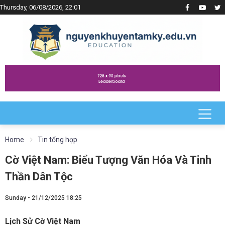
Thursday, 06/08/2026, 22:01
Home
Tin tổng hợp
Cờ Việt Nam: Biểu Tượng Văn Hóa Và Tinh
Thần Dân Tộc
Sunday - 21/12/2025 18:25
Lịch Sử Cờ Việt Nam