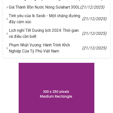
Giá Thành Bồn Nước Nóng Solahart 300L
(21/12/2025)
Tình yêu của Ik Seob - Một chặng đường
(21/12/2025)
đầy cảm xúc
Lịch nghỉ Tết Dương lịch 2024: Thời gian
(21/12/2025)
và điều cần biết
Phạm Nhật Vượng: Hành Trình Khởi
(21/12/2025)
Nghiệp Của Tỷ Phú Việt Nam