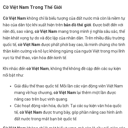
Cờ Việt Nam Trong Thế Giới
Cờ Việt Nam
không chỉ là biểu tượng của đất nước mà còn là niềm tự
hào của dân tộc khi xuất hiện trên
bản đồ thế giới
. Được biết đến với
nền đỏ, sao vàng,
cờ Việt Nam
mang trong mình ý nghĩa sâu sắc, thể
hiện khát vọng tự do và độc lập của nhân dân. Trên nhiều đấu trường
quốc tế,
cờ Việt Nam
được phất phới bay cao, là minh chứng cho tinh
thần kiên cường và nỗ lực không ngừng của người Việt trong mọi lĩnh
vực từ thể thao, văn hóa đến kinh tế.
Khi nhắc đến
cờ Việt Nam
, không thể không đề cập đến các sự kiện
nổi bật như:
Giải đấu thể thao quốc tế: Mỗi lần các vận động viên Việt Nam
mang về huy chương,
cờ Việt Nam
lại thêm một lần được
nâng cao trên bục vinh quang.
Các hoạt động văn hóa, du lịch: Tại các sự kiện văn hóa quốc
tế,
cờ Việt Nam
được trưng bày, góp phần nâng cao hình ảnh
đất nước trong mắt bạn bè quốc tế.