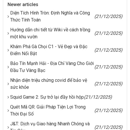
Newer articles
Diện Tích Hình Tròn: Định Nghĩa và Công
(21/12/2025)
Thức Tính Toán
Hướng dẫn chi tiết từ Wiki về cách trồng
(21/12/2025)
một khu vườn
Khám Phá Gà Chọi C1 - Vẻ Đẹp và Đặc
(21/12/2025)
Điểm Nổi Bật
Bảo Tín Mạnh Hải - Địa Chỉ Vàng Cho Giới
(21/12/2025)
Đầu Tư Vàng Bạc
Nhận diện triệu chứng covid để bảo vệ
(21/12/2025)
sức khỏe
Squid Game 2: Sự trở lại đầy hồi hộp
(21/12/2025)
Quét Mã QR: Giải Pháp Tiện Lợi Trong
(21/12/2025)
Thời Đại Số
J&T: Dịch vụ Giao hàng Nhanh Chóng và
(21/12/2025)