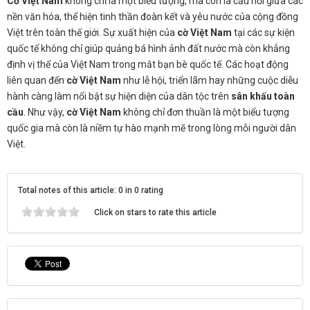
Cờ Việt Nam
không chỉ là một biểu tượng, mà còn là cầu nối giữa các
nền văn hóa, thể hiện tinh thần đoàn kết và yêu nước của cộng đồng
Việt trên toàn thế giới. Sự xuất hiện của
cờ Việt Nam
tại các sự kiện
quốc tế không chỉ giúp quảng bá hình ảnh đất nước mà còn khẳng
định vị thế của Việt Nam trong mắt bạn bè quốc tế. Các hoạt động
liên quan đến
cờ Việt Nam
như lễ hội, triển lãm hay những cuộc diễu
hành càng làm nổi bật sự hiện diện của dân tộc trên
sân khấu toàn
cầu
. Như vậy,
cờ Việt Nam
không chỉ đơn thuần là một biểu tượng
quốc gia mà còn là niềm tự hào mạnh mẽ trong lòng mỗi người dân
Việt.
Total notes of this article: 0 in 0 rating
Click on stars to rate this article