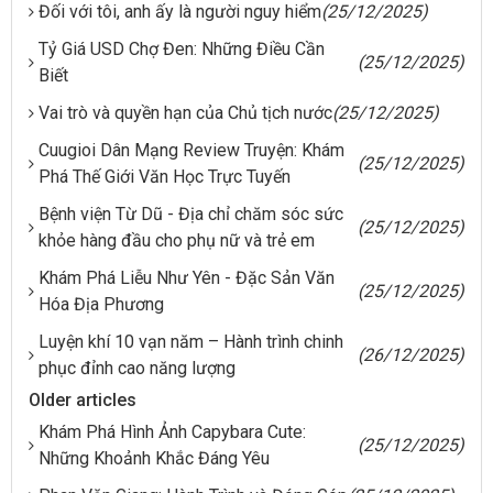
Đối với tôi, anh ấy là người nguy hiểm
(25/12/2025)
Tỷ Giá USD Chợ Đen: Những Điều Cần
(25/12/2025)
Biết
Vai trò và quyền hạn của Chủ tịch nước
(25/12/2025)
Cuugioi Dân Mạng Review Truyện: Khám
(25/12/2025)
Phá Thế Giới Văn Học Trực Tuyến
Bệnh viện Từ Dũ - Địa chỉ chăm sóc sức
(25/12/2025)
khỏe hàng đầu cho phụ nữ và trẻ em
Khám Phá Liễu Như Yên - Đặc Sản Văn
(25/12/2025)
Hóa Địa Phương
Luyện khí 10 vạn năm – Hành trình chinh
(26/12/2025)
phục đỉnh cao năng lượng
Older articles
Khám Phá Hình Ảnh Capybara Cute:
(25/12/2025)
Những Khoảnh Khắc Đáng Yêu