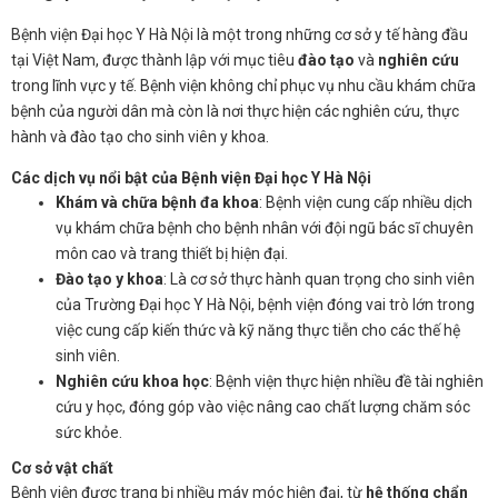
Bệnh viện Đại học Y Hà Nội là một trong những cơ sở y tế hàng đầu
tại Việt Nam, được thành lập với mục tiêu
đào tạo
và
nghiên cứu
trong lĩnh vực y tế. Bệnh viện không chỉ phục vụ nhu cầu khám chữa
bệnh của người dân mà còn là nơi thực hiện các nghiên cứu, thực
hành và đào tạo cho sinh viên y khoa.
Các dịch vụ nổi bật của Bệnh viện Đại học Y Hà Nội
Khám và chữa bệnh đa khoa
: Bệnh viện cung cấp nhiều dịch
vụ khám chữa bệnh cho bệnh nhân với đội ngũ bác sĩ chuyên
môn cao và trang thiết bị hiện đại.
Đào tạo y khoa
: Là cơ sở thực hành quan trọng cho sinh viên
của Trường Đại học Y Hà Nội, bệnh viện đóng vai trò lớn trong
việc cung cấp kiến thức và kỹ năng thực tiễn cho các thế hệ
sinh viên.
Nghiên cứu khoa học
: Bệnh viện thực hiện nhiều đề tài nghiên
cứu y học, đóng góp vào việc nâng cao chất lượng chăm sóc
sức khỏe.
Cơ sở vật chất
Bệnh viện được trang bị nhiều máy móc hiện đại, từ
hệ thống chẩn