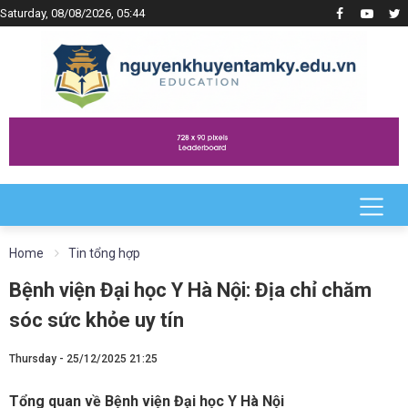
Saturday, 08/08/2026, 05:44
Home
Tin tổng hợp
Bệnh viện Đại học Y Hà Nội: Địa chỉ chăm
sóc sức khỏe uy tín
Thursday - 25/12/2025 21:25
Tổng quan về Bệnh viện Đại học Y Hà Nội