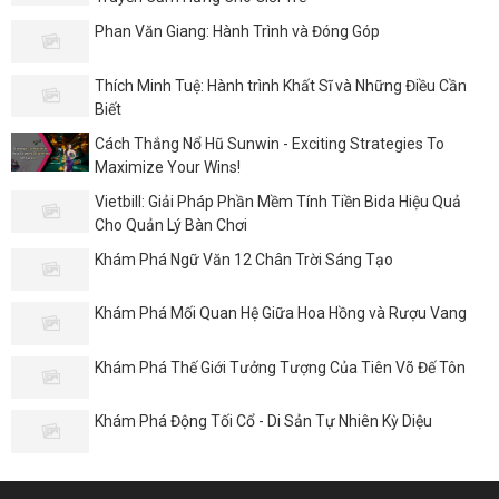
Phan Văn Giang: Hành Trình và Đóng Góp
Thích Minh Tuệ: Hành trình Khất Sĩ và Những Điều Cần
Biết
Cách Thắng Nổ Hũ Sunwin - Exciting Strategies To
Maximize Your Wins!
Vietbill: Giải Pháp Phần Mềm Tính Tiền Bida Hiệu Quả
Cho Quản Lý Bàn Chơi
Khám Phá Ngữ Văn 12 Chân Trời Sáng Tạo
Khám Phá Mối Quan Hệ Giữa Hoa Hồng và Rượu Vang
Khám Phá Thế Giới Tưởng Tượng Của Tiên Võ Đế Tôn
Khám Phá Động Tối Cổ - Di Sản Tự Nhiên Kỳ Diệu