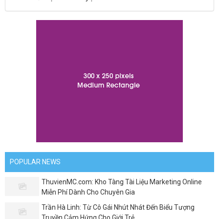
POPULAR NEWS
ThuvienMC.com: Kho Tàng Tài Liệu Marketing Online
Miễn Phí Dành Cho Chuyên Gia
Trần Hà Linh: Từ Cô Gái Nhút Nhát Đến Biểu Tượng
Truyền Cảm Hứng Cho Giới Trẻ