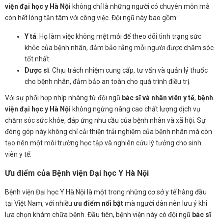
viện đại học y Hà Nội
không chỉ là những người có chuyên môn mà
còn hết lòng tận tâm với công việc. Đội ngũ này bao gồm:
Y tá
: Họ làm việc không mệt mỏi để theo dõi tình trạng sức
khỏe của bệnh nhân, đảm bảo rằng mỗi người được chăm sóc
tốt nhất.
Dược sĩ
: Chịu trách nhiệm cung cấp, tư vấn và quản lý thuốc
cho bệnh nhân, đảm bảo an toàn cho quá trình điều trị.
Với sự phối hợp nhịp nhàng từ đội ngũ
bác sĩ và nhân viên y tế
,
bệnh
viện đại học y Hà Nội
không ngừng nâng cao chất lượng dịch vụ
chăm sóc sức khỏe, đáp ứng nhu cầu của bệnh nhân và xã hội. Sự
đóng góp này không chỉ cải thiện trải nghiệm của bệnh nhân mà còn
tạo nên một môi trường học tập và nghiên cứu lý tưởng cho sinh
viên y tế.
Ưu điểm của Bệnh viện Đại học Y Hà Nội
Bệnh viện Đại học Y Hà Nội là một trong những cơ sở y tế hàng đầu
tại Việt Nam, với nhiều
ưu điểm nổi bật
mà người dân nên lưu ý khi
lựa chọn khám chữa bệnh. Đầu tiên, bệnh viện này có đội ngũ
bác sĩ