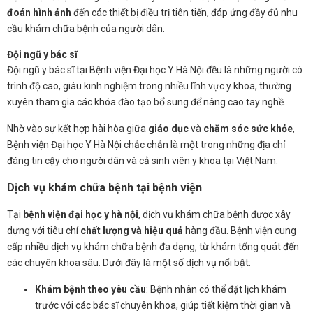
đoán hình ảnh
đến các thiết bị điều trị tiên tiến, đáp ứng đầy đủ nhu
cầu khám chữa bệnh của người dân.
Đội ngũ y bác sĩ
Đội ngũ y bác sĩ tại Bệnh viện Đại học Y Hà Nội đều là những người có
trình độ cao, giàu kinh nghiệm trong nhiều lĩnh vực y khoa, thường
xuyên tham gia các khóa đào tạo bổ sung để nâng cao tay nghề.
Nhờ vào sự kết hợp hài hòa giữa
giáo dục
và
chăm sóc sức khỏe
,
Bệnh viện Đại học Y Hà Nội chắc chắn là một trong những địa chỉ
đáng tin cậy cho người dân và cả sinh viên y khoa tại Việt Nam.
Dịch vụ khám chữa bệnh tại bệnh viện
Tại
bệnh viện đại học y hà nội
, dịch vụ khám chữa bệnh được xây
dựng với tiêu chí
chất lượng và hiệu quả
hàng đầu. Bệnh viện cung
cấp nhiều dịch vụ khám chữa bệnh đa dạng, từ khám tổng quát đến
các chuyên khoa sâu. Dưới đây là một số dịch vụ nổi bật:
Khám bệnh theo yêu cầu
: Bệnh nhân có thể đặt lịch khám
trước với các bác sĩ chuyên khoa, giúp tiết kiệm thời gian và