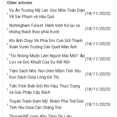
Older articles
Vụ Án Trương Mỹ Lan: Góc Nhìn Toàn Diện
(18/11/2025)
Về Sai Phạm và Hậu Quả
Nottingham Forest: Hành trình trở lại và
(18/11/2025)
những thách thức phía trước
Khi Anh Chạy Về Phía Em: Cơn Sốt Thanh
(18/11/2025)
Xuân Vườn Trường Càn Quét Màn Ảnh
"Tôi Không Muốn Làm Người Mai Mối": Áp
(18/11/2025)
Lực và Góc Khuất Của Sự Kết Nối
Tiệm Sách Nhỏ: Nơi Ươm Mầm Tình Yêu
(18/11/2025)
Đọc Sách Giữa Lòng Đô Thị
Tiến Trình Biến Đổi Khí Hậu: Thực Trạng
(18/11/2025)
và Giải Pháp Cấp Bách
Truyện Tranh Đam Mỹ: Khám Phá Thế Giới
(18/11/2025)
Tình Yêu Giữa Các Chàng Trai
ThuvienMC.com: Kho Tàng Tài Liệu