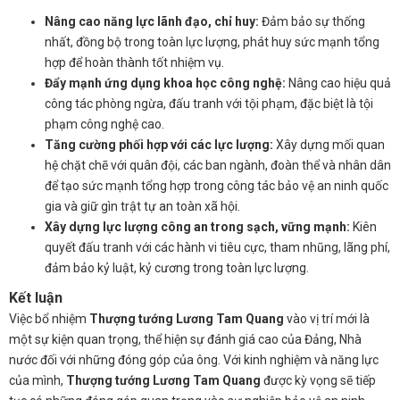
Nâng cao năng lực lãnh đạo, chỉ huy:
Đảm bảo sự thống
nhất, đồng bộ trong toàn lực lượng, phát huy sức mạnh tổng
hợp để hoàn thành tốt nhiệm vụ.
Đẩy mạnh ứng dụng khoa học công nghệ:
Nâng cao hiệu quả
công tác phòng ngừa, đấu tranh với tội phạm, đặc biệt là tội
phạm công nghệ cao.
Tăng cường phối hợp với các lực lượng:
Xây dựng mối quan
hệ chặt chẽ với quân đội, các ban ngành, đoàn thể và nhân dân
để tạo sức mạnh tổng hợp trong công tác bảo vệ an ninh quốc
gia và giữ gìn trật tự an toàn xã hội.
Xây dựng lực lượng công an trong sạch, vững mạnh:
Kiên
quyết đấu tranh với các hành vi tiêu cực, tham nhũng, lãng phí,
đảm bảo kỷ luật, kỷ cương trong toàn lực lượng.
Kết luận
Việc bổ nhiệm
Thượng tướng Lương Tam Quang
vào vị trí mới là
một sự kiện quan trọng, thể hiện sự đánh giá cao của Đảng, Nhà
nước đối với những đóng góp của ông. Với kinh nghiệm và năng lực
của mình,
Thượng tướng Lương Tam Quang
được kỳ vọng sẽ tiếp