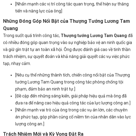
[Nhấn mạnh các vị trí công tác quan trọng, thể hiện sự thăng
tiến và năng lực của ông]
Những Đóng Góp Nổi Bật của Thượng Tướng Lương Tam
Quang
Trong suốt quá trình công tác,
Thượng tướng Lương Tam Quang
đã
có nhiều đóng góp quan trọng vào sự nghiệp bảo vệ an ninh quốc gia
và giữ gìn trật tự an toàn xã hội. Ông được đánh giá cao về tinh thần
trách nhiệm, sự quyết đoán và khả năng giải quyết các vụ việc phức
tạp, nhạy cảm.
[Nêu cụ thể những thành tích, chiến công nổi bật của Thượng
tướng Lương Tam Quang trong công tác phòng chống tội
phạm, đảm bảo an ninh trật tự.]
[Đề cập đến những sáng kiến, giải pháp hiệu quả mà ông đã
đưa ra để nâng cao hiệu quả công tác của lực lượng công an.]
[Nhấn mạnh vai trò của ông trong các vụ án lớn, các chuyên
án phức tạp, góp phần củng cố niềm tin của nhân dân vào lực
lượng công an.]
Trách Nhiệm Mới và Kỳ Vọng Đặt Ra