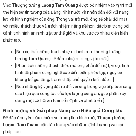
Việc
Thượng tướng Lương Tam Quang
được bổ nhiệm vào vị trí mới
thể hiện sự tin tưởng của Đảng, Nhà nước và nhân dân đối với năng
lực và kinh nghiệm của ông. Trong vai trò mới, ông sẽ phải đối mặt
với nhiều thách thức và trách nhiệm nặng nề hơn, đặc biệt trong bối
cảnh tình hình an ninh trật tự thế giới và khu vực có nhiều diễn biến
phức tạp.
[Nêu cụ thể những trách nhiệm chính mà Thượng tướng
Lương Tam Quang sẽ đảm nhiệm trong vị trí mới.]
[Phân tích những thách thức mà ông phải đối mặt, ví dụ: tình
hình tội phạm công nghệ cao diễn biến phức tạp, nguy cơ
khủng bố gia tăng, tranh chấp chủ quyền biển đảo….]
[Nêu những kỳ vọng đặt ra đối với ông trong việc tiếp tục nâng
cao hiệu quả công tác của lực lượng công an, góp phần xây
dựng một xã hội an toàn, ổn định và phát triển.]
Định hướng và Giải pháp Nâng cao Hiệu quả Công tác
Để đáp ứng yêu cầu nhiệm vụ trong tình hình mới,
Thượng tướng
Lương Tam Quang
cần tập trung vào những định hướng và giải
pháp sau: