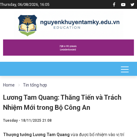
Thursday, 06/08/2026, 16:05
Home
Tin tổng hợp
Lương Tam Quang: Thăng Tiến và Trách
Nhiệm Mới trong Bộ Công An
Tuesday - 18/11/2025 21:08
Thượng tướng Lương Tam Quang
vừa được bổ nhiệm vào vị trí