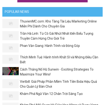
POPULAR NEWS
ThuvienMC.com: Kho Tàng Tài Liệu Marketing Online
Miễn Phí Dành Cho Chuyên Gia
Trần Hà Linh: Từ Cô Gái Nhút Nhát Đến Biểu Tượng
Truyền Cảm Hứng Cho Giới Trẻ
Phan Văn Giang: Hành Trình và Đóng Góp
Thích Minh Tuệ: Hành trình Khất Sĩ và Những Điều Cần
Biết
Cách Thắng Nổ Hũ Sunwin - Exciting Strategies To
Maximize Your Wins!
Vietbill: Giải Pháp Phần Mềm Tính Tiền Bida Hiệu Quả
Cho Quản Lý Bàn Chơi
Khám Phá Ngữ Văn 12 Chân Trời Sáng Tạo