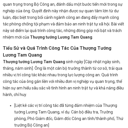
quan trọng trong Bộ Công an, đánh dấu một bước tiến mới trong sự
nghiệp của ông. Quyết định này nhận được sự quan tâm lớn từ dư
luận, đặc biệt trong bối cảnh ngành công an đang đẩy mạnh công
tác phòng chống tội phạm và đảm bảo an ninh trật tự xã hội. Bài viết
này sẽ điểm lại quá trình công tác, những đóng góp nổi bật và trách
nhiệm mới của
Thượng tướng Lương Tam Quang
.
Tiểu Sử và Quá Trình Công Tác Của Thượng Tướng
Lương Tam Quang
Thượng tướng Lương Tam Quang
sinh ngày [Cập nhật ngày sinh,
tháng, năm sinh]. Ông là một cán bộ trưởng thành từ cơ sở, trải qua
nhiều vị trí công tác khác nhau trong lực lượng công an. Quá trình
công tác của ông gắn liền với nhiều đơn vị nghiệp vụ quan trọng, thể
hiện sự am hiểu sâu sắc về tình hình an ninh trật tự và khả năng điều
hành, chỉ huy.
[Liệt kê các vị trí công tác đã từng đảm nhiệm của Thượng
tướng Lương Tam Quang, ví dụ: Cán bộ điều tra, Trưởng
phòng, Phó Giám đốc, Giám đốc Công an tỉnh/thành phố, Thứ
trưởng Bộ Công an]