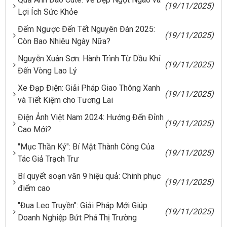
(19/11/2025)
Lợi Ích Sức Khỏe
Đếm Ngược Đến Tết Nguyên Đán 2025:
(19/11/2025)
Còn Bao Nhiêu Ngày Nữa?
Nguyễn Xuân Sơn: Hành Trình Từ Dầu Khí
(19/11/2025)
Đến Vòng Lao Lý
Xe Đạp Điện: Giải Pháp Giao Thông Xanh
(19/11/2025)
và Tiết Kiệm cho Tương Lai
Điện Ảnh Việt Nam 2024: Hướng Đến Đỉnh
(19/11/2025)
Cao Mới?
"Mục Thần Ký": Bí Mật Thành Công Của
(19/11/2025)
Tác Giả Trạch Trư
Bí quyết soạn văn 9 hiệu quả: Chinh phục
(19/11/2025)
điểm cao
"Đua Leo Truyền": Giải Pháp Mới Giúp
(19/11/2025)
Doanh Nghiệp Bứt Phá Thị Trường