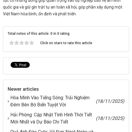
tục có những đóng góp quan trọng vào sự nghiệp bảo vệ an ninh
quốc gia và giữ gìn trật tự an toàn xã hội, góp phần xây dựng một
Việt Nam hòa bình, ổn định và phát triển.
Total notes of this article: 0 in 0 rating
Click on stars to rate this article
Newer articles
Hòa Mình Vào Tiếng Sóng: Trải Nghiệm
(18/11/2025)
Đêm Bên Bờ Biển Tuyệt Vời
Hải Phòng: Cập Nhật Tình Hình Thời Tiết
(18/11/2025)
Mới Nhất và Dự Báo Chi Tiết
Quả Anh Đào Cute: Vẻ Đẹp Ngọt Ngào và