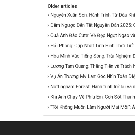
Older articles
Nguyễn Xuân Sơn: Hành Trình Từ Dầu Kh
Đếm Ngược Đến Tết Nguyên Đán 2025: 
Quả Anh Đào Cute: Vẻ Đẹp Ngọt Ngào và
Hải Phòng: Cập Nhật Tình Hình Thời Tiết
Hòa Mình Vào Tiếng Sóng: Trải Nghiệm 
Lương Tam Quang: Thăng Tiến và Trách 
Vụ Án Trương Mỹ Lan: Góc Nhìn Toàn Di
Nottingham Forest: Hành trình trở lại và
Khi Anh Chạy Về Phía Em: Cơn Sốt Than
"Tôi Không Muốn Làm Người Mai Mối": Á