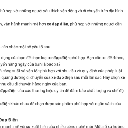
hù hợp với những người yêu thích vận động và di chuyển trên địa hình
áy, vận hành mạnh mẽ hơn
xe đạp điện
, phù hợp với những người cần
 cân nhắc một số yếu tố sau:
 dụng của bạn để chọn loại
xe đạp điện
phù hợp. Bạn cần xe để đi học,
uyển hàng ngày của bạn là bao xa?
ó công suất và vận tốc phù hợp với nhu cầu và quy định của pháp luật.
h quãng đường di chuyển của
xe đạp điện
sau mỗi lần sạc. Hãy chọn
xe
nhu cầu di chuyển hàng ngày của bạn.
 đạp điện
của các thương hiệu uy tín để đảm bảo chất lượng và chế độ
 điện
khác nhau để chọn được sản phẩm phù hợp với ngân sách của
Đạp Điện
n mạnh mẽ với sự xuất hiện của nhiều công nghệ mới. Một số xu hướng