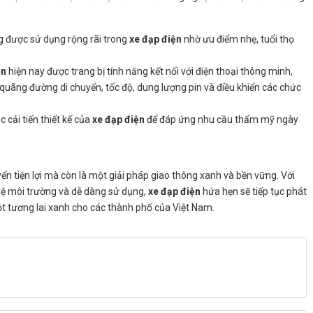
g được sử dụng rộng rãi trong
xe đạp điện
nhờ ưu điểm nhẹ, tuổi thọ
ện
hiện nay được trang bị tính năng kết nối với điện thoại thông minh,
 quãng đường di chuyển, tốc độ, dung lượng pin và điều khiển các chức
 cải tiến thiết kế của
xe đạp điện
để đáp ứng nhu cầu thẩm mỹ ngày
ển tiện lợi mà còn là một giải pháp giao thông xanh và bền vững. Với
 vệ môi trường và dễ dàng sử dụng,
xe đạp điện
hứa hẹn sẽ tiếp tục phát
t tương lai xanh cho các thành phố của Việt Nam.