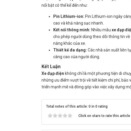
nổi bật có thể kể đến như:
Pin Lithium-ion:
Pin Lithium-ion ngày càn
cao và khả năng sạc nhanh.
Kết nối thông minh:
Nhiều mẫu
xe đạp đi
cho phép người dùng theo dõi thông tin về
năng khác của xe.
Thiết kế đa dạng:
Các nhà sản xuất liên tục
càng cao của người dùng.
Kết Luận
Xe đạp điện
không chỉ là một phương tiện di chuy
những ưu điểm vượt trội về tiết kiệm chi phí, bảo
triển mạnh mẽ và đóng góp vào việc xây dựng mộ
Total notes of this article: 0 in 0 rating
Click on stars to rate this article