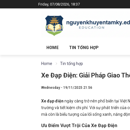
Friday, 07/08/2026, 18:37
HOME
TIN TỔNG HỢP
Home
Tin tổng hợp
Xe Đạp Điện: Giải Pháp Giao T
Wednesday - 19/11/2025 21:56
Xe đạp điện
ngày càng trở nên phổ biến tại Việt 
trường và tiết kiệm chi phí. Với sự phát triển của
mà còn là biểu tượng của lối sống xanh, năng động
Ưu Điểm Vượt Trội Của Xe Đạp Điện