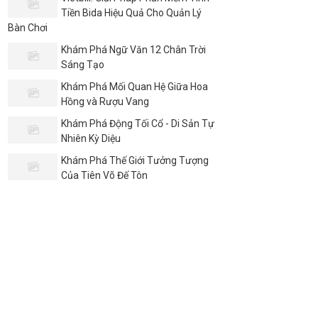
Tiền Bida Hiệu Quả Cho Quản Lý
Bàn Chơi
Khám Phá Ngữ Văn 12 Chân Trời
Sáng Tạo
Khám Phá Mối Quan Hệ Giữa Hoa
Hồng và Rượu Vang
Khám Phá Động Tối Cổ - Di Sản Tự
Nhiên Kỳ Diệu
Khám Phá Thế Giới Tưởng Tượng
Của Tiên Võ Đế Tôn