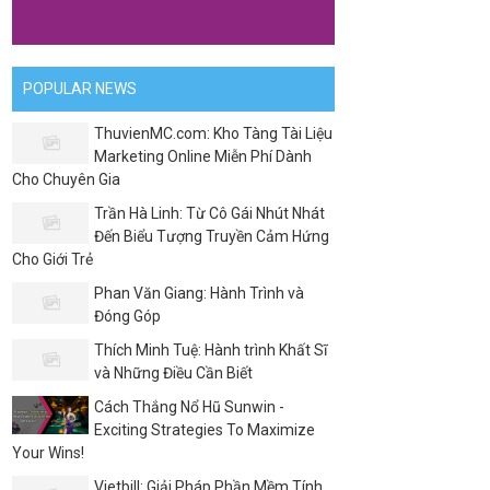
POPULAR NEWS
ThuvienMC.com: Kho Tàng Tài Liệu
Marketing Online Miễn Phí Dành
Cho Chuyên Gia
Trần Hà Linh: Từ Cô Gái Nhút Nhát
Đến Biểu Tượng Truyền Cảm Hứng
Cho Giới Trẻ
Phan Văn Giang: Hành Trình và
Đóng Góp
Thích Minh Tuệ: Hành trình Khất Sĩ
và Những Điều Cần Biết
Cách Thắng Nổ Hũ Sunwin -
Exciting Strategies To Maximize
Your Wins!
Vietbill: Giải Pháp Phần Mềm Tính