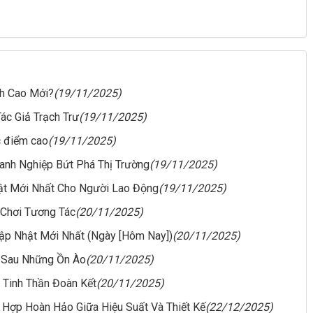
nh Cao Mới?
(19/11/2025)
ác Giả Trạch Trư
(19/11/2025)
c điểm cao
(19/11/2025)
oanh Nghiệp Bứt Phá Thị Trường
(19/11/2025)
ật Mới Nhất Cho Người Lao Động
(19/11/2025)
 Chơi Tương Tác
(20/11/2025)
ập Nhật Mới Nhất (Ngày [Hôm Nay])
(20/11/2025)
g Sau Những Ồn Ào
(20/11/2025)
ề Tinh Thần Đoàn Kết
(20/11/2025)
t Hợp Hoàn Hảo Giữa Hiệu Suất Và Thiết Kế
(22/12/2025)