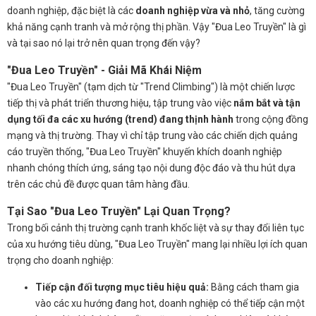
doanh nghiệp, đặc biệt là các
doanh nghiệp vừa và nhỏ
, tăng cường
khả năng cạnh tranh và mở rộng thị phần. Vậy "Đua Leo Truyền" là gì
và tại sao nó lại trở nên quan trọng đến vậy?
"Đua Leo Truyền" - Giải Mã Khái Niệm
"Đua Leo Truyền" (tạm dịch từ "Trend Climbing") là một chiến lược
tiếp thị và phát triển thương hiệu, tập trung vào việc
nắm bắt và tận
dụng tối đa các xu hướng (trend) đang thịnh hành
trong cộng đồng
mạng và thị trường. Thay vì chỉ tập trung vào các chiến dịch quảng
cáo truyền thống, "Đua Leo Truyền" khuyến khích doanh nghiệp
nhanh chóng thích ứng, sáng tạo nội dung độc đáo và thu hút dựa
trên các chủ đề được quan tâm hàng đầu.
Tại Sao "Đua Leo Truyền" Lại Quan Trọng?
Trong bối cảnh thị trường cạnh tranh khốc liệt và sự thay đổi liên tục
của xu hướng tiêu dùng, "Đua Leo Truyền" mang lại nhiều lợi ích quan
trọng cho doanh nghiệp:
Tiếp cận đối tượng mục tiêu hiệu quả:
Bằng cách tham gia
vào các xu hướng đang hot, doanh nghiệp có thể tiếp cận một