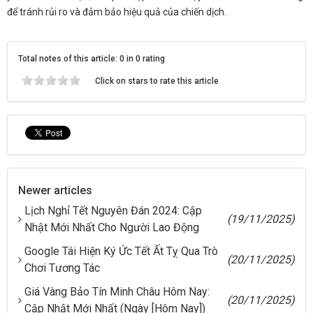
để tránh rủi ro và đảm bảo hiệu quả của chiến dịch.
Total notes of this article: 0 in 0 rating
Click on stars to rate this article
Newer articles
Lịch Nghỉ Tết Nguyên Đán 2024: Cập
(19/11/2025)
Nhật Mới Nhất Cho Người Lao Động
Google Tái Hiện Ký Ức Tết Ất Tỵ Qua Trò
(20/11/2025)
Chơi Tương Tác
Giá Vàng Bảo Tín Minh Châu Hôm Nay:
(20/11/2025)
Cập Nhật Mới Nhất (Ngày [Hôm Nay])