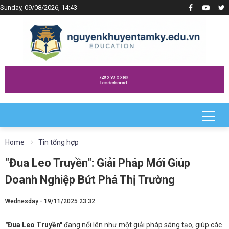
Sunday, 09/08/2026, 14:43
Home
Tin tổng hợp
"Đua Leo Truyền": Giải Pháp Mới Giúp
Doanh Nghiệp Bứt Phá Thị Trường
Wednesday - 19/11/2025 23:32
"Đua Leo Truyền"
đang nổi lên như một giải pháp sáng tạo, giúp các