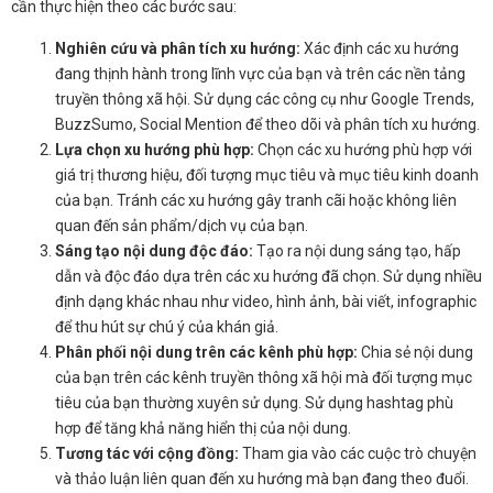
cần thực hiện theo các bước sau:
Nghiên cứu và phân tích xu hướng:
Xác định các xu hướng
đang thịnh hành trong lĩnh vực của bạn và trên các nền tảng
truyền thông xã hội. Sử dụng các công cụ như Google Trends,
BuzzSumo, Social Mention để theo dõi và phân tích xu hướng.
Lựa chọn xu hướng phù hợp:
Chọn các xu hướng phù hợp với
giá trị thương hiệu, đối tượng mục tiêu và mục tiêu kinh doanh
của bạn. Tránh các xu hướng gây tranh cãi hoặc không liên
quan đến sản phẩm/dịch vụ của bạn.
Sáng tạo nội dung độc đáo:
Tạo ra nội dung sáng tạo, hấp
dẫn và độc đáo dựa trên các xu hướng đã chọn. Sử dụng nhiều
định dạng khác nhau như video, hình ảnh, bài viết, infographic
để thu hút sự chú ý của khán giả.
Phân phối nội dung trên các kênh phù hợp:
Chia sẻ nội dung
của bạn trên các kênh truyền thông xã hội mà đối tượng mục
tiêu của bạn thường xuyên sử dụng. Sử dụng hashtag phù
hợp để tăng khả năng hiển thị của nội dung.
Tương tác với cộng đồng:
Tham gia vào các cuộc trò chuyện
và thảo luận liên quan đến xu hướng mà bạn đang theo đuổi.