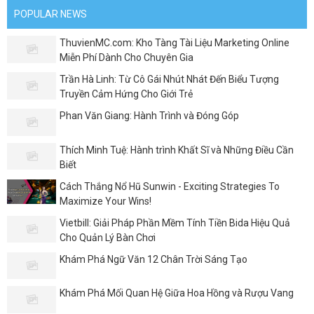
POPULAR NEWS
ThuvienMC.com: Kho Tàng Tài Liệu Marketing Online
Miễn Phí Dành Cho Chuyên Gia
Trần Hà Linh: Từ Cô Gái Nhút Nhát Đến Biểu Tượng
Truyền Cảm Hứng Cho Giới Trẻ
Phan Văn Giang: Hành Trình và Đóng Góp
Thích Minh Tuệ: Hành trình Khất Sĩ và Những Điều Cần
Biết
Cách Thắng Nổ Hũ Sunwin - Exciting Strategies To
Maximize Your Wins!
Vietbill: Giải Pháp Phần Mềm Tính Tiền Bida Hiệu Quả
Cho Quản Lý Bàn Chơi
Khám Phá Ngữ Văn 12 Chân Trời Sáng Tạo
Khám Phá Mối Quan Hệ Giữa Hoa Hồng và Rượu Vang