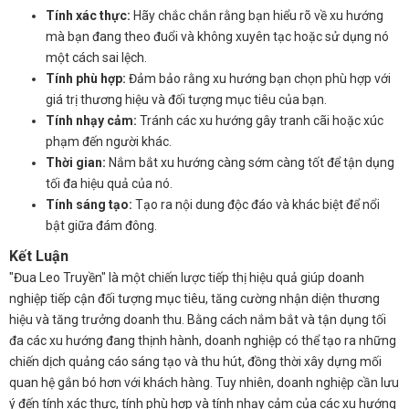
Tính xác thực:
Hãy chắc chắn rằng bạn hiểu rõ về xu hướng
mà bạn đang theo đuổi và không xuyên tạc hoặc sử dụng nó
một cách sai lệch.
Tính phù hợp:
Đảm bảo rằng xu hướng bạn chọn phù hợp với
giá trị thương hiệu và đối tượng mục tiêu của bạn.
Tính nhạy cảm:
Tránh các xu hướng gây tranh cãi hoặc xúc
phạm đến người khác.
Thời gian:
Nắm bắt xu hướng càng sớm càng tốt để tận dụng
tối đa hiệu quả của nó.
Tính sáng tạo:
Tạo ra nội dung độc đáo và khác biệt để nổi
bật giữa đám đông.
Kết Luận
"Đua Leo Truyền" là một chiến lược tiếp thị hiệu quả giúp doanh
nghiệp tiếp cận đối tượng mục tiêu, tăng cường nhận diện thương
hiệu và tăng trưởng doanh thu. Bằng cách nắm bắt và tận dụng tối
đa các xu hướng đang thịnh hành, doanh nghiệp có thể tạo ra những
chiến dịch quảng cáo sáng tạo và thu hút, đồng thời xây dựng mối
quan hệ gắn bó hơn với khách hàng. Tuy nhiên, doanh nghiệp cần lưu
ý đến tính xác thực, tính phù hợp và tính nhạy cảm của các xu hướng