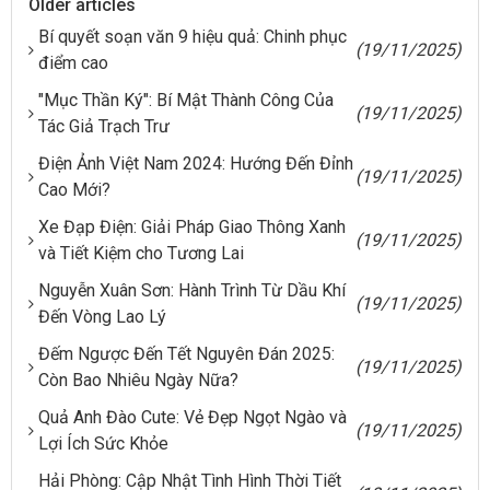
Older articles
Bí quyết soạn văn 9 hiệu quả: Chinh phục
(19/11/2025)
điểm cao
"Mục Thần Ký": Bí Mật Thành Công Của
(19/11/2025)
Tác Giả Trạch Trư
Điện Ảnh Việt Nam 2024: Hướng Đến Đỉnh
(19/11/2025)
Cao Mới?
Xe Đạp Điện: Giải Pháp Giao Thông Xanh
(19/11/2025)
và Tiết Kiệm cho Tương Lai
Nguyễn Xuân Sơn: Hành Trình Từ Dầu Khí
(19/11/2025)
Đến Vòng Lao Lý
Đếm Ngược Đến Tết Nguyên Đán 2025:
(19/11/2025)
Còn Bao Nhiêu Ngày Nữa?
Quả Anh Đào Cute: Vẻ Đẹp Ngọt Ngào và
(19/11/2025)
Lợi Ích Sức Khỏe
Hải Phòng: Cập Nhật Tình Hình Thời Tiết