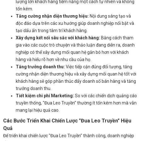
lượng lớn khách hàng tiềm năng một cách tự nhiên và không
tốn kém.
Tăng cường nhận diện thương hiệu:
Nội dung sáng tạo và
độc đáo dựa trên các xu hướng giúp doanh nghiệp nổi bật và
tạo dấu ấn trong tâm trí khách hàng.
Xây dựng kết nối sâu sắc với khách hàng:
Bằng cách tham
gia vào các cuộc trò chuyện và thảo luận đang diễn ra, doanh
nghiệp có thể xây dựng mối quan hệ gắn bó hơn với khách
hàng và hiểu rõ hơn về nhu cầu của họ.
Tăng trưởng doanh thu:
Việc tiếp cận đúng đối tượng, tăng
cường nhận diện thương hiệu và xây dựng mối quan hệ tốt với
khách hàng sẽ góp phần thúc đẩy doanh số bán hàng và tăng
trưởng doanh thu.
Tiết kiệm chi phí Marketing:
So với các chiến dịch quảng cáo
truyền thống, "Đua Leo Truyền" thường ít tốn kém hơn mà vẫn
mang lại hiệu quả cao.
Các Bước Triển Khai Chiến Lược "Đua Leo Truyền" Hiệu
Quả
Để triển khai chiến lược "Đua Leo Truyền" thành công, doanh nghiệp