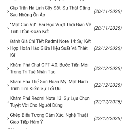
Clip Trần Hà Linh Gây Sốt: Sự Thật Đằng
(20/11/2025)
Sau Những Ồn Ào
"Một Con Vịt": Bài Học Vượt Thời Gian Về
(20/11/2025)
Tinh Thần Đoàn Kết
Đánh Giá Chi Tiết Redmi Note 14: Sự Kết
Hợp Hoàn Hảo Giữa Hiệu Suất Và Thiết
(22/12/2025)
Kế
Khám Phá Chat GPT 4.0: Bước Tiến Mới
(22/12/2025)
Trong Trí Tuệ Nhân Tạo
Khám Phá Thế Giới Hoàn Mỹ: Một Hành
(22/12/2025)
Trình Tìm Kiếm Sự Tối Ưu
Khám Phá Redmi Note 13: Sự Lựa Chọn
(22/12/2025)
Tuyệt Vời Cho Người Dùng
Ghép Biểu Tượng Cảm Xúc: Nghệ Thuật
(22/12/2025)
Giao Tiếp Hàm Ý