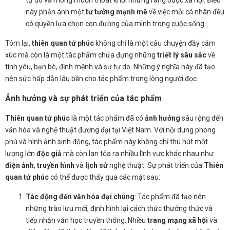
này phản ánh một
tư tưởng mạnh mẽ
về việc mỗi cá nhân đều
có quyền lựa chọn con đường của mình trong cuộc sống.
Tóm lại,
thiên quan tứ phúc
không chỉ là một câu chuyện đầy cảm
xúc mà còn là một tác phẩm chứa đựng những
triết lý sâu sắc
về
tình yêu, bạn bè, định mệnh và sự tự do. Những ý nghĩa này đã tạo
nên sức hấp dẫn lâu bền cho tác phẩm trong lòng người đọc.
Ảnh hưởng và sự phát triển của tác phẩm
Thiên quan tứ phúc
là một tác phẩm đã có
ảnh hưởng
sâu rộng đến
văn hóa và nghệ thuật đương đại tại Việt Nam. Với nội dung phong
phú và hình ảnh sinh động, tác phẩm này không chỉ thu hút một
lượng lớn
độc giả
mà còn lan tỏa ra nhiều lĩnh vực khác nhau như
điện ảnh
,
truyền hình
và
lịch sử
nghệ thuật. Sự phát triển của
Thiên
quan tứ phúc
có thể được thấy qua các mặt sau:
Tác động đến văn hóa đại chúng
: Tác phẩm đã tạo nên
những trào lưu mới, định hình lại cách thức thưởng thức và
tiếp nhận văn học truyền thống. Nhiều
trang mạng xã hội
và