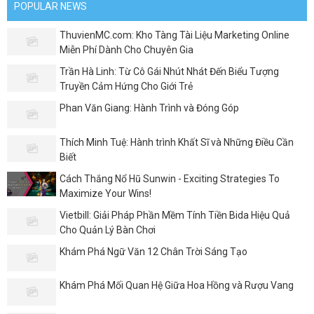
POPULAR NEWS
ThuvienMC.com: Kho Tàng Tài Liệu Marketing Online
Miễn Phí Dành Cho Chuyên Gia
Trần Hà Linh: Từ Cô Gái Nhút Nhát Đến Biểu Tượng
Truyền Cảm Hứng Cho Giới Trẻ
Phan Văn Giang: Hành Trình và Đóng Góp
Thích Minh Tuệ: Hành trình Khất Sĩ và Những Điều Cần
Biết
Cách Thắng Nổ Hũ Sunwin - Exciting Strategies To
Maximize Your Wins!
Vietbill: Giải Pháp Phần Mềm Tính Tiền Bida Hiệu Quả
Cho Quản Lý Bàn Chơi
Khám Phá Ngữ Văn 12 Chân Trời Sáng Tạo
Khám Phá Mối Quan Hệ Giữa Hoa Hồng và Rượu Vang