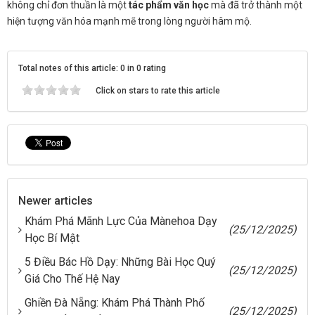
không chỉ đơn thuần là một
tác phẩm văn học
mà đã trở thành một
hiện tượng văn hóa mạnh mẽ trong lòng người hâm mộ.
Total notes of this article: 0 in 0 rating
Click on stars to rate this article
Newer articles
Khám Phá Mãnh Lực Của Mànehoa Dạy
(25/12/2025)
Học Bí Mật
5 Điều Bác Hồ Dạy: Những Bài Học Quý
(25/12/2025)
Giá Cho Thế Hệ Nay
Ghiền Đà Nẵng: Khám Phá Thành Phố
(25/12/2025)