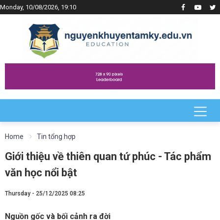
Monday, 10/08/2026, 19:10
Home
Tin tổng hợp
Giới thiệu về thiên quan tứ phúc - Tác phẩm
văn học nổi bật
Thursday - 25/12/2025 08:25
Nguồn gốc và bối cảnh ra đời