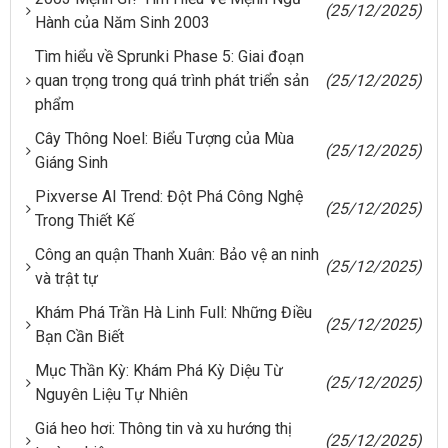
(25/12/2025)
Hành của Năm Sinh 2003
Tìm hiểu về Sprunki Phase 5: Giai đoạn
quan trọng trong quá trình phát triển sản
(25/12/2025)
phẩm
Cây Thông Noel: Biểu Tượng của Mùa
(25/12/2025)
Giáng Sinh
Pixverse AI Trend: Đột Phá Công Nghệ
(25/12/2025)
Trong Thiết Kế
Công an quận Thanh Xuân: Bảo vệ an ninh
(25/12/2025)
và trật tự
Khám Phá Trần Hà Linh Full: Những Điều
(25/12/2025)
Bạn Cần Biết
Mục Thần Kỳ: Khám Phá Kỳ Diệu Từ
(25/12/2025)
Nguyên Liệu Tự Nhiên
Giá heo hơi: Thông tin và xu hướng thị
(25/12/2025)