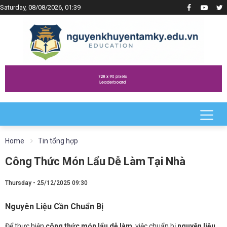
Saturday, 08/08/2026, 01:39
Home
Tin tổng hợp
Công Thức Món Lẩu Dễ Làm Tại Nhà
Thursday - 25/12/2025 09:30
Nguyên Liệu Cần Chuẩn Bị
Để thực hiện
công thức món lẩu dễ làm
, việc chuẩn bị
nguyên liệu