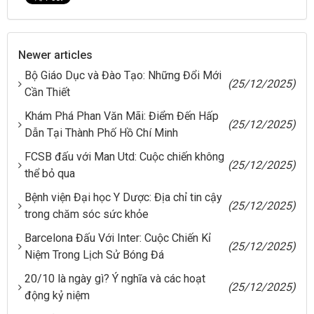
Newer articles
Bộ Giáo Dục và Đào Tạo: Những Đổi Mới
(25/12/2025)
Cần Thiết
Khám Phá Phan Văn Mãi: Điểm Đến Hấp
(25/12/2025)
Dẫn Tại Thành Phố Hồ Chí Minh
FCSB đấu với Man Utd: Cuộc chiến không
(25/12/2025)
thể bỏ qua
Bệnh viện Đại học Y Dược: Địa chỉ tin cậy
(25/12/2025)
trong chăm sóc sức khỏe
Barcelona Đấu Với Inter: Cuộc Chiến Kỉ
(25/12/2025)
Niệm Trong Lịch Sử Bóng Đá
20/10 là ngày gì? Ý nghĩa và các hoạt
(25/12/2025)
động kỷ niệm