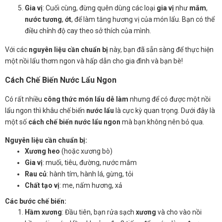
Gia vị
: Cuối cùng, đừng quên dùng các loại
gia vị
như
mắm
,
nước tương
,
ớt
, để làm tăng hương vị của món lẩu. Bạn có thể
điều chỉnh độ cay theo sở thích của mình.
Với các
nguyên liệu cần chuẩn bị
này, bạn đã sẵn sàng để thực hiện
một nồi lẩu thơm ngon và hấp dẫn cho gia đình và bạn bè!
Cách Chế Biến Nước Lẩu Ngon
Có rất nhiều
công thức món lẩu dễ làm
nhưng để có được một nồi
lẩu ngon thì khâu chế biến
nước lẩu
là cực kỳ quan trọng. Dưới đây là
một số
cách chế biến nước lẩu ngon
mà bạn không nên bỏ qua.
Nguyên liệu cần chuẩn bị:
Xương heo
(hoặc xương bò)
Gia vị
: muối, tiêu, đường, nước mắm
Rau củ
: hành tím, hành lá, gừng, tỏi
Chất tạo vị
: me, nấm hương, xả
Các bước chế biến:
Hầm xương
: Đầu tiên, bạn rửa sạch
xương
và cho vào nồi