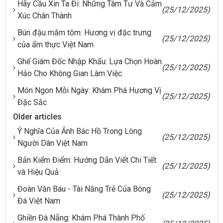
Hãy Cầu Xin Ta Đi: Những Tâm Tư Và Cảm
(25/12/2025)
Xúc Chân Thành
Bún đậu mắm tôm: Hương vị đặc trưng
(25/12/2025)
của ẩm thực Việt Nam
Ghế Giám Đốc Nhập Khẩu: Lựa Chọn Hoàn
(25/12/2025)
Hảo Cho Không Gian Làm Việc
Món Ngon Mỗi Ngày: Khám Phá Hương Vị
(25/12/2025)
Đặc Sắc
Older articles
Ý Nghĩa Của Ảnh Bác Hồ Trong Lòng
(25/12/2025)
Người Dân Việt Nam
Bản Kiểm Điểm: Hướng Dẫn Viết Chi Tiết
(25/12/2025)
và Hiệu Quả
Đoàn Văn Báu - Tài Năng Trẻ Của Bóng
(25/12/2025)
Đá Việt Nam
Ghiền Đà Nẵng: Khám Phá Thành Phố