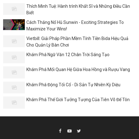
Thích Minh Tuệ: Hành trình Khất Sĩ và Những Điều Cần
Biết
Cách Thắng Nổ Hũ Sunwin - Exciting Strategies To
Maximize Your Wins!
Vietbill: Giải Pháp Phần Mềm Tính Tiền Bida Hiệu Quả
Cho Quản Lý Bàn Chơi
Khám Phá Ngữ Văn 12 Chân Trời Sáng Tạo
Khám Phá Mối Quan Hệ Giữa Hoa Hồng và Rượu Vang
Khám Phá Động Tối Cổ - Di Sản Tự Nhiên Kỳ Diệu
Khám Phá Thế Giới Tưởng Tượng Của Tiên Võ Đế Tôn