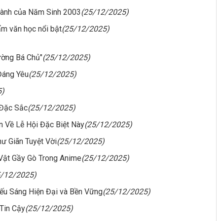
Hành của Năm Sinh 2003
(25/12/2025)
hẩm văn học nổi bật
(25/12/2025)
ường Bá Chủ"
(25/12/2025)
Đáng Yêu
(25/12/2025)
5)
 Đặc Sắc
(25/12/2025)
n Về Lễ Hội Đặc Biệt Này
(25/12/2025)
ư Giãn Tuyệt Vời
(25/12/2025)
Vật Gầy Gò Trong Anime
(25/12/2025)
5/12/2025)
iếu Sáng Hiện Đại và Bền Vững
(25/12/2025)
 Tin Cậy
(25/12/2025)