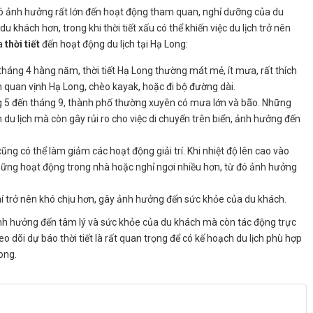
ó ảnh hưởng rất lớn đến hoạt động tham quan, nghỉ dưỡng của du
du khách hơn, trong khi thời tiết xấu có thể khiến việc du lịch trở nên
ủa
thời tiết
đến hoạt động du lịch tại Hạ Long:
tháng 4 hàng năm, thời tiết Hạ Long thường mát mẻ, ít mưa, rất thích
 quan vịnh Hạ Long, chèo kayak, hoặc đi bộ đường dài.
ng 5 đến tháng 9, thành phố thường xuyên có mưa lớn và bão. Những
du lịch mà còn gây rủi ro cho việc di chuyển trên biển, ảnh hưởng đến
ũng có thể làm giảm các hoạt động giải trí. Khi nhiệt độ lên cao vào
ững hoạt động trong nhà hoặc nghỉ ngơi nhiều hơn, từ đó ảnh hưởng
í trở nên khó chịu hơn, gây ảnh hưởng đến sức khỏe của du khách.
nh hưởng đến tâm lý và sức khỏe của du khách mà còn tác động trực
theo dõi dự báo thời tiết là rất quan trọng để có kế hoạch du lịch phù hợp
ong.