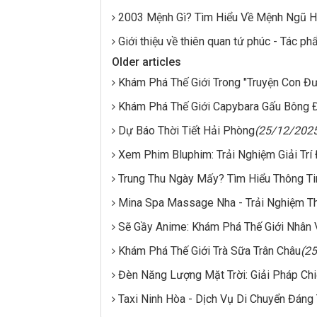
2003 Mệnh Gì? Tìm Hiểu Về Mệnh Ngũ 
Giới thiệu về thiên quan tứ phúc - Tác p
Older articles
Khám Phá Thế Giới Trong "Truyện Con Đ
Khám Phá Thế Giới Capybara Gấu Bông 
Dự Báo Thời Tiết Hải Phòng
(25/12/202
Xem Phim Bluphim: Trải Nghiệm Giải Trí
Trung Thu Ngày Mấy? Tìm Hiểu Thông Ti
Mina Spa Massage Nha - Trải Nghiệm Th
Sẽ Gầy Anime: Khám Phá Thế Giới Nhân 
Khám Phá Thế Giới Trà Sữa Trân Châu
(2
Đèn Năng Lượng Mặt Trời: Giải Pháp Ch
Taxi Ninh Hòa - Dịch Vụ Di Chuyển Đáng