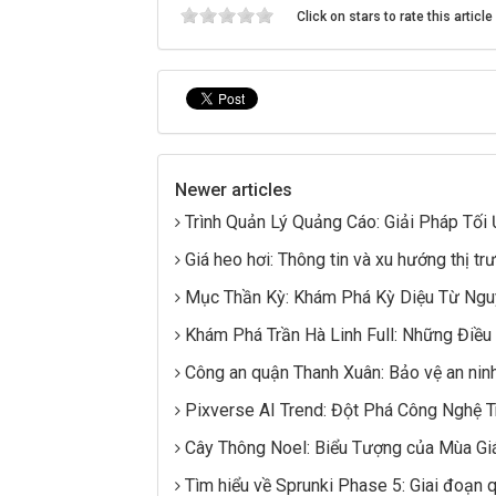
Click on stars to rate this article
Newer articles
Trình Quản Lý Quảng Cáo: Giải Pháp Tối
Giá heo hơi: Thông tin và xu hướng thị tr
Mục Thần Kỳ: Khám Phá Kỳ Diệu Từ Ngu
Khám Phá Trần Hà Linh Full: Những Điều
Công an quận Thanh Xuân: Bảo vệ an ninh 
Pixverse AI Trend: Đột Phá Công Nghệ T
Cây Thông Noel: Biểu Tượng của Mùa Gi
Tìm hiểu về Sprunki Phase 5: Giai đoạn q