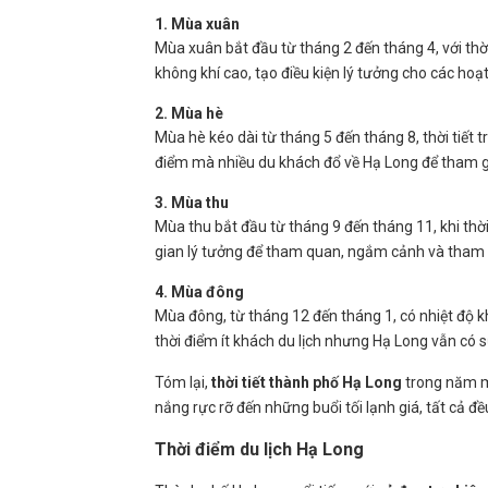
1. Mùa xuân
Mùa xuân bắt đầu từ tháng 2 đến tháng 4, với thờ
không khí cao, tạo điều kiện lý tưởng cho các hoạt
2. Mùa hè
Mùa hè kéo dài từ tháng 5 đến tháng 8, thời tiết tr
điểm mà nhiều du khách đổ về Hạ Long để tham g
3. Mùa thu
Mùa thu bắt đầu từ tháng 9 đến tháng 11, khi thời 
gian lý tưởng để tham quan, ngắm cảnh và tham g
4. Mùa đông
Mùa đông, từ tháng 12 đến tháng 1, có nhiệt độ kh
thời điểm ít khách du lịch nhưng Hạ Long vẫn có 
Tóm lại,
thời tiết thành phố Hạ Long
trong năm m
nắng rực rỡ đến những buổi tối lạnh giá, tất cả đ
Thời điểm du lịch Hạ Long