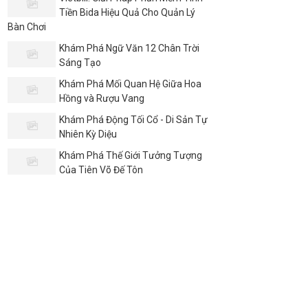
Tiền Bida Hiệu Quả Cho Quản Lý
Bàn Chơi
Khám Phá Ngữ Văn 12 Chân Trời
Sáng Tạo
Khám Phá Mối Quan Hệ Giữa Hoa
Hồng và Rượu Vang
Khám Phá Động Tối Cổ - Di Sản Tự
Nhiên Kỳ Diệu
Khám Phá Thế Giới Tưởng Tượng
Của Tiên Võ Đế Tôn