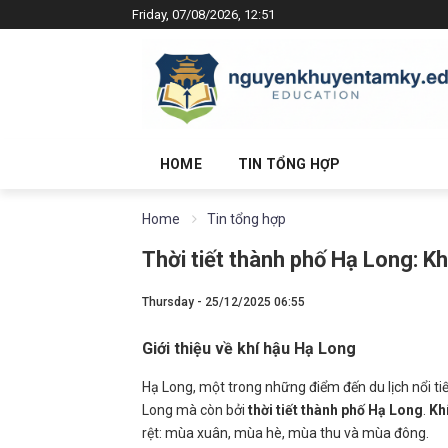
Friday, 07/08/2026, 12:51
HOME
TIN TỔNG HỢP
Home
Tin tổng hợp
Thời tiết thành phố Hạ Long: K
Thursday - 25/12/2025 06:55
Giới thiệu về khí hậu Hạ Long
Hạ Long, một trong những điểm đến du lịch nổi ti
Long mà còn bởi
thời tiết thành phố Hạ Long
.
Kh
rệt: mùa xuân, mùa hè, mùa thu và mùa đông.