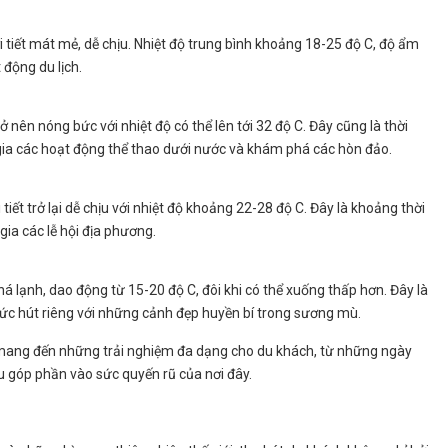
i tiết mát mẻ, dễ chịu. Nhiệt độ trung bình khoảng 18-25 độ C, độ ẩm
 động du lịch.
ở nên nóng bức với nhiệt độ có thể lên tới 32 độ C. Đây cũng là thời
ia các hoạt động thể thao dưới nước và khám phá các hòn đảo.
tiết trở lại dễ chịu với nhiệt độ khoảng 22-28 độ C. Đây là khoảng thời
ia các lễ hội địa phương.
á lạnh, dao động từ 15-20 độ C, đôi khi có thể xuống thấp hơn. Đây là
sức hút riêng với những cảnh đẹp huyền bí trong sương mù.
ang đến những trải nghiệm đa dạng cho du khách, từ những ngày
ều góp phần vào sức quyến rũ của nơi đây.