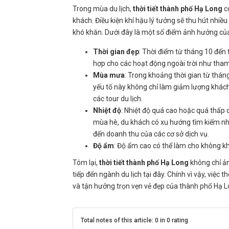
Trong mùa du lịch,
thời tiết thành phố Hạ Long
c
khách. Điều kiện khí hậu lý tưởng sẽ thu hút nhiều 
khó khăn. Dưới đây là một số điểm ảnh hưởng c
Thời gian đẹp
: Thời điểm từ tháng 10 đến 
hợp cho các hoạt động ngoài trời như tham
Mùa mưa
: Trong khoảng thời gian từ thá
yếu tố này không chỉ làm giảm lượng khách 
các tour du lịch.
Nhiệt độ
: Nhiệt độ quá cao hoặc quá thấp c
mùa hè, du khách có xu hướng tìm kiếm nh
đến doanh thu của các cơ sở dịch vụ.
Độ ẩm
: Độ ẩm cao có thể làm cho không kh
Tóm lại,
thời tiết thành phố Hạ Long
không chỉ ả
tiếp đến ngành du lịch tại đây. Chính vì vậy, việc 
và tận hưởng trọn vẹn vẻ đẹp của thành phố Hạ L
Total notes of this article: 0 in 0 rating