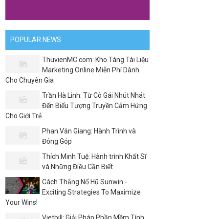
POPULAR NEWS
ThuvienMC.com: Kho Tàng Tài Liệu
Marketing Online Miễn Phí Dành
Cho Chuyên Gia
Trần Hà Linh: Từ Cô Gái Nhút Nhát
Đến Biểu Tượng Truyền Cảm Hứng
Cho Giới Trẻ
Phan Văn Giang: Hành Trình và
Đóng Góp
Thích Minh Tuệ: Hành trình Khất Sĩ
và Những Điều Cần Biết
Cách Thắng Nổ Hũ Sunwin -
Exciting Strategies To Maximize
Your Wins!
Vietbill: Giải Pháp Phần Mềm Tính