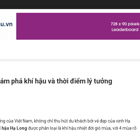
hám phá khí hậu và thời điểm lý tưởng
ếng của Việt Nam, không chỉ thu hút du khách bởi vẻ đẹp của vịnh Hạ
í hậu Hạ Long
được phân loại là khí hậu nhiệt đới gió mùa, với 4 mùa rõ