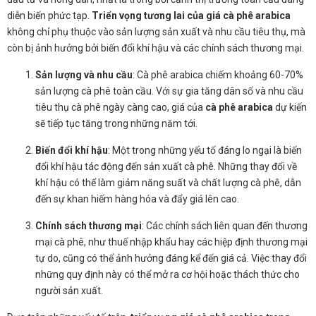
diễn biến phức tạp.
Triển vọng tương lai của giá cà phê arabica
không chỉ phụ thuộc vào sản lượng sản xuất và nhu cầu tiêu thụ, mà
còn bị ảnh hưởng bởi biến đổi khí hậu và các chính sách thương mại.
Sản lượng và nhu cầu
: Cà phê arabica chiếm khoảng 60-70%
sản lượng cà phê toàn cầu. Với sự gia tăng dân số và nhu cầu
tiêu thụ cà phê ngày càng cao, giá của
cà phê arabica
dự kiến
sẽ tiếp tục tăng trong những năm tới.
Biến đổi khí hậu
: Một trong những yếu tố đáng lo ngại là biến
đổi khí hậu tác động đến sản xuất cà phê. Những thay đổi về
khí hậu có thể làm giảm năng suất và chất lượng cà phê, dẫn
đến sự khan hiếm hàng hóa và đẩy giá lên cao.
Chính sách thương mại
: Các chính sách liên quan đến thương
mại cà phê, như thuế nhập khẩu hay các hiệp định thương mại
tự do, cũng có thể ảnh hưởng đáng kể đến giá cả. Việc thay đổi
những quy định này có thể mở ra cơ hội hoặc thách thức cho
người sản xuất.