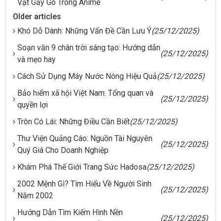
Vật Gầy Gò Trong Anime
Older articles
Khó Dỗ Dành: Những Vấn Đề Cần Lưu Ý
(25/12/2025)
Soạn văn 9 chân trời sáng tạo: Hướng dẫn
(25/12/2025)
và mẹo hay
Cách Sử Dụng Máy Nước Nóng Hiệu Quả
(25/12/2025)
Bảo hiểm xã hội Việt Nam: Tổng quan và
(25/12/2025)
quyền lợi
Trôn Có Lái: Những Điều Cần Biết
(25/12/2025)
Thư Viện Quảng Cáo: Nguồn Tài Nguyên
(25/12/2025)
Quý Giá Cho Doanh Nghiệp
Khám Phá Thế Giới Trang Sức Hadosa
(25/12/2025)
2002 Mệnh Gì? Tìm Hiểu Về Người Sinh
(25/12/2025)
Năm 2002
Hướng Dẫn Tìm Kiếm Hình Nền
(25/12/2025)