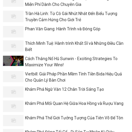
Miễn Phí Dành Cho Chuyên Gia
Trần Hà Linh: Từ Cô Gái Nhút Nhát Đến Biểu Tượng
Truyền Cảm Hứng Cho Giới Trẻ
Phan Văn Giang: Hành Trình và Đóng Góp
Thích Minh Tuệ: Hành trình Khất Sĩ và Những Điều Cần
Biết
Cách Thắng Nổ Hũ Sunwin - Exciting Strategies To
Maximize Your Wins!
Vietbill: Giải Pháp Phần Mềm Tính Tiền Bida Hiệu Quả
Cho Quản Lý Bàn Chơi
Khám Phá Ngữ Văn 12 Chân Trời Sáng Tạo
Khám Phá Mối Quan Hệ Giữa Hoa Hồng và Rượu Vang
Khám Phá Thế Giới Tưởng Tượng Của Tiên Võ Đế Tôn