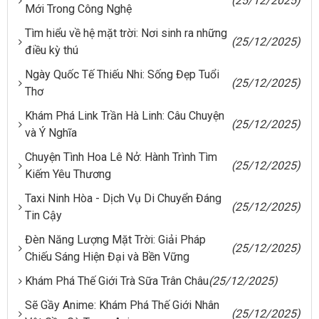
(25/12/2025)
Mới Trong Công Nghệ
Tìm hiểu về hệ mặt trời: Nơi sinh ra những
(25/12/2025)
điều kỳ thú
Ngày Quốc Tế Thiếu Nhi: Sống Đẹp Tuổi
(25/12/2025)
Thơ
Khám Phá Link Trần Hà Linh: Câu Chuyện
(25/12/2025)
và Ý Nghĩa
Chuyện Tình Hoa Lê Nở: Hành Trình Tìm
(25/12/2025)
Kiếm Yêu Thương
Taxi Ninh Hòa - Dịch Vụ Di Chuyển Đáng
(25/12/2025)
Tin Cậy
Đèn Năng Lượng Mặt Trời: Giải Pháp
(25/12/2025)
Chiếu Sáng Hiện Đại và Bền Vững
Khám Phá Thế Giới Trà Sữa Trân Châu
(25/12/2025)
Sẽ Gầy Anime: Khám Phá Thế Giới Nhân
(25/12/2025)