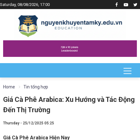
Saturday, 08/08/2026, 17:00
Home
Tin tổng hợp
Giá Cà Phê Arabica: Xu Hướng và Tác Động
Đến Thị Trường
Thursday - 25/12/2025 05:25
Giá Cà Phê Arabica Hiện Nay