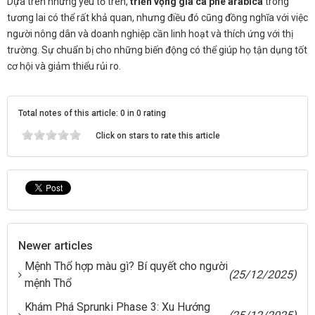
Dựa trên những yếu tố trên,
triển vọng giá cà phê arabica
trong
tương lai có thể rất khả quan, nhưng điều đó cũng đồng nghĩa với việc
người nông dân và doanh nghiệp cần linh hoạt và thích ứng với thị
trường. Sự chuẩn bị cho những biến động có thể giúp họ tận dụng tốt
cơ hội và giảm thiểu rủi ro.
Total notes of this article: 0 in 0 rating
Click on stars to rate this article
Newer articles
Mệnh Thổ hợp màu gì? Bí quyết cho người
(25/12/2025)
mệnh Thổ
Khám Phá Sprunki Phase 3: Xu Hướng