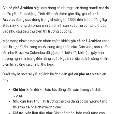
Giá
cà phê Arabica
hiện nay đang có những biến động mạnh mẽ do
nhiều yếu tố tác động. Tính đến thời điểm gần đây, giá
cà phê
Arabica
đang dao động trong khoảng từ 4.000 đến 5.000 đồng/kg.
Điều này không chỉ phản ánh tình hình sản xuất mà còn phụ thuộc
vào nhu cầu tiêu thụ trên thị trường quốc tế.
Một trong những nguyên nhân chính khiến
giá cà phê Arabica
tăng
cao là sự bất ổn trong chuỗi cung ứng toàn cầu. Các vùng sản xuất
lớn như Brazil và Colombia đã gặp phải biến đổi khí hậu, gây ảnh
hưởng nghiêm trọng đến năng suất. Ngoài ra, dịch bệnh cũng khiến
diện tích trồng cà phê bị thu hẹp.
Dưới đây là một số yếu tố ảnh hưởng đến
giá cà phê Arabica
hiện
nay:
Khí hậu
: Biến đổi khí hậu tác động đến sản lượng và chất
lượng.
Nhu cầu tiêu thụ
: Thị trường thế giới đang có xu hướng tăng
tiêu thụ
cà phê
chất lượng cao.
Giá nguyên liệu đầu vào
: Giá phân bón, hóa chất tăng cao