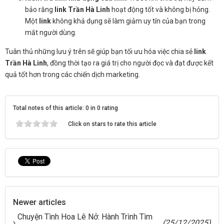
bảo rằng
link Trần Hà Linh
hoạt động tốt và không bị hỏng.
Một
link
không khả dụng sẽ làm giảm uy tín của bạn trong
mắt người dùng.
Tuân thủ những lưu ý trên sẽ giúp bạn tối ưu hóa việc chia sẻ
link
Trần Hà Linh
, đồng thời tạo ra giá trị cho người đọc và đạt được kết
quả tốt hơn trong các chiến dịch marketing.
Total notes of this article: 0 in 0 rating
Click on stars to rate this article
Newer articles
Chuyện Tình Hoa Lê Nở: Hành Trình Tìm
(25/12/2025)