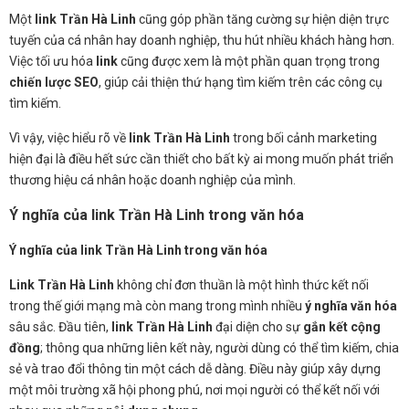
Một
link Trần Hà Linh
cũng góp phần tăng cường sự hiện diện trực
tuyến của cá nhân hay doanh nghiệp, thu hút nhiều khách hàng hơn.
Việc tối ưu hóa
link
cũng được xem là một phần quan trọng trong
chiến lược SEO
, giúp cải thiện thứ hạng tìm kiếm trên các công cụ
tìm kiếm.
Vì vậy, việc hiểu rõ về
link Trần Hà Linh
trong bối cảnh marketing
hiện đại là điều hết sức cần thiết cho bất kỳ ai mong muốn phát triển
thương hiệu cá nhân hoặc doanh nghiệp của mình.
Ý nghĩa của link Trần Hà Linh trong văn hóa
Ý nghĩa của link Trần Hà Linh trong văn hóa
Link Trần Hà Linh
không chỉ đơn thuần là một hình thức kết nối
trong thế giới mạng mà còn mang trong mình nhiều
ý nghĩa văn hóa
sâu sắc. Đầu tiên,
link Trần Hà Linh
đại diện cho sự
gắn kết cộng
đồng
; thông qua những liên kết này, người dùng có thể tìm kiếm, chia
sẻ và trao đổi thông tin một cách dễ dàng. Điều này giúp xây dựng
một môi trường xã hội phong phú, nơi mọi người có thể kết nối với