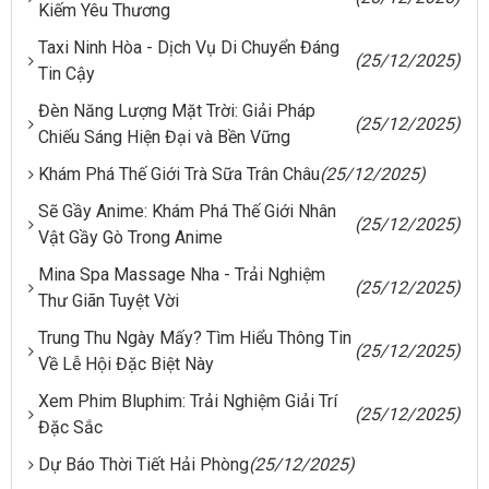
Kiếm Yêu Thương
Taxi Ninh Hòa - Dịch Vụ Di Chuyển Đáng
(25/12/2025)
Tin Cậy
Đèn Năng Lượng Mặt Trời: Giải Pháp
(25/12/2025)
Chiếu Sáng Hiện Đại và Bền Vững
Khám Phá Thế Giới Trà Sữa Trân Châu
(25/12/2025)
Sẽ Gầy Anime: Khám Phá Thế Giới Nhân
(25/12/2025)
Vật Gầy Gò Trong Anime
Mina Spa Massage Nha - Trải Nghiệm
(25/12/2025)
Thư Giãn Tuyệt Vời
Trung Thu Ngày Mấy? Tìm Hiểu Thông Tin
(25/12/2025)
Về Lễ Hội Đặc Biệt Này
Xem Phim Bluphim: Trải Nghiệm Giải Trí
(25/12/2025)
Đặc Sắc
Dự Báo Thời Tiết Hải Phòng
(25/12/2025)