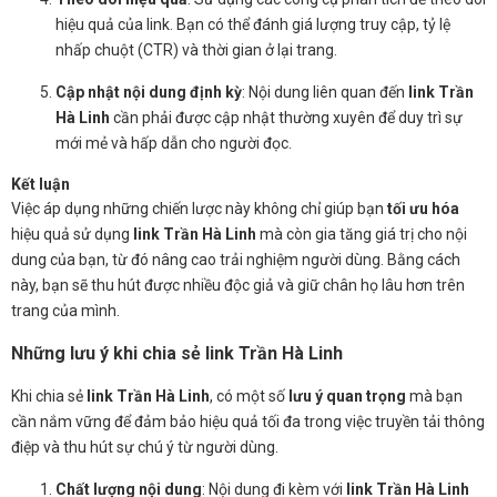
hiệu quả của link. Bạn có thể đánh giá lượng truy cập, tỷ lệ
nhấp chuột (CTR) và thời gian ở lại trang.
Cập nhật nội dung định kỳ
: Nội dung liên quan đến
link Trần
Hà Linh
cần phải được cập nhật thường xuyên để duy trì sự
mới mẻ và hấp dẫn cho người đọc.
Kết luận
Việc áp dụng những chiến lược này không chỉ giúp bạn
tối ưu hóa
hiệu quả sử dụng
link Trần Hà Linh
mà còn gia tăng giá trị cho nội
dung của bạn, từ đó nâng cao trải nghiệm người dùng. Bằng cách
này, bạn sẽ thu hút được nhiều độc giả và giữ chân họ lâu hơn trên
trang của mình.
Những lưu ý khi chia sẻ link Trần Hà Linh
Khi chia sẻ
link Trần Hà Linh
, có một số
lưu ý quan trọng
mà bạn
cần nắm vững để đảm bảo hiệu quả tối đa trong việc truyền tải thông
điệp và thu hút sự chú ý từ người dùng.
Chất lượng nội dung
: Nội dung đi kèm với
link Trần Hà Linh