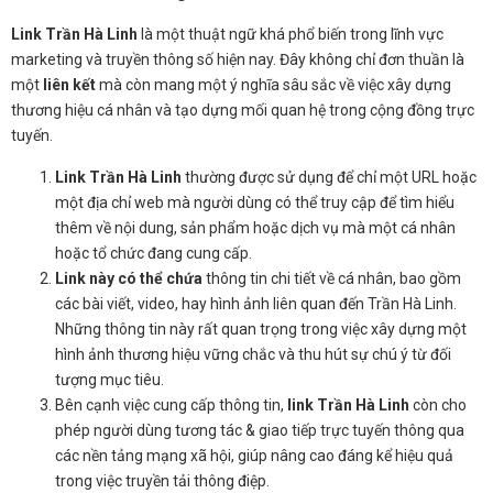
Link Trần Hà Linh
là một thuật ngữ khá phổ biến trong lĩnh vực
marketing và truyền thông số hiện nay. Đây không chỉ đơn thuần là
một
liên kết
mà còn mang một ý nghĩa sâu sắc về việc xây dựng
thương hiệu cá nhân và tạo dựng mối quan hệ trong cộng đồng trực
tuyến.
Link Trần Hà Linh
thường được sử dụng để chỉ một URL hoặc
một địa chỉ web mà người dùng có thể truy cập để tìm hiểu
thêm về nội dung, sản phẩm hoặc dịch vụ mà một cá nhân
hoặc tổ chức đang cung cấp.
Link này có thể chứa
thông tin chi tiết về cá nhân, bao gồm
các bài viết, video, hay hình ảnh liên quan đến Trần Hà Linh.
Những thông tin này rất quan trọng trong việc xây dựng một
hình ảnh thương hiệu vững chắc và thu hút sự chú ý từ đối
tượng mục tiêu.
Bên cạnh việc cung cấp thông tin,
link Trần Hà Linh
còn cho
phép người dùng tương tác & giao tiếp trực tuyến thông qua
các nền tảng mạng xã hội, giúp nâng cao đáng kể hiệu quả
trong việc truyền tải thông điệp.