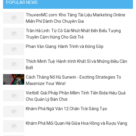
POPULAR NEWS
ThuvienMC.com: Kho Tàng Tài Liệu Marketing Online
Miễn Phí Dành Cho Chuyên Gia
Trần Hà Linh: Từ Cô Gái Nhút Nhát Đến Biểu Tượng
Truyền Cảm Hứng Cho Giới Trẻ
Phan Văn Giang: Hành Trình và Đóng Góp
Thích Minh Tuệ: Hành trình Khất Sĩ và Những Điều Cần
Biết
Cách Thắng Nổ Hũ Sunwin - Exciting Strategies To
Maximize Your Wins!
Vietbill: Giải Pháp Phần Mềm Tính Tiền Bida Hiệu Quả
Cho Quản Lý Bàn Chơi
Khám Phá Ngữ Văn 12 Chân Trời Sáng Tạo
Khám Phá Mối Quan Hệ Giữa Hoa Hồng và Rượu Vang