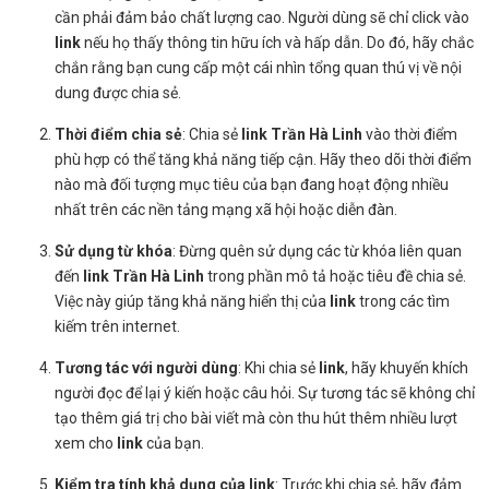
cần phải đảm bảo chất lượng cao. Người dùng sẽ chỉ click vào
link
nếu họ thấy thông tin hữu ích và hấp dẫn. Do đó, hãy chắc
chắn rằng bạn cung cấp một cái nhìn tổng quan thú vị về nội
dung được chia sẻ.
Thời điểm chia sẻ
: Chia sẻ
link Trần Hà Linh
vào thời điểm
phù hợp có thể tăng khả năng tiếp cận. Hãy theo dõi thời điểm
nào mà đối tượng mục tiêu của bạn đang hoạt động nhiều
nhất trên các nền tảng mạng xã hội hoặc diễn đàn.
Sử dụng từ khóa
: Đừng quên sử dụng các từ khóa liên quan
đến
link Trần Hà Linh
trong phần mô tả hoặc tiêu đề chia sẻ.
Việc này giúp tăng khả năng hiển thị của
link
trong các tìm
kiếm trên internet.
Tương tác với người dùng
: Khi chia sẻ
link
, hãy khuyến khích
người đọc để lại ý kiến hoặc câu hỏi. Sự tương tác sẽ không chỉ
tạo thêm giá trị cho bài viết mà còn thu hút thêm nhiều lượt
xem cho
link
của bạn.
Kiểm tra tính khả dụng của link
: Trước khi chia sẻ, hãy đảm