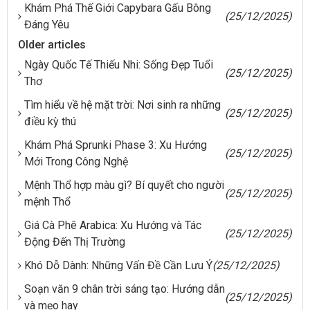
Khám Phá Thế Giới Capybara Gấu Bông
(25/12/2025)
Đáng Yêu
Older articles
Ngày Quốc Tế Thiếu Nhi: Sống Đẹp Tuổi
(25/12/2025)
Thơ
Tìm hiểu về hệ mặt trời: Nơi sinh ra những
(25/12/2025)
điều kỳ thú
Khám Phá Sprunki Phase 3: Xu Hướng
(25/12/2025)
Mới Trong Công Nghệ
Mệnh Thổ hợp màu gì? Bí quyết cho người
(25/12/2025)
mệnh Thổ
Giá Cà Phê Arabica: Xu Hướng và Tác
(25/12/2025)
Động Đến Thị Trường
Khó Dỗ Dành: Những Vấn Đề Cần Lưu Ý
(25/12/2025)
Soạn văn 9 chân trời sáng tạo: Hướng dẫn
(25/12/2025)
và mẹo hay