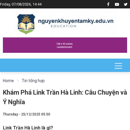
Friday, 07/08/2026, 14:44
Home
Tin tổng hợp
Khám Phá Link Trần Hà Linh: Câu Chuyện và
Ý Nghĩa
Thursday - 25/12/2025 05:50
Link Trần Hà Linh là gì?