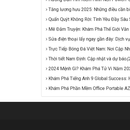
Tăng lương hưu 2025: Những điều cần bi
Quấn Quýt Không Rời: Tình Yêu Đầy Sâu
Mê Đắm Truyện: Khám Phá Thế Giới Văn
Sửa điện thoại lấy ngay gần đây: Dịch vụ
Trực Tiếp Bóng Đá Việt Nam: Nơi Cập 
Thời tiết Nam Định: Cập nhật và dự báo
(
2024 Mệnh Gì? Khám Phá Tử Vi Năm 20
Khám Phá Tiếng Anh 9 Global Success: 
Khám Phá Phần Mềm Office Portable AZ: