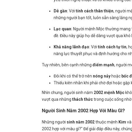
Dễ gần
: Với
tính cách thân thiện
, người m
những người bạn tốt, luôn sẵn sàng lắng n
Lạc quan
: Người mệnh Mộc thường mang 
đề. Điều này giúp họ dễ dàng vượt qua khó
Khả năng lãnh đạo
: Với
tính cách tự tin
, h
năng lực thuyết phục và định hướng cho n
Tuy nhiên, bên cạnh những
điểm mạnh
, người 
Đôi khi có thể trở nên
nóng nảy
hoặc
bốc 
Thiếu kiên nhẫn khi phải chờ đợi hoặc gặp 
Nhìn chung, người sinh năm
2002 mệnh Mộc
khô
vượt qua những
thách thức
trong cuộc sống nhờ
Người Sinh Năm 2002 Hợp Với Màu Gì?
Những người
sinh năm 2002
thuộc mệnh
Kim
và
2002 hợp với màu gì?" Để giải đáp điều này, chún