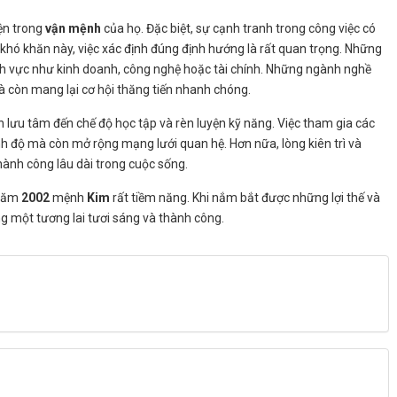
ện trong
vận mệnh
của họ. Đặc biệt, sự cạnh tranh trong công việc có
khó khăn này, việc xác định đúng định hướng là rất quan trọng. Những
h vực như kinh doanh, công nghệ hoặc tài chính. Những ngành nghề
à còn mang lại cơ hội thăng tiến nhanh chóng.
 lưu tâm đến chế độ học tập và rèn luyện kỹ năng. Việc tham gia các
h độ mà còn mở rộng mạng lưới quan hệ. Hơn nữa, lòng kiên trì và
hành công lâu dài trong cuộc sống.
 năm
2002
mệnh
Kim
rất tiềm năng. Khi nắm bắt được những lợi thế và
g một tương lai tươi sáng và thành công.