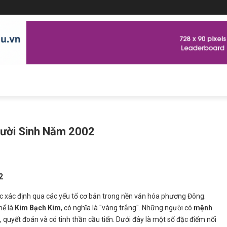
gười Sinh Năm 2002
2
 xác định qua các yếu tố cơ bản trong nền văn hóa phương Đông.
hể là
Kim Bạch Kim
, có nghĩa là "vàng trắng". Những người có
mệnh
quyết đoán và có tinh thần cầu tiến. Dưới đây là một số đặc điểm nổi