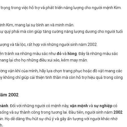
 trọng trong việc hỗ trợ và phát triển năng lượng cho người mệnh Kim.
mệnh Kim, mang lại sự bình an và minh mẫn.
 sự quý phái mà còn giúp tăng cường năng lượng dương cho người tuổi
ượng và tài lộc, rất hợp với những người sinh năm 2002.
nên tránh xa những màu sắc như
đỏ
và
hồng
. Đây là những màu sắc
mang lại cho họ những điều xui xẻo, kém may mắn.
ờng vận khí của mình, hãy lựa chọn trang phục hoặc đồ vật mang các
y không chỉ giúp cải thiện tinh thần mà còn hỗ trợ hiệu quả trong công
Năm 2002
hành
. Đối với những người có mệnh này,
vận mệnh
và
sự nghiệp
có
sống và sự thành công trong tương lai. Đầu tiên, người sinh năm
2002
n. Họ dễ dàng thu hút sự chú ý và gây ấn tượng với người khác nhờ
h.