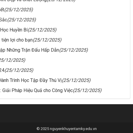
ết
(25/12/2025)
 Sắc
(25/12/2025)
 Học Huyền Bí
(25/12/2025)
 tiện lợi cho bạn
(25/12/2025)
Nhập Những Trận Đấu Hấp Dẫn
(25/12/2025)
25/12/2025)
24
(25/12/2025)
Hành Trình Học Tập Đầy Thú Vị
(25/12/2025)
 Giải Pháp Hiệu Quả cho Công Việc
(25/12/2025)
© 2025 nguyenkhuyentamky.edu.vn