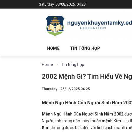
Saturday, 08/08/2026, 04:23
HOME
TIN TỔNG HỢP
Home
Tin tổng hợp
2002 Mệnh Gì? Tìm Hiểu Về N
Thursday - 25/12/2025 04:25
Mệnh Ngũ Hành Của Người Sinh Năm 200
Mệnh Ngũ Hành Của Người Sinh Năm 2002
được
Người sinh trong năm này thuộc
mệnh Kim
- cụ t
Kim
thường được biết đến với tính cách mạnh mẽ, 