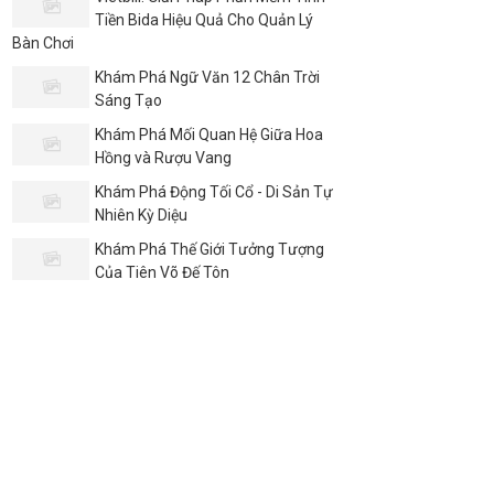
Tiền Bida Hiệu Quả Cho Quản Lý
Bàn Chơi
Khám Phá Ngữ Văn 12 Chân Trời
Sáng Tạo
Khám Phá Mối Quan Hệ Giữa Hoa
Hồng và Rượu Vang
Khám Phá Động Tối Cổ - Di Sản Tự
Nhiên Kỳ Diệu
Khám Phá Thế Giới Tưởng Tượng
Của Tiên Võ Đế Tôn