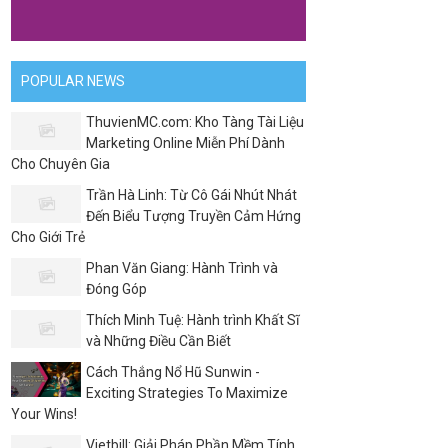
POPULAR NEWS
ThuvienMC.com: Kho Tàng Tài Liệu
Marketing Online Miễn Phí Dành
Cho Chuyên Gia
Trần Hà Linh: Từ Cô Gái Nhút Nhát
Đến Biểu Tượng Truyền Cảm Hứng
Cho Giới Trẻ
Phan Văn Giang: Hành Trình và
Đóng Góp
Thích Minh Tuệ: Hành trình Khất Sĩ
và Những Điều Cần Biết
Cách Thắng Nổ Hũ Sunwin -
Exciting Strategies To Maximize
Your Wins!
Vietbill: Giải Pháp Phần Mềm Tính