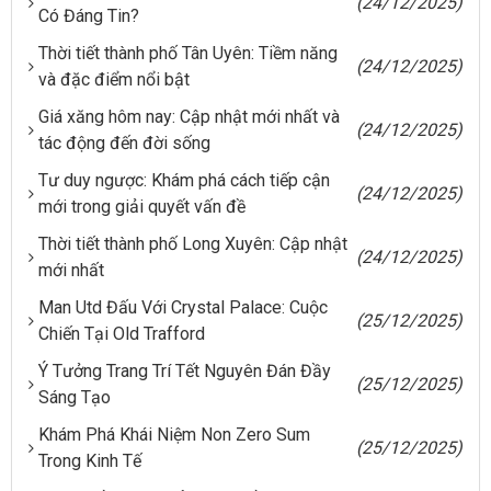
(24/12/2025)
Có Đáng Tin?
Thời tiết thành phố Tân Uyên: Tiềm năng
(24/12/2025)
và đặc điểm nổi bật
Giá xăng hôm nay: Cập nhật mới nhất và
(24/12/2025)
tác động đến đời sống
Tư duy ngược: Khám phá cách tiếp cận
(24/12/2025)
mới trong giải quyết vấn đề
Thời tiết thành phố Long Xuyên: Cập nhật
(24/12/2025)
mới nhất
Man Utd Đấu Với Crystal Palace: Cuộc
(25/12/2025)
Chiến Tại Old Trafford
Ý Tưởng Trang Trí Tết Nguyên Đán Đầy
(25/12/2025)
Sáng Tạo
Khám Phá Khái Niệm Non Zero Sum
(25/12/2025)
Trong Kinh Tế