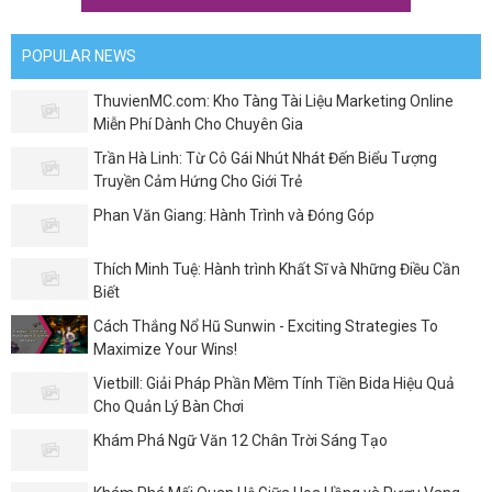
POPULAR NEWS
ThuvienMC.com: Kho Tàng Tài Liệu Marketing Online
Miễn Phí Dành Cho Chuyên Gia
Trần Hà Linh: Từ Cô Gái Nhút Nhát Đến Biểu Tượng
Truyền Cảm Hứng Cho Giới Trẻ
Phan Văn Giang: Hành Trình và Đóng Góp
Thích Minh Tuệ: Hành trình Khất Sĩ và Những Điều Cần
Biết
Cách Thắng Nổ Hũ Sunwin - Exciting Strategies To
Maximize Your Wins!
Vietbill: Giải Pháp Phần Mềm Tính Tiền Bida Hiệu Quả
Cho Quản Lý Bàn Chơi
Khám Phá Ngữ Văn 12 Chân Trời Sáng Tạo