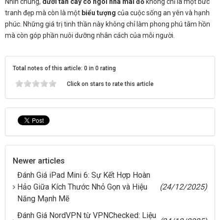
Nhìn chung,
dưới tán cây có ngôi nhà mái đỏ
không chỉ là một bức
tranh đẹp mà còn là một
biểu tượng
của cuộc sống an yên và hạnh
phúc. Những giá trị tinh thần này không chỉ làm phong phú tâm hồn
mà còn góp phần nuôi dưỡng nhân cách của mỗi người.
Total notes of this article: 0 in 0 rating
Click on stars to rate this article
Newer articles
Đánh Giá iPad Mini 6: Sự Kết Hợp Hoàn
Hảo Giữa Kích Thước Nhỏ Gọn và Hiệu
(24/12/2025)
Năng Mạnh Mẽ
Đánh Giá NordVPN từ VPNChecked: Liệu