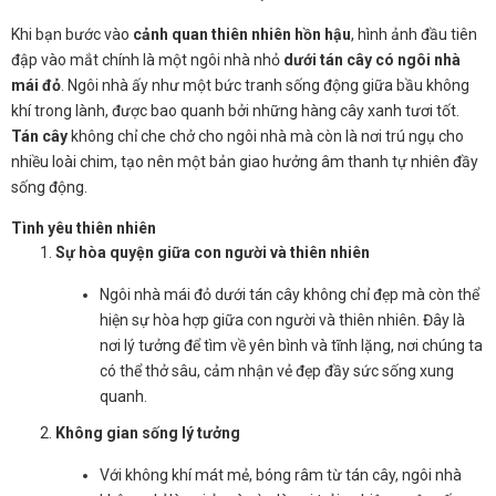
Khi bạn bước vào
cảnh quan thiên nhiên hồn hậu
, hình ảnh đầu tiên
đập vào mắt chính là một ngôi nhà nhỏ
dưới tán cây có ngôi nhà
mái đỏ
. Ngôi nhà ấy như một bức tranh sống động giữa bầu không
khí trong lành, được bao quanh bởi những hàng cây xanh tươi tốt.
Tán cây
không chỉ che chở cho ngôi nhà mà còn là nơi trú ngụ cho
nhiều loài chim, tạo nên một bản giao hưởng âm thanh tự nhiên đầy
sống động.
Tình yêu thiên nhiên
Sự hòa quyện giữa con người và thiên nhiên
Ngôi nhà mái đỏ dưới tán cây không chỉ đẹp mà còn thể
hiện sự hòa hợp giữa con người và thiên nhiên. Đây là
nơi lý tưởng để tìm về yên bình và tĩnh lặng, nơi chúng ta
có thể thở sâu, cảm nhận vẻ đẹp đầy sức sống xung
quanh.
Không gian sống lý tưởng
Với không khí mát mẻ, bóng râm từ tán cây, ngôi nhà