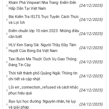
Khám Phá Vinpearl Nha Trang: Điểm Đến
(24/12/2025)
Hấp Dẫn Tại Việt Nam
Bài Kiểm Tra IELTS Trực Tuyến: Cách Thức
(24/12/2025)
và Lợi Ích
Điểm chuẩn lớp 10 năm 2023: Những điều
(24/12/2025)
cần biết
HLV Kim Sang Sik: Người Thầy Đầy Tâm
(24/12/2025)
Huyết Của Bóng Đá Việt Nam
Taxi Buôn Ma Thuột: Dịch Vụ Giao Thông
(24/12/2025)
Đáng Tin Cậy
Thời tiết thành phố Quảng Ngãi: Thông tin
(24/12/2025)
chi tiết và cập nhật
Lỗi err_connection_refused và cách khắc
(24/12/2025)
phục hiệu quả
Bạo lực học đường: Nguyên nhân, hệ lụy
(24/12/2025)
và giải pháp