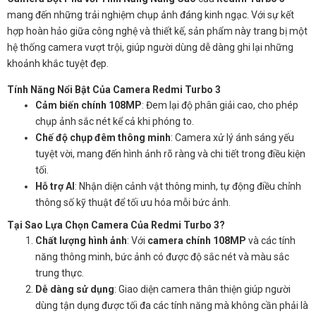
mang đến những trải nghiệm chụp ảnh đáng kinh ngạc. Với sự kết
hợp hoàn hảo giữa công nghệ và thiết kế, sản phẩm này trang bị một
hệ thống camera vượt trội, giúp người dùng dễ dàng ghi lại những
khoảnh khắc tuyệt đẹp.
Tính Năng Nổi Bật Của Camera
Redmi Turbo 3
Cảm biến chính 108MP
: Đem lại độ phân giải cao, cho phép
chụp ảnh sắc nét kể cả khi phóng to.
Chế độ chụp đêm thông minh
: Camera xử lý ánh sáng yếu
tuyệt vời, mang đến hình ảnh rõ ràng và chi tiết trong điều kiện
tối.
Hỗ trợ AI
: Nhận diện cảnh vật thông minh, tự động điều chỉnh
thông số kỹ thuật để tối ưu hóa mỗi bức ảnh.
Tại Sao Lựa Chọn
Camera Của Redmi Turbo 3
?
Chất lượng hình ảnh
: Với
camera chính 108MP
và các tính
năng thông minh, bức ảnh có được độ sắc nét và màu sắc
trung thực.
Dễ dàng sử dụng
: Giao diện camera thân thiện giúp người
dùng tận dụng được tối đa các tính năng mà không cần phải là