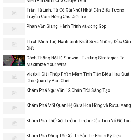
Miễn Phí Dành Cho Chuyên Gia
Trần Hà Linh: Từ Cô Gái Nhút Nhát Đến Biểu Tượng
Truyền Cảm Hứng Cho Giới Trẻ
Phan Văn Giang: Hành Trình và Đóng Góp
Thích Minh Tuệ: Hành trình Khất Sĩ và Những Điều Cần
Biết
Cách Thắng Nổ Hũ Sunwin - Exciting Strategies To
Maximize Your Wins!
Vietbill: Giải Pháp Phần Mềm Tính Tiền Bida Hiệu Quả
Cho Quản Lý Bàn Chơi
Khám Phá Ngữ Văn 12 Chân Trời Sáng Tạo
Khám Phá Mối Quan Hệ Giữa Hoa Hồng và Rượu Vang
Khám Phá Thế Giới Tưởng Tượng Của Tiên Võ Đế Tôn
Khám Phá Động Tối Cổ - Di Sản Tự Nhiên Kỳ Diệu