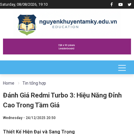
Saturday, 08/08/2026, 19:10
Home
Tin tổng hợp
Đánh Giá Redmi Turbo 3: Hiệu Năng Đỉnh
Cao Trong Tầm Giá
Wednesday - 24/12/2025 20:50
Thiết Kế Hiện Đại và Sang Trọng