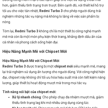
hơn, giảm thiểu tình trạng trơn trượt. Bên cạnh đó, với thiết kế hỗ trợ
tối ưu cho việc tản nhiệt,
Redmi Turbo 3
cho phép người dùng trải
nghiệm những tác vụ nặng mà không lo lắng về việc sản phẩm bị
nóng.
Tóm lại,
Redmi Turbo 3
không chỉ là một thiết bị công nghệ mạnh
mẽ mà còn là một món phụ kiện thời trang, khẳng định dấu ấn của
cá nhân và phong cách sống hiện đại.
Hiệu Năng Mạnh Mẽ với Chipset Mới
Hiệu Năng Mạnh Mẽ với Chipset Mới
Redmi Turbo 3
được trang bị một
chipset mới
siêu mạnh mẽ, mang
lại trải nghiệm sử dụng ấn tượng cho người dùng. Với công nghệ hiện
đại, chipset này không chỉ tối ưu hóa hiệu suất mà còn tiết kiệm năng
lượng, giúp thiết bị hoạt động mượt mà trong mọi tác vụ.
Tính năng nổi bật của chipset mới:
Xử lý nhanh chóng
: Cho phép chạy đa nhiệm mượt mà, giảm
thiểu tình trạng lag khi mở nhiều ứng dụng cùng lúc.