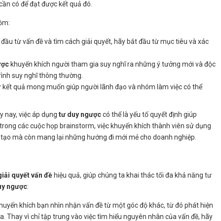
 cần có để đạt được kết quả đó.
ồm:
t đầu từ vấn đề và tìm cách giải quyết, hãy bắt đầu từ mục tiêu và xác
ược
khuyến khích người tham gia suy nghĩ ra những ý tưởng mới và độc
rình suy nghĩ thông thường.
á từ kết quả mong muốn giúp người lãnh đạo và nhóm làm việc có thể
y nay, việc áp dụng
tư duy ngược
có thể là yếu tố quyết định giúp
, trong các cuộc họp brainstorm, việc khuyến khích thành viên sử dụng
 tạo mà còn mang lại những hướng đi mới mẻ cho doanh nghiệp.
giải quyết vấn đề
hiệu quả, giúp chúng ta khai thác tối đa khả năng tư
duy ngược
:
huyến khích bạn nhìn nhận vấn đề từ một góc độ khác, từ đó phát hiện
. Thay vì chỉ tập trung vào việc tìm hiểu nguyên nhân của vấn đề, hãy