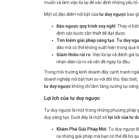
muốn và làm việc lùi lại để xác định những yếu tố
Một số đặc điểm nổi bật của
tư duy ngược
bao g
Đảo ngược quy trình suy nghĩ
: Thay vì bắ
định các bước cần thiết để đạt được.
Tìm kiếm giải pháp sáng tạo
:
Tư duy ng
đáo mà có thể không xuất hiện trong quá t
Giảm thiểu rủi ro
: Việc lùi lại và đánh gi
nhận diện rủi ro và vấn đề ngay từ đầu.
Trong môi trường kinh doanh đầy cạnh tranh ngà
doanh nghiệp nổi bật hơn so với đối thủ. Đặc biệt
tư duy ngược
không chỉ làm tăng cường sự sáng
Lợi ích của tư duy ngược
Tư duy ngược là một trong những phương pháp
duy sáng tạo. Dưới đây là một số
lợi ích của tư 
Khám Phá Giải Pháp Mới
: Tư duy ngược k
ra những giải pháp mà bạn có thể đã bỏ qua