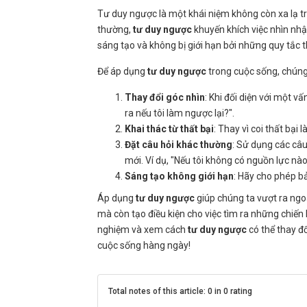
Tư duy ngược là một khái niệm không còn xa lạ 
thường,
tư duy ngược
khuyến khích việc nhìn nhậ
sáng tạo và không bị giới hạn bởi những quy tắc 
Để áp dụng
tư duy ngược
trong cuộc sống, chúng
Thay đổi góc nhìn
: Khi đối diện với một vấ
ra nếu tôi làm ngược lại?".
Khai thác từ thất bại
: Thay vì coi thất bại 
Đặt câu hỏi khác thường
: Sử dụng các câu
mới. Ví dụ, "Nếu tôi không có nguồn lực nào
Sáng tạo không giới hạn
: Hãy cho phép b
Áp dụng
tư duy ngược
giúp chúng ta vượt ra ngo
mà còn tạo điều kiện cho việc tìm ra những chiến
nghiệm và xem cách
tư duy ngược
có thể thay đổ
cuộc sống hàng ngày!
Total notes of this article: 0 in 0 rating