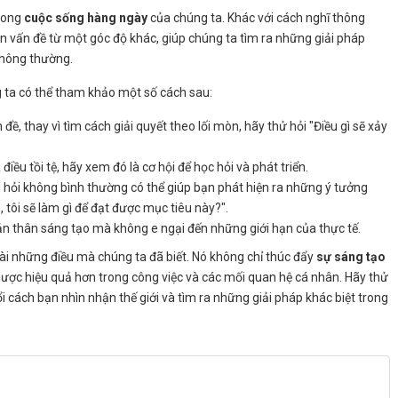
trong
cuộc sống hàng ngày
của chúng ta. Khác với cách nghĩ thông
n vấn đề từ một góc độ khác, giúp chúng ta tìm ra những giải pháp
thông thường.
 ta có thể tham khảo một số cách sau:
n đề, thay vì tìm cách giải quyết theo lối mòn, hãy thử hỏi "Điều gì sẽ xảy
là điều tồi tệ, hãy xem đó là cơ hội để học hỏi và phát triển.
 hỏi không bình thường có thể giúp bạn phát hiện ra những ý tưởng
, tôi sẽ làm gì để đạt được mục tiêu này?".
ản thân sáng tạo mà không e ngại đến những giới hạn của thực tế.
ài những điều mà chúng ta đã biết. Nó không chỉ thúc đẩy
sự sáng tạo
 lược hiệu quả hơn trong công việc và các mối quan hệ cá nhân. Hãy thử
i cách bạn nhìn nhận thế giới và tìm ra những giải pháp khác biệt trong