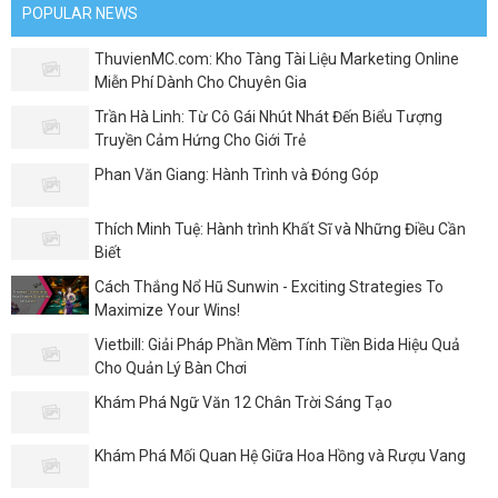
POPULAR NEWS
ThuvienMC.com: Kho Tàng Tài Liệu Marketing Online
Miễn Phí Dành Cho Chuyên Gia
Trần Hà Linh: Từ Cô Gái Nhút Nhát Đến Biểu Tượng
Truyền Cảm Hứng Cho Giới Trẻ
Phan Văn Giang: Hành Trình và Đóng Góp
Thích Minh Tuệ: Hành trình Khất Sĩ và Những Điều Cần
Biết
Cách Thắng Nổ Hũ Sunwin - Exciting Strategies To
Maximize Your Wins!
Vietbill: Giải Pháp Phần Mềm Tính Tiền Bida Hiệu Quả
Cho Quản Lý Bàn Chơi
Khám Phá Ngữ Văn 12 Chân Trời Sáng Tạo
Khám Phá Mối Quan Hệ Giữa Hoa Hồng và Rượu Vang