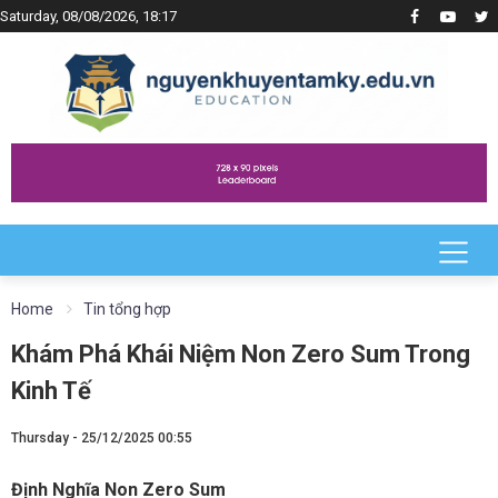
Saturday, 08/08/2026, 18:17
Home
Tin tổng hợp
Khám Phá Khái Niệm Non Zero Sum Trong
Kinh Tế
Thursday - 25/12/2025 00:55
Định Nghĩa Non Zero Sum