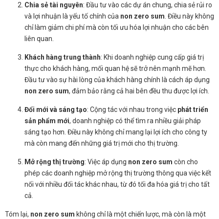
Chia sẻ tài nguyên
: Đầu tư vào các dự án chung, chia sẻ rủi ro
và lợi nhuận là yếu tố chính của
non zero sum
. Điều này không
chỉ làm giảm chi phí mà còn tối ưu hóa lợi nhuận cho các bên
liên quan.
Khách hàng trung thành
: Khi doanh nghiệp cung cấp giá trị
thực cho khách hàng, mối quan hệ sẽ trở nên mạnh mẽ hơn.
Đầu tư vào sự hài lòng của khách hàng chính là cách áp dụng
non zero sum
, đảm bảo rằng cả hai bên đều thu được lợi ích.
Đổi mới và sáng tạo
: Cộng tác với nhau trong việc
phát triển
sản phẩm mới
, doanh nghiệp có thể tìm ra nhiều giải pháp
sáng tạo hơn. Điều này không chỉ mang lại lợi ích cho công ty
mà còn mang đến những giá trị mới cho thị trường.
Mở rộng thị trường
: Việc áp dụng
non zero sum
còn cho
phép các doanh nghiệp mở rộng thị trường thông qua việc kết
nối với nhiều đối tác khác nhau, từ đó tối đa hóa giá trị cho tất
cả.
Tóm lại,
non zero sum
không chỉ là một chiến lược, mà còn là một