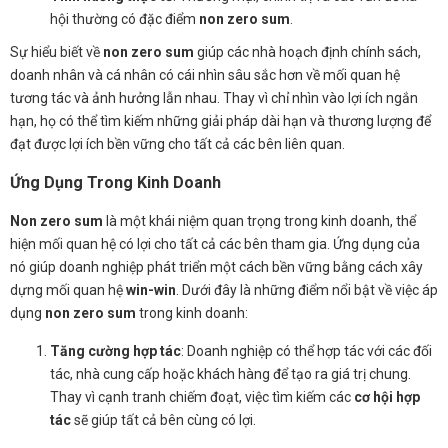
hội thường có đặc điểm
non zero sum
.
Sự hiểu biết về
non zero sum
giúp các nhà hoạch định chính sách,
doanh nhân và cá nhân có cái nhìn sâu sắc hơn về mối quan hệ
tương tác và ảnh hưởng lẫn nhau. Thay vì chỉ nhìn vào lợi ích ngắn
hạn, họ có thể tìm kiếm những giải pháp dài hạn và thương lượng để
đạt được lợi ích bền vững cho tất cả các bên liên quan.
Ứng Dụng Trong Kinh Doanh
Non zero sum
là một khái niệm quan trọng trong kinh doanh, thể
hiện mối quan hệ có lợi cho tất cả các bên tham gia. Ứng dụng của
nó giúp doanh nghiệp phát triển một cách bền vững bằng cách xây
dựng mối quan hệ
win-win
. Dưới đây là những điểm nổi bật về việc áp
dụng
non zero sum
trong kinh doanh:
Tăng cường hợp tác
: Doanh nghiệp có thể hợp tác với các đối
tác, nhà cung cấp hoặc khách hàng để tạo ra giá trị chung.
Thay vì cạnh tranh chiếm đoạt, việc tìm kiếm các
cơ hội hợp
tác
sẽ giúp tất cả bên cùng có lợi.