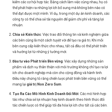
kiếm các cơ hội hợp tác. Bằng cách làm việc cùng nhau, họ có
thể phát hiện ra những lợi ích bổ sung mà không bên nào có
thể đạt được một mình. Ví dụ, trong một dự án kinh doanh, các
công ty có thể chia sẻ tài nguyên để giảm chi phí và tăng lợi
nhuận.
Chia sẻ Kiến thức
: Việc trao đổi thông tin và kinh nghiệm giữa
các bên cũng là một cách tuyệt vời để tạo ra giá trị. Khi mỗi
bên cung cấp kiến thức cho nhau, tất cả đều có thể phát triển
và hưởng lợi từ những ý tưởng mới.
Đầu tư vào Phát triển Bền vững
: Việc xây dựng những sản
phẩm và dịch vụ thân thiện với môi trường không chỉ tạo ra lợi
ích cho doanh nghiệp mà còn cho cộng đồng và hành tinh.
Điều này chứng tỏ rằng chiến lược phát triển bền vững có thể
mang lại
giá trị Non Zero Sum
.
Tạo Ra Các Mô Hình Kinh Doanh Đổi Mới
: Các mô hình hợp
tác như chia sẻ lợi nhuận hay kinh doanh theo hình thức đối
tác chiến lược có thể giúp tối đa hóa lợi ích cho tất cả các bên.