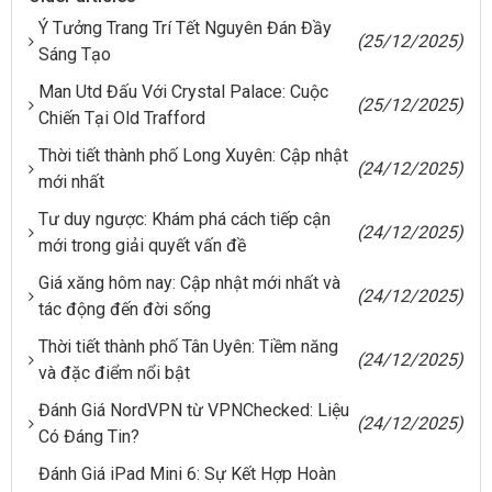
Ý Tưởng Trang Trí Tết Nguyên Đán Đầy
(25/12/2025)
Sáng Tạo
Man Utd Đấu Với Crystal Palace: Cuộc
(25/12/2025)
Chiến Tại Old Trafford
Thời tiết thành phố Long Xuyên: Cập nhật
(24/12/2025)
mới nhất
Tư duy ngược: Khám phá cách tiếp cận
(24/12/2025)
mới trong giải quyết vấn đề
Giá xăng hôm nay: Cập nhật mới nhất và
(24/12/2025)
tác động đến đời sống
Thời tiết thành phố Tân Uyên: Tiềm năng
(24/12/2025)
và đặc điểm nổi bật
Đánh Giá NordVPN từ VPNChecked: Liệu
(24/12/2025)
Có Đáng Tin?
Đánh Giá iPad Mini 6: Sự Kết Hợp Hoàn