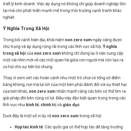
triết lý kinh doanh. Việc áp dụng nó không chỉ giúp doanh nghiệp tồn
tại mà còn phát triển mạnh mẽ trong môi trường cạnh tranh khắc
nghiệt.
Ý Nghĩa Trong Xã Hội
Trong bối cảnh hiện đại, khái niệm
non zero sum
ngày càng được
chú trọng và áp dụng rộng rãi trong các lĩnh vực xã hội.
Ý nghĩa
trong xã hội
của
non zero sum
không chỉ dừng lại ở việc cung cấp
một cái nhìn mới về các mối quan hệ giữa con người mà còn tạo ra
cơ hội cho sự tiến bộ chung.
Thay vì xem xét các hoàn cảnh như một trò chơi có tổng số điểm
bằng không, nơi mà lợi ích của một bên phải đánh đổi với sự thiệt hại
của bên khác,
non zero sum
nhấn mạnh rằng các bên có thể tìm ra
giải pháp đôi bên cùng có lợi. Điều này đặc biệt quan trọng trong các
lĩnh vực như
kinh tế
,
chính trị
và
giáo dục
.
Dưới đây là một số ví dụ về
non zero sum
trong xã hội:
Hợp tác kinh tế
: Các quốc gia có thể hợp tác để tăng trưởng