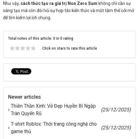
Như vậy,
cách thức tạo ra giá trị Non Zero Sum
không chỉ cần sự
sáng tạo mà còn đòi hỏi sự hợp tác kiến thức và một tâm thế cởi mở
để tìm kiếm lợi ích chung.
Total notes of this article: 0 in 0 rating
Click on stars to rate this article
Newer articles
Thiên Thần Xinh: Vẻ Đẹp Huyền Bí Ngập
(25/12/2025)
Tràn Quyến Rũ
T-shirt Roblox: Thời trang công nghệ cho
(25/12/2025)
game thủ