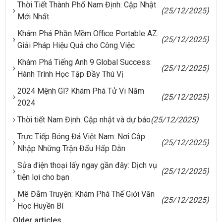
Thời Tiết Thành Phố Nam Định: Cập Nhật
(25/12/2025)
Mới Nhất
Khám Phá Phần Mềm Office Portable AZ:
(25/12/2025)
Giải Pháp Hiệu Quả cho Công Việc
Khám Phá Tiếng Anh 9 Global Success:
(25/12/2025)
Hành Trình Học Tập Đầy Thú Vị
2024 Mệnh Gì? Khám Phá Tử Vi Năm
(25/12/2025)
2024
Thời tiết Nam Định: Cập nhật và dự báo
(25/12/2025)
Trực Tiếp Bóng Đá Việt Nam: Nơi Cập
(25/12/2025)
Nhập Những Trận Đấu Hấp Dẫn
Sửa điện thoại lấy ngay gần đây: Dịch vụ
(25/12/2025)
tiện lợi cho bạn
Mê Đắm Truyện: Khám Phá Thế Giới Văn
(25/12/2025)
Học Huyền Bí
Older articles