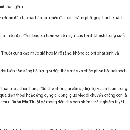
uột
bao gồm:
đều được đào tạo bài bản, am hiểu địa bàn thành phố, giúp hành khách
ầu tư hiện đại, đảm bảo an toàn và tiện nghi cho hành khách trong suốt
a Thuột cung cấp mức giá hợp lý, rõ ràng, không có phí phát sinh và
g đài luôn sẵn sàng hỗ trợ, giải đáp thắc mắc và nhận phản hồi từ khách
 thành lựa chọn hàng đầu cho những ai cần sự tiện lợi và an toàn trong
qua điện thoại hoặc ứng dụng di động, giúp việc di chuyển không còn là
ng
taxi Buôn Ma Thuột
sẽ mang đến cho bạn những trải nghiệm tuyệt