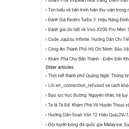
Khám Phá Vinpearl Nha Trang: Điểm Đến
Tìm hiểu về tiến trình hiện thư viện trong
Đánh Giá Redmi Turbo 3: Hiệu Năng Đỉn
Đánh giá chi tiết về Vivo X200 Pro Mini
Code Jujutsu Infinite: Hướng Dẫn Chi Ti
Công An Thành Phố Hồ Chí Minh: Bảo Vệ 
Khám Phá Chợ Bến Thành - Điểm Đến Kh
Older articles
Thời tiết thành phố Quảng Ngãi: Thông tin
Lỗi err_connection_refused và cách khắ
Bạo lực học đường: Nguyên nhân, hệ lụy 
Ta là Tà Đế: Khám Phá Về Huyền Thoại v
Hướng Dẫn Soạn Văn 12 Hiệu Quả
(24/1
Đội tuyển bóng đá quốc gia Malaysia: Sự 