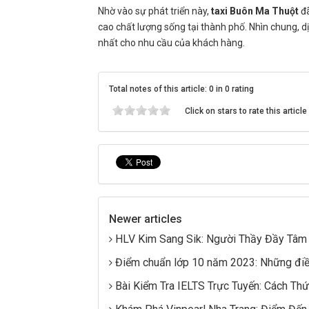
Nhờ vào sự phát triển này,
taxi Buôn Ma Thuột
đã
cao chất lượng sống tại thành phố. Nhìn chung, dịc
nhất cho nhu cầu của khách hàng.
Total notes of this article: 0 in 0 rating
Click on stars to rate this article
Newer articles
HLV Kim Sang Sik: Người Thầy Đầy Tâm
Điểm chuẩn lớp 10 năm 2023: Những điề
Bài Kiểm Tra IELTS Trực Tuyến: Cách Thứ