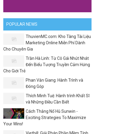
POPULAR NEWS
ThuvienMC.com: Kho Tàng Tài Liệu
Marketing Online Miễn Phí Dành
Cho Chuyên Gia
Trần Hà Linh: Từ Cô Gái Nhút Nhát
Đến Biểu Tượng Truyền Cảm Hứng
Cho Giới Trẻ
Phan Văn Giang: Hành Trình và
Đóng Góp
Thích Minh Tuệ: Hành trình Khất Sĩ
và Những Điều Cần Biết
Cách Thắng Nổ Hũ Sunwin -
Exciting Strategies To Maximize
Your Wins!
Vietbill: Giải Pháp Phần Mềm Tính