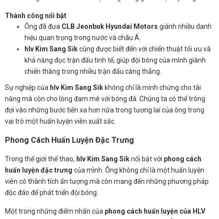
Thành công nổi bật
Ông đã đưa
CLB Jeonbuk Hyundai Motors
giành nhiều danh
hiệu quan trọng trong nước và châu Á.
hlv Kim Sang Sik
cũng được biết đến với chiến thuật tối ưu và
khả năng đọc trận đấu tinh tế, giúp đội bóng của mình giành
chiến thắng trong nhiều trận đấu căng thẳng.
Sự nghiệp của
hlv Kim Sang Sik
không chỉ là minh chứng cho tài
năng mà còn cho lòng đam mê với bóng đá. Chúng ta có thể trông
đợi vào những bước tiến xa hơn nữa trong tương lai của ông trong
vai trò một huấn luyện viên xuất sắc.
Phong Cách Huấn Luyện Đặc Trưng
Trong thế giới thể thao,
hlv Kim Sang Sik
nổi bật với
phong cách
huấn luyện đặc trưng
của mình. Ông không chỉ là một huấn luyện
viên có thành tích ấn tượng mà còn mang đến những phương pháp
độc đáo để phát triển đội bóng.
Một trong những điểm nhấn của
phong cách huấn luyện của HLV