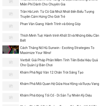
Miễn Phí Dành Cho Chuyên Gia
Trần Hà Linh: Từ Cô Gái Nhút Nhát Đến Biểu Tượng
Truyền Cảm Hứng Cho Giới Trẻ
Phan Văn Giang: Hành Trình và Đóng Góp
Thích Minh Tuệ: Hành trình Khất Sĩ và Những Điều Cần
Biết
Cách Thắng Nổ Hũ Sunwin - Exciting Strategies To
Maximize Your Wins!
Vietbill: Giải Pháp Phần Mềm Tính Tiền Bida Hiệu Quả
Cho Quản Lý Bàn Chơi
Khám Phá Ngữ Văn 12 Chân Trời Sáng Tạo
Khám Phá Mối Quan Hệ Giữa Hoa Hồng và Rượu Vang
Khám Phá Động Tối Cổ - Di Sản Tự Nhiên Kỳ Diệu