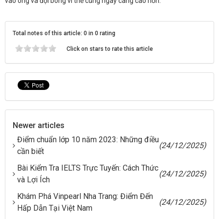
vào ông và đội bóng vì thế cũng ngày càng cao hơn.
Total notes of this article: 0 in 0 rating
Click on stars to rate this article
Newer articles
Điểm chuẩn lớp 10 năm 2023: Những điều
(24/12/2025)
cần biết
Bài Kiểm Tra IELTS Trực Tuyến: Cách Thức
(24/12/2025)
và Lợi Ích
Khám Phá Vinpearl Nha Trang: Điểm Đến
(24/12/2025)
Hấp Dẫn Tại Việt Nam