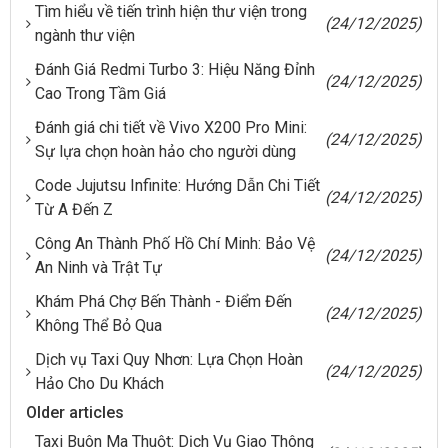
Tìm hiểu về tiến trình hiện thư viện trong
(24/12/2025)
ngành thư viện
Đánh Giá Redmi Turbo 3: Hiệu Năng Đỉnh
(24/12/2025)
Cao Trong Tầm Giá
Đánh giá chi tiết về Vivo X200 Pro Mini:
(24/12/2025)
Sự lựa chọn hoàn hảo cho người dùng
Code Jujutsu Infinite: Hướng Dẫn Chi Tiết
(24/12/2025)
Từ A Đến Z
Công An Thành Phố Hồ Chí Minh: Bảo Vệ
(24/12/2025)
An Ninh và Trật Tự
Khám Phá Chợ Bến Thành - Điểm Đến
(24/12/2025)
Không Thể Bỏ Qua
Dịch vụ Taxi Quy Nhơn: Lựa Chọn Hoàn
(24/12/2025)
Hảo Cho Du Khách
Older articles
Taxi Buôn Ma Thuột: Dịch Vụ Giao Thông