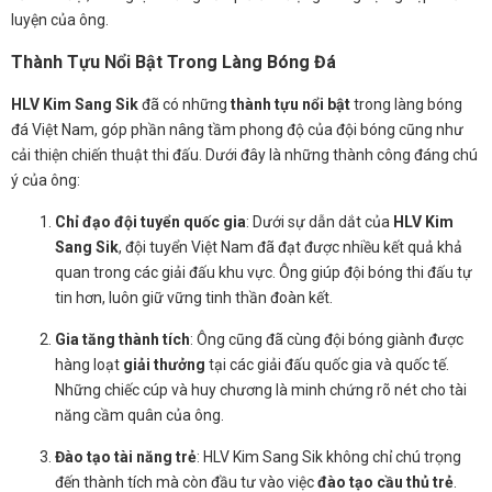
luyện của ông.
Thành Tựu Nổi Bật Trong Làng Bóng Đá
HLV Kim Sang Sik
đã có những
thành tựu nổi bật
trong làng bóng
đá Việt Nam, góp phần nâng tầm phong độ của đội bóng cũng như
cải thiện chiến thuật thi đấu. Dưới đây là những thành công đáng chú
ý của ông:
Chỉ đạo đội tuyển quốc gia
: Dưới sự dẫn dắt của
HLV Kim
Sang Sik
, đội tuyển Việt Nam đã đạt được nhiều kết quả khả
quan trong các giải đấu khu vực. Ông giúp đội bóng thi đấu tự
tin hơn, luôn giữ vững tinh thần đoàn kết.
Gia tăng thành tích
: Ông cũng đã cùng đội bóng giành được
hàng loạt
giải thưởng
tại các giải đấu quốc gia và quốc tế.
Những chiếc cúp và huy chương là minh chứng rõ nét cho tài
năng cầm quân của ông.
Đào tạo tài năng trẻ
: HLV Kim Sang Sik không chỉ chú trọng
đến thành tích mà còn đầu tư vào việc
đào tạo cầu thủ trẻ
.