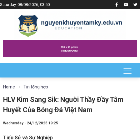
Saturday, 08/08/2026, 03:50
Home
Tin tổng hợp
HLV Kim Sang Sik: Người Thầy Đầy Tâm
Huyết Của Bóng Đá Việt Nam
Wednesday - 24/12/2025 19:25
Tiểu Sử và Sự Nghiệp