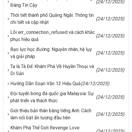
(24/12/2025)
Đáng Tin Cậy
Thời tiết thành phố Quảng Ngãi: Thông tin
(24/12/2025)
chi tiết và cập nhật
Lỗi err_connection_refused và cách khắc
(24/12/2025)
phục hiệu quả
Bạo lực học đường: Nguyên nhân, hệ lụy
(24/12/2025)
và giải pháp
Ta là Tà Đế: Khám Phá Về Huyền Thoại và
(24/12/2025)
Di Sản
Hướng Dẫn Soạn Văn 12 Hiệu Quả
(24/12/2025)
Đội tuyển bóng đá quốc gia Malaysia: Sự
(24/12/2025)
phát triển và thách thức
Giới thiệu bản thân bằng tiếng Anh: Cách
(24/12/2025)
làm nổi bật ấn tượng đầu tiên
Khám Phá Thế Giới Revenge Love
(24/12/2025)