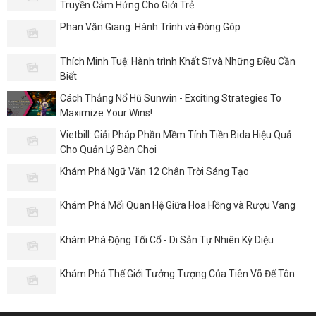
Truyền Cảm Hứng Cho Giới Trẻ
Phan Văn Giang: Hành Trình và Đóng Góp
Thích Minh Tuệ: Hành trình Khất Sĩ và Những Điều Cần
Biết
Cách Thắng Nổ Hũ Sunwin - Exciting Strategies To
Maximize Your Wins!
Vietbill: Giải Pháp Phần Mềm Tính Tiền Bida Hiệu Quả
Cho Quản Lý Bàn Chơi
Khám Phá Ngữ Văn 12 Chân Trời Sáng Tạo
Khám Phá Mối Quan Hệ Giữa Hoa Hồng và Rượu Vang
Khám Phá Động Tối Cổ - Di Sản Tự Nhiên Kỳ Diệu
Khám Phá Thế Giới Tưởng Tượng Của Tiên Võ Đế Tôn