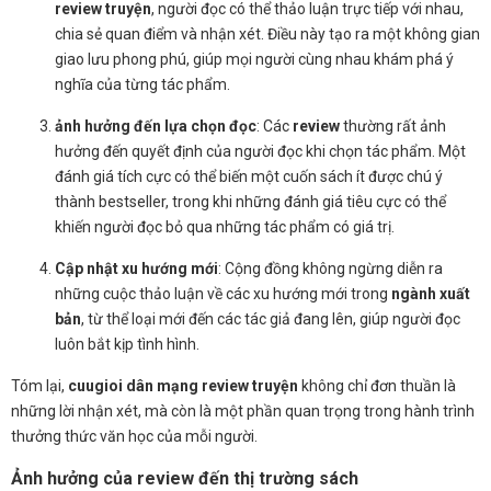
review truyện
, người đọc có thể thảo luận trực tiếp với nhau,
chia sẻ quan điểm và nhận xét. Điều này tạo ra một không gian
giao lưu phong phú, giúp mọi người cùng nhau khám phá ý
nghĩa của từng tác phẩm.
ảnh hưởng đến lựa chọn đọc
: Các
review
thường rất ảnh
hưởng đến quyết định của người đọc khi chọn tác phẩm. Một
đánh giá tích cực có thể biến một cuốn sách ít được chú ý
thành bestseller, trong khi những đánh giá tiêu cực có thể
khiến người đọc bỏ qua những tác phẩm có giá trị.
Cập nhật xu hướng mới
: Cộng đồng không ngừng diễn ra
những cuộc thảo luận về các xu hướng mới trong
ngành xuất
bản
, từ thể loại mới đến các tác giả đang lên, giúp người đọc
luôn bắt kịp tình hình.
Tóm lại,
cuugioi dân mạng review truyện
không chỉ đơn thuần là
những lời nhận xét, mà còn là một phần quan trọng trong hành trình
thưởng thức văn học của mỗi người.
Ảnh hưởng của review đến thị trường sách