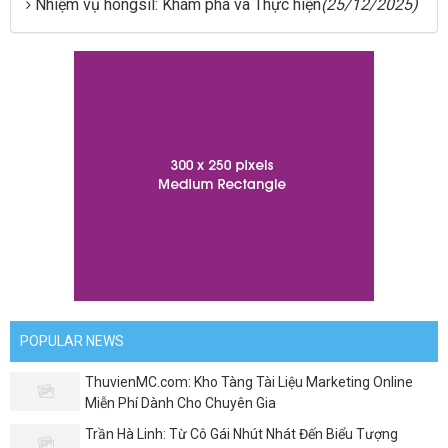
Nhiệm vụ hongsil: Khám phá và Thực hiện
(25/12/2025)
POPULAR NEWS
ThuvienMC.com: Kho Tàng Tài Liệu Marketing Online
Miễn Phí Dành Cho Chuyên Gia
Trần Hà Linh: Từ Cô Gái Nhút Nhát Đến Biểu Tượng