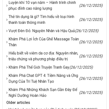
Luyện khí 10 vạn năm – Hành trình chinh
(26/12/2025)
phục đỉnh cao năng lượng
Thẻ tín dụng là gì? Tìm hiểu về loại hình
(26/12/2025)
thanh toán thông minh
Vượt Đèn Đỏ: Nguyên Nhân và Hậu Quả
(26/12/2025)
Khám Phá Lợi Ích Của Ghế Massage Toàn
(26/12/2025)
Thân
Hiểu biết về viêm da cơ địa: Nguyên nhân,
(26/12/2025)
triệu chứng và phương pháp điều trị
Khám Phá Thế Giới Truyện Tranh Gay
(26/12/2025)
Khám Phá Chat GPT 4: Tiềm Năng và Ứng
(26/12/2025)
Dụng Của Trí Tuệ Nhân Tạo
Khám Phá Những Khách Sạn Gần Đây Để
(26/12/2025)
Nghỉ Dưỡng Hoàn Hảo
Older articles