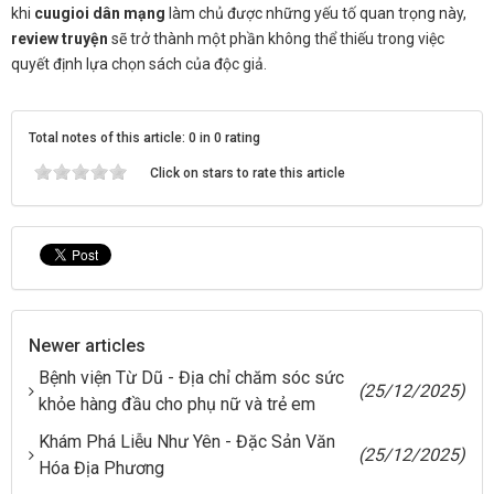
khi
cuugioi dân mạng
làm chủ được những yếu tố quan trọng này,
review truyện
sẽ trở thành một phần không thể thiếu trong việc
quyết định lựa chọn sách của độc giả.
Total notes of this article: 0 in 0 rating
Click on stars to rate this article
Newer articles
Bệnh viện Từ Dũ - Địa chỉ chăm sóc sức
(25/12/2025)
khỏe hàng đầu cho phụ nữ và trẻ em
Khám Phá Liễu Như Yên - Đặc Sản Văn
(25/12/2025)
Hóa Địa Phương