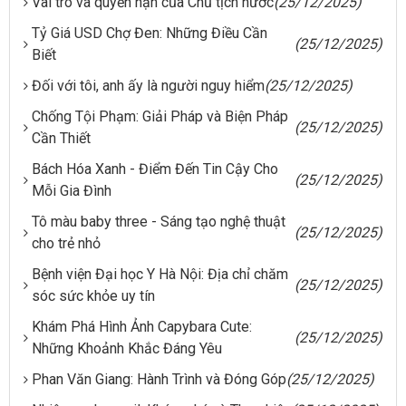
Vai trò và quyền hạn của Chủ tịch nước
(25/12/2025)
Tỷ Giá USD Chợ Đen: Những Điều Cần
(25/12/2025)
Biết
Đối với tôi, anh ấy là người nguy hiểm
(25/12/2025)
Chống Tội Phạm: Giải Pháp và Biện Pháp
(25/12/2025)
Cần Thiết
Bách Hóa Xanh - Điểm Đến Tin Cậy Cho
(25/12/2025)
Mỗi Gia Đình
Tô màu baby three - Sáng tạo nghệ thuật
(25/12/2025)
cho trẻ nhỏ
Bệnh viện Đại học Y Hà Nội: Địa chỉ chăm
(25/12/2025)
sóc sức khỏe uy tín
Khám Phá Hình Ảnh Capybara Cute:
(25/12/2025)
Những Khoảnh Khắc Đáng Yêu
Phan Văn Giang: Hành Trình và Đóng Góp
(25/12/2025)