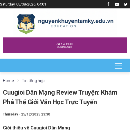
Saturday, 08/08/2026, 04:01
Home
Tin tổng hợp
Cuugioi Dân Mạng Review Truyện: Khám
Phá Thế Giới Văn Học Trực Tuyến
Thursday - 25/12/2025 23:30
Giới thiệu về Cuugioi Dân Mạng