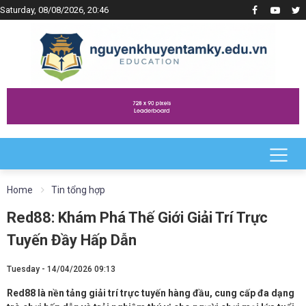
Saturday, 08/08/2026, 20:46
Home
Tin tổng hợp
Red88: Khám Phá Thế Giới Giải Trí Trực
Tuyến Đầy Hấp Dẫn
Tuesday - 14/04/2026 09:13
Red88 là nền tảng giải trí trực tuyến hàng đầu, cung cấp đa dạng