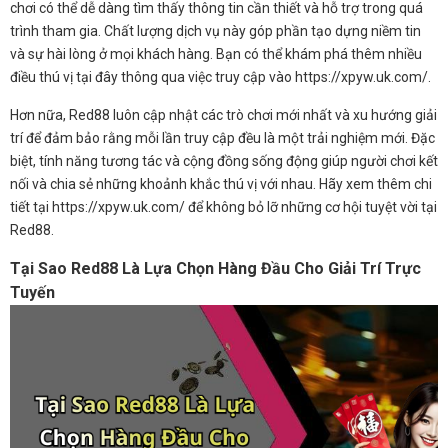
chơi có thể dễ dàng tìm thấy thông tin cần thiết và hỗ trợ trong quá
trình tham gia. Chất lượng dịch vụ này góp phần tạo dựng niềm tin
và sự hài lòng ở mọi khách hàng. Bạn có thể khám phá thêm nhiều
điều thú vị tại đây thông qua việc truy cập vào https://xpyw.uk.com/.
Hơn nữa, Red88 luôn cập nhật các trò chơi mới nhất và xu hướng giải
trí để đảm bảo rằng mỗi lần truy cập đều là một trải nghiệm mới. Đặc
biệt, tính năng tương tác và cộng đồng sống động giúp người chơi kết
nối và chia sẻ những khoảnh khắc thú vị với nhau. Hãy xem thêm chi
tiết tại https://xpyw.uk.com/ để không bỏ lỡ những cơ hội tuyệt vời tại
Red88.
Tại Sao Red88 Là Lựa Chọn Hàng Đầu Cho Giải Trí Trực
Tuyến