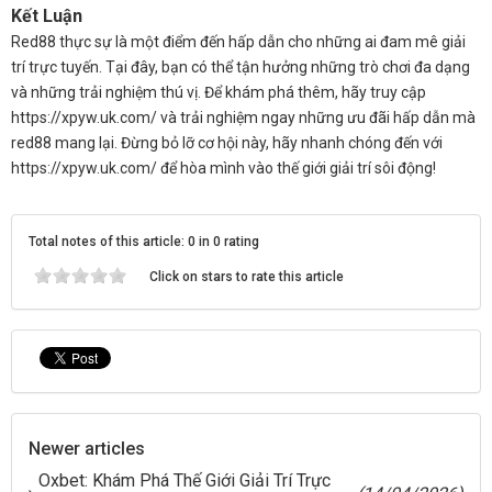
Kết Luận
Red88 thực sự là một điểm đến hấp dẫn cho những ai đam mê giải
trí trực tuyến. Tại đây, bạn có thể tận hưởng những trò chơi đa dạng
và những trải nghiệm thú vị. Để khám phá thêm, hãy truy cập
https://xpyw.uk.com/ và trải nghiệm ngay những ưu đãi hấp dẫn mà
red88 mang lại. Đừng bỏ lỡ cơ hội này, hãy nhanh chóng đến với
https://xpyw.uk.com/ để hòa mình vào thế giới giải trí sôi động!
Total notes of this article: 0 in 0 rating
Click on stars to rate this article
Newer articles
Oxbet: Khám Phá Thế Giới Giải Trí Trực