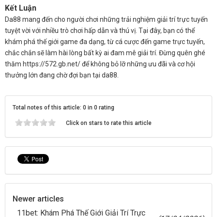
Kết Luận
Da88 mang đến cho người chơi những trải nghiệm giải trí trực tuyến
tuyệt vời với nhiều trò chơi hấp dẫn và thú vị. Tại đây, bạn có thể
khám phá thế giới game đa dạng, từ cá cược đến game trực tuyến,
chắc chắn sẽ làm hài lòng bất kỳ ai đam mê giải trí. Đừng quên ghé
thăm https://572.gb.net/ để không bỏ lỡ những ưu đãi và cơ hội
thưởng lớn đang chờ đợi bạn tại da88.
Total notes of this article: 0 in 0 rating
Click on stars to rate this article
Newer articles
11bet: Khám Phá Thế Giới Giải Trí Trực