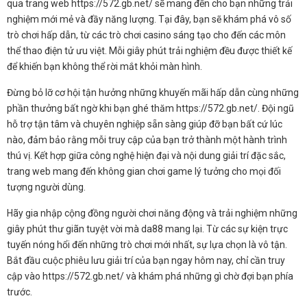
qua trang web https://572.gb.net/ sẽ mang đến cho bạn những trải
nghiệm mới mẻ và đầy năng lượng. Tại đây, bạn sẽ khám phá vô số
trò chơi hấp dẫn, từ các trò chơi casino sáng tạo cho đến các môn
thể thao điện tử ưu việt. Mỗi giây phút trải nghiệm đều được thiết kế
để khiến bạn không thể rời mắt khỏi màn hình.
Đừng bỏ lỡ cơ hội tận hưởng những khuyến mãi hấp dẫn cùng những
phần thưởng bất ngờ khi bạn ghé thăm https://572.gb.net/. Đội ngũ
hỗ trợ tận tâm và chuyên nghiệp sẵn sàng giúp đỡ bạn bất cứ lúc
nào, đảm bảo rằng mỗi truy cập của bạn trở thành một hành trình
thú vị. Kết hợp giữa công nghệ hiện đại và nội dung giải trí đặc sắc,
trang web mang đến không gian chơi game lý tưởng cho mọi đối
tượng người dùng.
Hãy gia nhập cộng đồng người chơi năng động và trải nghiệm những
giây phút thư giãn tuyệt vời mà da88 mang lại. Từ các sự kiện trực
tuyến nóng hổi đến những trò chơi mới nhất, sự lựa chọn là vô tận.
Bắt đầu cuộc phiêu lưu giải trí của bạn ngay hôm nay, chỉ cần truy
cập vào https://572.gb.net/ và khám phá những gì chờ đợi bạn phía
trước.