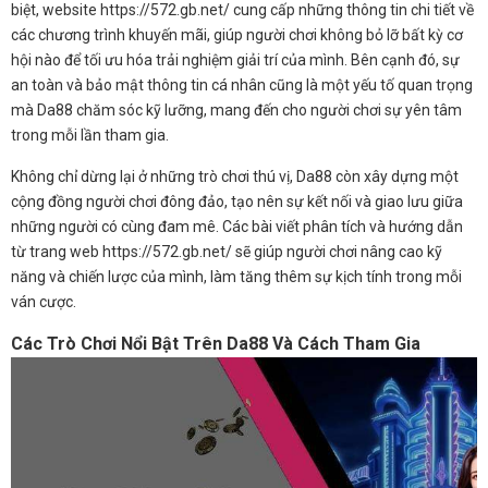
biệt, website https://572.gb.net/ cung cấp những thông tin chi tiết về
các chương trình khuyến mãi, giúp người chơi không bỏ lỡ bất kỳ cơ
hội nào để tối ưu hóa trải nghiệm giải trí của mình. Bên cạnh đó, sự
an toàn và bảo mật thông tin cá nhân cũng là một yếu tố quan trọng
mà Da88 chăm sóc kỹ lưỡng, mang đến cho người chơi sự yên tâm
trong mỗi lần tham gia.
Không chỉ dừng lại ở những trò chơi thú vị, Da88 còn xây dựng một
cộng đồng người chơi đông đảo, tạo nên sự kết nối và giao lưu giữa
những người có cùng đam mê. Các bài viết phân tích và hướng dẫn
từ trang web https://572.gb.net/ sẽ giúp người chơi nâng cao kỹ
năng và chiến lược của mình, làm tăng thêm sự kịch tính trong mỗi
ván cược.
Các Trò Chơi Nổi Bật Trên Da88 Và Cách Tham Gia