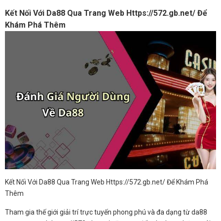
Kết Nối Với Da88 Qua Trang Web Https://572.gb.net/ Để
Khám Phá Thêm
Kết Nối Với Da88 Qua Trang Web Https://572.gb.net/ Để Khám Phá
Thêm
Tham gia thế giới giải trí trực tuyến phong phú và đa dạng từ da88