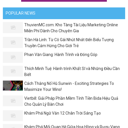
POPULAR NEWS
ThuvienMC.com: Kho Tàng Tài Liệu Marketing Online
Miễn Phí Dành Cho Chuyên Gia
Trần Hà Linh: Từ Cô Gái Nhút Nhát Đến Biểu Tượng
Truyền Cảm Hứng Cho Giới Trẻ
Phan Văn Giang: Hành Trình và Đóng Góp
Thích Minh Tuệ: Hành trình Khất Sĩ và Những Điều Cần
Biết
Cách Thắng Nổ Hũ Sunwin - Exciting Strategies To
Maximize Your Wins!
Vietbill: Giải Pháp Phần Mềm Tính Tiền Bida Hiệu Quả
Cho Quản Lý Bàn Chơi
Khám Phá Ngữ Văn 12 Chân Trời Sáng Tạo
Khám Phá Mối Quan Hệ Giữa Hoa Hồng và Rượu Vang