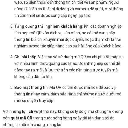
web, số điện thoại đến thông tin chi tiết về sản phẩm. Người
dùng chỉ cần có thiết bị di động và camera để quét, mọi thông
tin cần thiết sẽ được cung cấp ngay lập tức.
Tăng cường trải nghiệm khách hàng
: Khi các doanh nghiệp
tích hợp mã QR vào dịch vụ của mình, họ có thể cung cấp
thông tin bổ ích, khuyến mãi độc quyền, hoặc thậm chí là trải
nghiệm tương tác giúp nâng cao sự hài lòng của khách hàng.
Chi phí thấp
: Việc tạo và sử dụng mã QR có chi phí rất thấp so
với nhiều hình thức quảng cáo khác. Doanh nghiệp có thể dễ
dàng tạo ra mã và lưu trữ trên các nền tảng trực tuyến mà
không cần đầu tư lớn.
Bảo mật thông tin
: Mã QR có thể được mã hóa để bảo vệ
thông tin nhạy cảm, đảm bảo rằng chỉ những người quét mã
mới có quyền truy cập.
Với những
lợi ích
vượt trội này, không có lý do gì mà chúng ta không
nên
quét mã QR
trong cuộc sống hàng ngày để tận dụng tối đa
những cơ hội mà chúng mang lại.