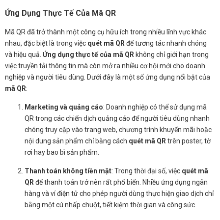
Ứng Dụng Thực Tế Của Mã QR
Mã QR đã trở thành một công cụ hữu ích trong nhiều lĩnh vực khác
nhau, đặc biệt là trong việc
quét mã QR
để tương tác nhanh chóng
và hiệu quả.
Ứng dụng thực tế của mã QR
không chỉ giới hạn trong
việc truyền tải thông tin mà còn mở ra nhiều cơ hội mới cho doanh
nghiệp và người tiêu dùng. Dưới đây là một số ứng dụng nổi bật của
mã QR
:
Marketing và quảng cáo
: Doanh nghiệp có thể sử dụng mã
QR trong các chiến dịch quảng cáo để người tiêu dùng nhanh
chóng truy cập vào trang web, chương trình khuyến mãi hoặc
nội dung sản phẩm chỉ bằng cách
quét mã QR
trên poster, tờ
rơi hay bao bì sản phẩm.
Thanh toán không tiền mặt
: Trong thời đại số, việc
quét mã
QR
để thanh toán trở nên rất phổ biến. Nhiều ứng dụng ngân
hàng và ví điện tử cho phép người dùng thực hiện giao dịch chỉ
bằng một cú nhấp chuột, tiết kiệm thời gian và công sức.