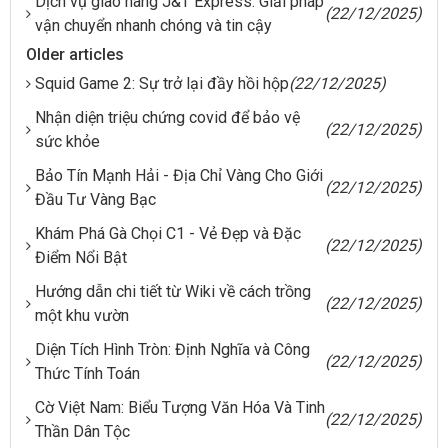
Dịch vụ giao hàng J&T Express: Giải pháp
(22/12/2025)
vận chuyển nhanh chóng và tin cậy
Older articles
Squid Game 2: Sự trở lại đầy hồi hộp
(22/12/2025)
Nhận diện triệu chứng covid để bảo vệ
(22/12/2025)
sức khỏe
Bảo Tín Mạnh Hải - Địa Chỉ Vàng Cho Giới
(22/12/2025)
Đầu Tư Vàng Bạc
Khám Phá Gà Chọi C1 - Vẻ Đẹp và Đặc
(22/12/2025)
Điểm Nổi Bật
Hướng dẫn chi tiết từ Wiki về cách trồng
(22/12/2025)
một khu vườn
Diện Tích Hình Tròn: Định Nghĩa và Công
(22/12/2025)
Thức Tính Toán
Cờ Việt Nam: Biểu Tượng Văn Hóa Và Tinh
(22/12/2025)
Thần Dân Tộc