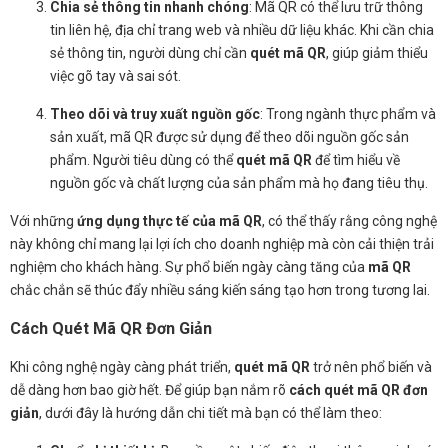
Chia sẻ thông tin nhanh chóng
: Mã QR có thể lưu trữ thông
tin liên hệ, địa chỉ trang web và nhiều dữ liệu khác. Khi cần chia
sẻ thông tin, người dùng chỉ cần
quét mã QR
, giúp giảm thiểu
việc gõ tay và sai sót.
Theo dõi và truy xuất nguồn gốc
: Trong ngành thực phẩm và
sản xuất, mã QR được sử dụng để theo dõi nguồn gốc sản
phẩm. Người tiêu dùng có thể
quét mã QR
để tìm hiểu về
nguồn gốc và chất lượng của sản phẩm mà họ đang tiêu thụ.
Với những
ứng dụng thực tế của mã QR
, có thể thấy rằng công nghệ
này không chỉ mang lại lợi ích cho doanh nghiệp mà còn cải thiện trải
nghiệm cho khách hàng. Sự phổ biến ngày càng tăng của
mã QR
chắc chắn sẽ thúc đẩy nhiều sáng kiến sáng tạo hơn trong tương lai.
Cách Quét Mã QR Đơn Giản
Khi công nghệ ngày càng phát triển,
quét mã QR
trở nên phổ biến và
dễ dàng hơn bao giờ hết. Để giúp bạn nắm rõ
cách quét mã QR đơn
giản
, dưới đây là hướng dẫn chi tiết mà bạn có thể làm theo: