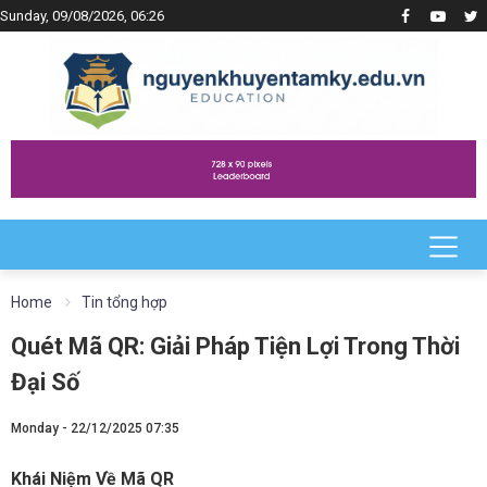
Sunday, 09/08/2026, 06:26
Home
Tin tổng hợp
Quét Mã QR: Giải Pháp Tiện Lợi Trong Thời
Đại Số
Monday - 22/12/2025 07:35
Khái Niệm Về Mã QR