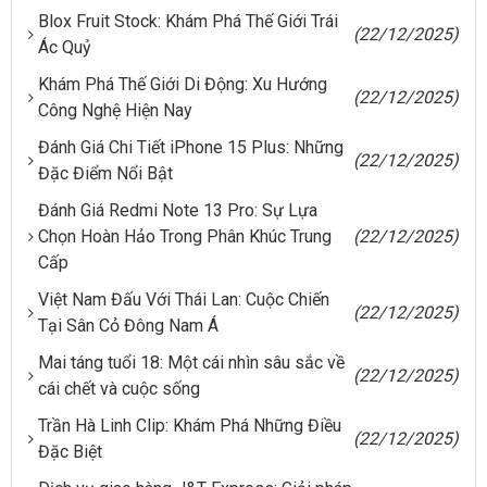
Blox Fruit Stock: Khám Phá Thế Giới Trái
(22/12/2025)
Ác Quỷ
Khám Phá Thế Giới Di Động: Xu Hướng
(22/12/2025)
Công Nghệ Hiện Nay
Đánh Giá Chi Tiết iPhone 15 Plus: Những
(22/12/2025)
Đặc Điểm Nổi Bật
Đánh Giá Redmi Note 13 Pro: Sự Lựa
Chọn Hoàn Hảo Trong Phân Khúc Trung
(22/12/2025)
Cấp
Việt Nam Đấu Với Thái Lan: Cuộc Chiến
(22/12/2025)
Tại Sân Cỏ Đông Nam Á
Mai táng tuổi 18: Một cái nhìn sâu sắc về
(22/12/2025)
cái chết và cuộc sống
Trần Hà Linh Clip: Khám Phá Những Điều
(22/12/2025)
Đặc Biệt