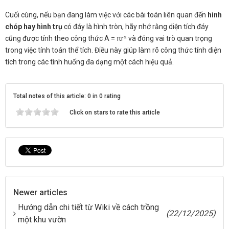
Cuối cùng, nếu bạn đang làm việc với các bài toán liên quan đến
hình
chóp hay hình trụ
có đáy là hình tròn, hãy nhớ rằng diện tích đáy
cũng được tính theo công thức A = πr² và đóng vai trò quan trọng
trong việc tính toán thể tích. Điều này giúp làm rõ công thức tính diện
tích trong các tình huống đa dạng một cách hiệu quả.
Total notes of this article: 0 in 0 rating
Click on stars to rate this article
Newer articles
Hướng dẫn chi tiết từ Wiki về cách trồng
(22/12/2025)
một khu vườn