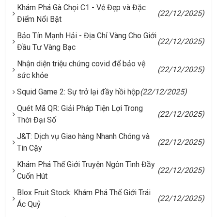
Khám Phá Gà Chọi C1 - Vẻ Đẹp và Đặc
(22/12/2025)
Điểm Nổi Bật
Bảo Tín Mạnh Hải - Địa Chỉ Vàng Cho Giới
(22/12/2025)
Đầu Tư Vàng Bạc
Nhận diện triệu chứng covid để bảo vệ
(22/12/2025)
sức khỏe
Squid Game 2: Sự trở lại đầy hồi hộp
(22/12/2025)
Quét Mã QR: Giải Pháp Tiện Lợi Trong
(22/12/2025)
Thời Đại Số
J&T: Dịch vụ Giao hàng Nhanh Chóng và
(22/12/2025)
Tin Cậy
Khám Phá Thế Giới Truyện Ngôn Tình Đầy
(22/12/2025)
Cuốn Hút
Blox Fruit Stock: Khám Phá Thế Giới Trái
(22/12/2025)
Ác Quỷ