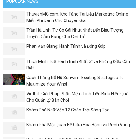
POPULAR NEWS
ThuvienMC.com: Kho Tàng Tài Liệu Marketing Online
Miễn Phí Dành Cho Chuyên Gia
Trần Hà Linh: Từ Cô Gái Nhút Nhát Đến Biểu Tượng
Truyền Cảm Hứng Cho Giới Trẻ
Phan Văn Giang: Hành Trình và Đóng Góp
Thích Minh Tuệ: Hành trình Khất Sĩ và Những Điều Cần
Biết
Cách Thắng Nổ Hũ Sunwin - Exciting Strategies To
Maximize Your Wins!
Vietbill: Giải Pháp Phần Mềm Tính Tiền Bida Hiệu Quả
Cho Quản Lý Bàn Chơi
Khám Phá Ngữ Văn 12 Chân Trời Sáng Tạo
Khám Phá Mối Quan Hệ Giữa Hoa Hồng và Rượu Vang