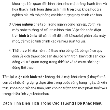
khoa học liên quan đến hình tròn, như mặt trăng, hành tinh, và
hóa thạch. Tính toán
diện tích hình tròn
giúp khoa học gia
nghiên cứu và mô phỏng các hiện tượng này chính xác hơn.
Công nghiệp chế tạo
: Trong ngành công nghiệp, đồ thị và
máy móc thường có cấu trúc hình tròn. Việc tính toán
diện
tích hình tròn
là rất cần thiết để thiết kế các bộ phận của máy
móc, đảm bảo tính chính xác và hiệu suất tối ưu.
Thể thao
: Nhiều môn thể thao như bóng đá, bóng rổ có quy
định về kích thước các sân đều có hình tròn. Diện tích sân chơi
đóng vai trò quan trọng trong thiết kế và tổ chức các hoạt
động thể thao.
Tóm lại,
diện tích hình tròn
không chỉ là một khái niệm lý thuyết mà
còn có nhiều
ứng dụng thực tiễn
trong cuộc sống hàng ngày, từ kiến
trúc, khoa học đến thể thao, làm cho nó trở thành một phần thiết yếu
trong nhiều lĩnh vực khác nhau.
Cách Tính Diện Tích Trong Các Trường Hợp Khác Nhau