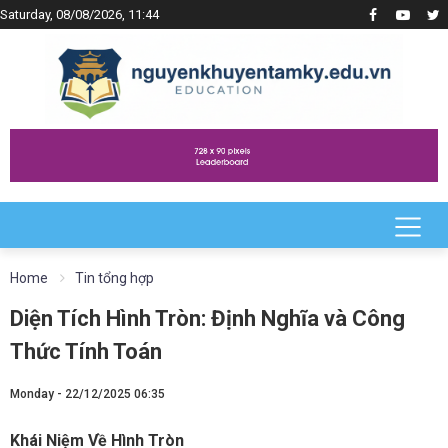
Saturday, 08/08/2026, 11:44
Home
Tin tổng hợp
Diện Tích Hình Tròn: Định Nghĩa và Công
Thức Tính Toán
Monday - 22/12/2025 06:35
Khái Niệm Về Hình Tròn