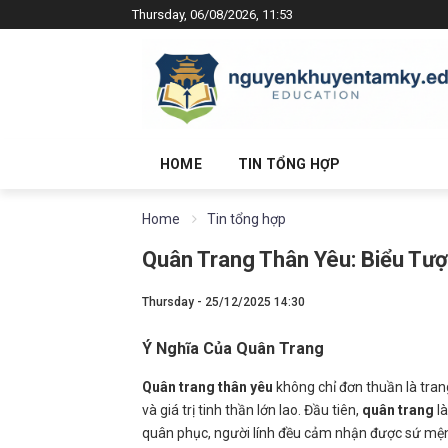
Thursday, 06/08/2026, 11:53
HOME
TIN TỔNG HỢP
Home
Tin tổng hợp
Quân Trang Thân Yêu: Biểu Tư
Thursday - 25/12/2025 14:30
Ý Nghĩa Của Quân Trang
Quân trang thân yêu
không chỉ đơn thuần là tr
và giá trị tinh thần lớn lao. Đầu tiên,
quân trang
là
quân phục, người lính đều cảm nhận được sứ mện