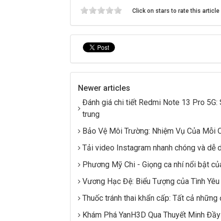
Click on stars to rate this article
Newer articles
Đánh giá chi tiết Redmi Note 13 Pro 5G:
trung
Bảo Vệ Môi Trường: Nhiệm Vụ Của Mỗi 
Tải video Instagram nhanh chóng và dễ 
Phương Mỹ Chi - Giọng ca nhí nổi bật củ
Vương Hạc Đệ: Biểu Tượng của Tình Yêu
Thuốc tránh thai khẩn cấp: Tất cả những 
Khám Phá YanH3D Qua Thuyết Minh Đầy