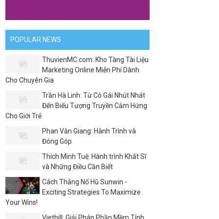
POPULAR NEWS
ThuvienMC.com: Kho Tàng Tài Liệu
Marketing Online Miễn Phí Dành
Cho Chuyên Gia
Trần Hà Linh: Từ Cô Gái Nhút Nhát
Đến Biểu Tượng Truyền Cảm Hứng
Cho Giới Trẻ
Phan Văn Giang: Hành Trình và
Đóng Góp
Thích Minh Tuệ: Hành trình Khất Sĩ
và Những Điều Cần Biết
Cách Thắng Nổ Hũ Sunwin -
Exciting Strategies To Maximize
Your Wins!
Vietbill: Giải Pháp Phần Mềm Tính