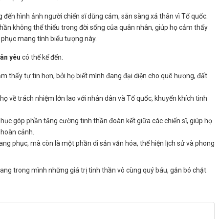
ng đến hình ảnh người chiến sĩ dũng cảm, sẵn sàng xả thân vì Tổ quốc.
hần không thể thiếu trong đời sống của quân nhân, giúp họ cảm thấy
 phục mang tính biểu tượng này.
hân yêu
có thể kể đến:
ảm thấy tự tin hơn, bởi họ biết mình đang đại diện cho quê hương, đất
ọ về trách nhiệm lớn lao với nhân dân và Tổ quốc, khuyến khích tinh
phục góp phần tăng cường tinh thần đoàn kết giữa các chiến sĩ, giúp họ
 hoàn cảnh.
rang phục, mà còn là một phần di sản văn hóa, thể hiện lịch sử và phong
ng trong mình những giá trị tinh thần vô cùng quý báu, gắn bó chặt