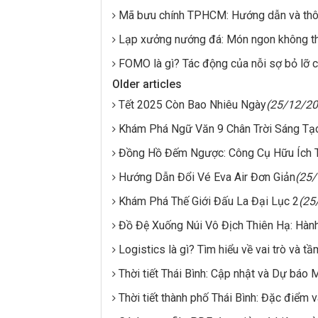
Mã bưu chính TPHCM: Hướng dẫn và thôn
Lạp xưởng nướng đá: Món ngon không t
FOMO là gì? Tác động của nỗi sợ bỏ lỡ c
Older articles
Tết 2025 Còn Bao Nhiêu Ngày
(25/12/20
Khám Phá Ngữ Văn 9 Chân Trời Sáng Tạ
Đồng Hồ Đếm Ngược: Công Cụ Hữu Ích 
Hướng Dẫn Đổi Vé Eva Air Đơn Giản
(25
Khám Phá Thế Giới Đấu La Đại Lục 2
(25
Đồ Đệ Xuống Núi Vô Địch Thiên Hạ: Hành
Logistics là gì? Tìm hiểu về vai trò và t
Thời tiết Thái Bình: Cập nhật và Dự báo 
Thời tiết thành phố Thái Bình: Đặc điểm 