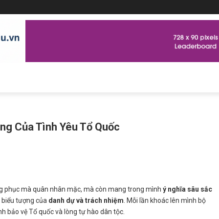
ợng Của Tình Yêu Tổ Quốc
ang phục mà quân nhân mặc, mà còn mang trong mình
ý nghĩa sâu sắc
 biểu tượng của
danh dự và trách nhiệm
. Mỗi lần khoác lên mình bộ
h bảo vệ Tổ quốc và lòng tự hào dân tộc.