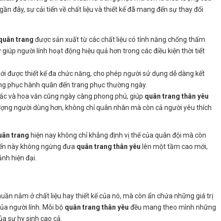
ần đây, sự cải tiến về chất liệu và thiết kế đã mang đến sự thay đổi
quân trang
được sản xuất từ các chất liệu có tính năng chống thấm
giúp người lính hoạt động hiệu quả hơn trong các điều kiện thời tiết
i được thiết kế đa chức năng, cho phép người sử dụng dễ dàng kết
ang phục hành quân đến trang phục thường ngày.
sắc và hoa văn cũng ngày càng phong phú, giúp
quân trang thân yêu
tượng người dùng hơn, không chỉ quân nhân mà còn cả người yêu thích
uân trang
hiện nay không chỉ khẳng định vị thế của quân đội mà còn
riển này không ngừng đưa
quân trang thân yêu
lên một tầm cao mới,
nh hiện đại.
uần nằm ở chất liệu hay thiết kế của nó, mà còn ẩn chứa những giá trị
ủa người lính. Mỗi bộ
quân trang thân yêu
đều mang theo mình những
ủa sự hy sinh cao cả.