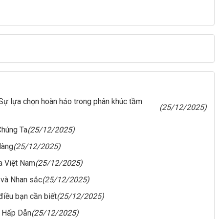
 Sự lựa chọn hoàn hảo trong phân khúc tầm
(25/12/2025)
Chúng Ta
(25/12/2025)
dàng
(25/12/2025)
a Việt Nam
(25/12/2025)
 và Nhan sắc
(25/12/2025)
điều bạn cần biết
(25/12/2025)
 Hấp Dẫn
(25/12/2025)