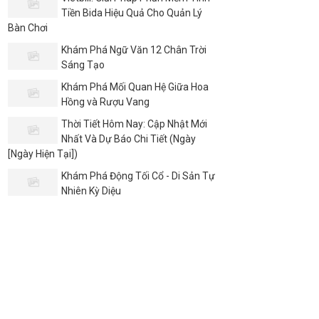
Tiền Bida Hiệu Quả Cho Quản Lý
Bàn Chơi
Khám Phá Ngữ Văn 12 Chân Trời
Sáng Tạo
Khám Phá Mối Quan Hệ Giữa Hoa
Hồng và Rượu Vang
Thời Tiết Hôm Nay: Cập Nhật Mới
Nhất Và Dự Báo Chi Tiết (Ngày
[Ngày Hiện Tại])
Khám Phá Động Tối Cổ - Di Sản Tự
Nhiên Kỳ Diệu