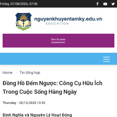
Friday, 07/08/2026, 07:06
Home
Tin tổng hợp
Đồng Hồ Đếm Ngược: Công Cụ Hữu Ích
Trong Cuộc Sống Hàng Ngày
Thursday - 25/12/2025 13:35
Định Nghĩa và Nguyên Lý Hoạt Động