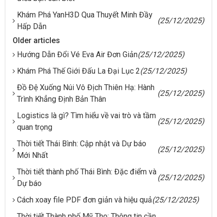
Khám Phá YanH3D Qua Thuyết Minh Đầy
(25/12/2025)
Hấp Dẫn
Older articles
Hướng Dẫn Đổi Vé Eva Air Đơn Giản
(25/12/2025)
Khám Phá Thế Giới Đấu La Đại Lục 2
(25/12/2025)
Đồ Đệ Xuống Núi Vô Địch Thiên Hạ: Hành
(25/12/2025)
Trình Khẳng Định Bản Thân
Logistics là gì? Tìm hiểu về vai trò và tầm
(25/12/2025)
quan trọng
Thời tiết Thái Bình: Cập nhật và Dự báo
(25/12/2025)
Mới Nhất
Thời tiết thành phố Thái Bình: Đặc điểm và
(25/12/2025)
Dự báo
Cách xoay file PDF đơn giản và hiệu quả
(25/12/2025)
Thời tiết Thành phố Mỹ Tho: Thông tin cần