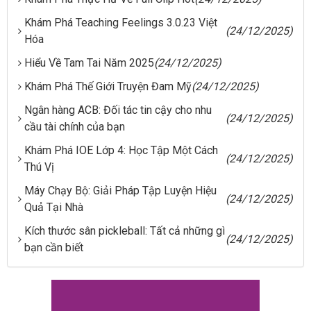
Khám Phá Teaching Feelings 3.0.23 Việt
(24/12/2025)
Hóa
Hiểu Về Tam Tai Năm 2025
(24/12/2025)
Khám Phá Thế Giới Truyện Đam Mỹ
(24/12/2025)
Ngân hàng ACB: Đối tác tin cậy cho nhu
(24/12/2025)
cầu tài chính của bạn
Khám Phá IOE Lớp 4: Học Tập Một Cách
(24/12/2025)
Thú Vị
Máy Chạy Bộ: Giải Pháp Tập Luyện Hiệu
(24/12/2025)
Quả Tại Nhà
Kích thước sân pickleball: Tất cả những gì
(24/12/2025)
bạn cần biết