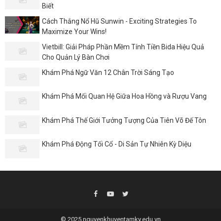
Biết
Cách Thắng Nổ Hũ Sunwin - Exciting Strategies To
Maximize Your Wins!
Vietbill: Giải Pháp Phần Mềm Tính Tiền Bida Hiệu Quả
Cho Quản Lý Bàn Chơi
Khám Phá Ngữ Văn 12 Chân Trời Sáng Tạo
Khám Phá Mối Quan Hệ Giữa Hoa Hồng và Rượu Vang
Khám Phá Thế Giới Tưởng Tượng Của Tiên Võ Đế Tôn
Khám Phá Động Tối Cổ - Di Sản Tự Nhiên Kỳ Diệu
© 2025 nguyenkhuyentamky.edu.vn