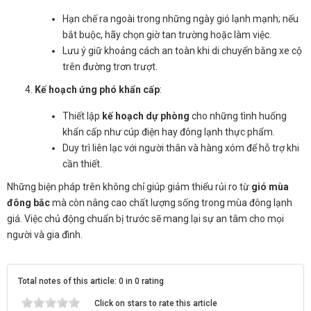
Hạn chế ra ngoài trong những ngày gió lạnh mạnh; nếu
bắt buộc, hãy chọn giờ tan trường hoặc làm việc.
Lưu ý giữ khoảng cách an toàn khi di chuyển bằng xe cộ
trên đường trơn trượt.
Kế hoạch ứng phó khẩn cấp
:
Thiết lập
kế hoạch dự phòng
cho những tình huống
khẩn cấp như cúp điện hay đông lạnh thực phẩm.
Duy trì liên lạc với người thân và hàng xóm để hỗ trợ khi
cần thiết.
Những biện pháp trên không chỉ giúp giảm thiểu rủi ro từ
gió mùa
đông bắc
mà còn nâng cao chất lượng sống trong mùa đông lạnh
giá. Việc chủ động chuẩn bị trước sẽ mang lại sự an tâm cho mọi
người và gia đình.
Total notes of this article: 0 in 0 rating
Click on stars to rate this article