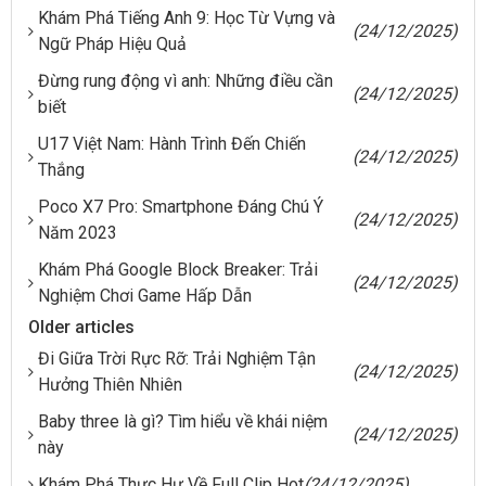
Khám Phá Tiếng Anh 9: Học Từ Vựng và
(24/12/2025)
Ngữ Pháp Hiệu Quả
Đừng rung động vì anh: Những điều cần
(24/12/2025)
biết
U17 Việt Nam: Hành Trình Đến Chiến
(24/12/2025)
Thắng
Poco X7 Pro: Smartphone Đáng Chú Ý
(24/12/2025)
Năm 2023
Khám Phá Google Block Breaker: Trải
(24/12/2025)
Nghiệm Chơi Game Hấp Dẫn
Older articles
Đi Giữa Trời Rực Rỡ: Trải Nghiệm Tận
(24/12/2025)
Hưởng Thiên Nhiên
Baby three là gì? Tìm hiểu về khái niệm
(24/12/2025)
này
Khám Phá Thực Hư Về Full Clip Hot
(24/12/2025)