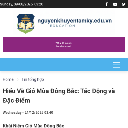
Sunday, 09/08/2026, 03:20
Home
Tin tổng hợp
Hiểu Về Gió Mùa Đông Bắc: Tác Động và
Đặc Điểm
Wednesday - 24/12/2025 02:40
Khái Niệm Gió Mùa Đông Bắc