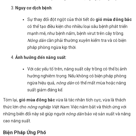
Nguy cơ dịch bệnh
:
Sự thay đổi đột ngột của thời tiết do
gió mùa đông bắc
có thể tạo điều kiện cho nhiều loại sâu bệnh phát triển
mạnh mẽ, như bệnh nấm, bệnh virut trên cây trồng.
Nông dân
cần phải thường xuyên kiểm tra và có biện
pháp phòng ngừa kịp thời.
Ảnh hưởng đến năng suất
:
Với các yếu tố trên, năng suất cây trồng có thể bị ảnh
hưởng nghiêm trọng. Nếu không có biện pháp phòng
ngừa hiệu quả,
nông dân
có thể mất mùa hoặc năng
suất giảm đáng kể.
Tóm lại,
gió mùa đông bắc
vừa là tác nhân tích cực, vừa là thách
thức lớn cho
nông nghiệp Việt Nam
. Việc nắm bắt và thích ứng với
những biến đổi này sẽ giúp người
nông dân
bảo vệ sản xuất và nâng
cao năng suất.
Biện Pháp Ứng Phó