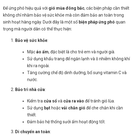
Để ứng phó hiệu quả với
gió mùa đông bắc
, các biện pháp cần thiết
không chỉ nhằm bảo vệ sức khỏe mà còn đảm bảo an toàn trong
sinh hoạt hàng ngày. Dưới đây là một số
biện pháp ứng phó
quan
trọng mà người dân có thể thực hiện:
Bảo vệ sức khỏe
:
Mặc
áo ấm
, đặc biệt là cho trẻ em và người già.
Sử dụng khẩu trang để ngăn lạnh và ô nhiễm không khí
khi ra ngoài.
Tăng cường chế độ dinh dưỡng, bổ sung vitamin C và
nước.
Bảo trì nhà cửa
:
Kiểm tra
cửa sổ
và
cửa ra vào
để tránh gió lùa.
Sử dụng
bạt
hoặc
vải chắn gió
để che chắn khi cần
thiết.
Đảm bảo hệ thống sưởi ấm hoạt động tốt.
Di chuyển an toàn
: