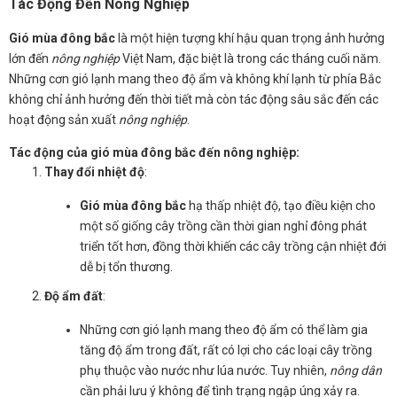
Tác Động Đến Nông Nghiệp
Gió mùa đông bắc
là một hiện tượng khí hậu quan trọng ảnh hưởng
lớn đến
nông nghiệp
Việt Nam, đặc biệt là trong các tháng cuối năm.
Những cơn gió lạnh mang theo độ ẩm và không khí lạnh từ phía Bắc
không chỉ ảnh hưởng đến thời tiết mà còn tác động sâu sắc đến các
hoạt động sản xuất
nông nghiệp
.
Tác động của gió mùa đông bắc đến nông nghiệp:
Thay đổi nhiệt độ
:
Gió mùa đông bắc
hạ thấp nhiệt độ, tạo điều kiện cho
một số giống cây trồng cần thời gian nghỉ đông phát
triển tốt hơn, đồng thời khiến các cây trồng cận nhiệt đới
dễ bị tổn thương.
Độ ẩm đất
:
Những cơn gió lạnh mang theo độ ẩm có thể làm gia
tăng độ ẩm trong đất, rất có lợi cho các loại cây trồng
phụ thuộc vào nước như lúa nước. Tuy nhiên,
nông dân
cần phải lưu ý không để tình trạng ngập úng xảy ra.