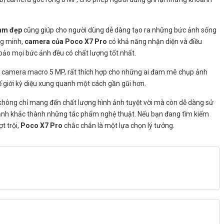
làm đẹp
cũng giúp cho người dùng dễ dàng tạo ra những bức ảnh sống
g minh,
camera của Poco X7 Pro
có khả năng nhận diện và điều
ảo mọi bức ảnh đều có chất lượng tốt nhất.
t camera macro 5 MP, rất thích hợp cho những ai đam mê chụp ảnh
 giới kỳ diệu xung quanh một cách gần gũi hơn.
hông chỉ mang đến chất lượng hình ảnh tuyệt vời mà còn dễ dàng sử
oảnh khắc thành những tác phẩm nghệ thuật. Nếu bạn đang tìm kiếm
t trội,
Poco X7 Pro
chắc chắn là một lựa chọn lý tưởng.