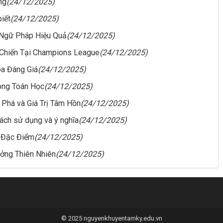
ng
(24/12/2025)
iết
(24/12/2025)
 Ngữ Pháp Hiệu Quả
(24/12/2025)
 Chiến Tại Champions League
(24/12/2025)
óa Đáng Giá
(24/12/2025)
ong Toán Học
(24/12/2025)
 Phá và Giá Trị Tâm Hồn
(24/12/2025)
ách sử dụng và ý nghĩa
(24/12/2025)
à Đặc Điểm
(24/12/2025)
ưởng Thiên Nhiên
(24/12/2025)
© 2025 nguyenkhuyentamky.edu.vn