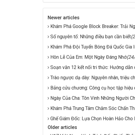
Newer articles
Khám Phá Google Block Breaker: Trải 
Số nguyên tố: Những điều bạn cần biết
(
Khám Phá Đội Tuyển Bóng Đá Quốc Gia 
Hôn Lễ Của Em: Một Ngày Đáng Nhớ
(24
Soạn văn 12 kết nối tri thức: Hướng dẫn c
Trào ngược dạ dày: Nguyên nhân, triệu 
Bảng cửu chương: Công cụ học tập hiệu 
Ngày Của Cha: Tôn Vinh Những Người C
Khám Phá Trung Tâm Chăm Sóc Chấn T
Ghế Giám Đốc: Lựa Chọn Hoàn Hảo Cho 
Older articles