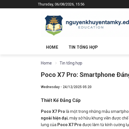
Thursday, 06/08/2026, 15:56
HOME
TIN TỔNG HỢP
Home
Tin tổng hợp
Poco X7 Pro: Smartphone Đán
Wednesday - 24/12/2025 05:20
Thiết Kế Đẳng Cấp
Poco X7 Pro
là một trong những mẫu smartpho
ngoài hiện đại
, máy sở hữu khung viền được chế
lưng của
Poco X7 Pro
được làm từ kính cường lự