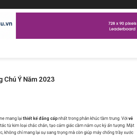
g Chú Ý Năm 2023
ne mang lại
thiết kế đẳng cấp
nhất trong phân khúc tầm trung. Với
vẻ
 tác từ kim loại chắc chắn, tạo cảm giác cầm nắm cực kỳ ấn tượng. Mặt
c, không chỉ mang lại sự sang trọng mà còn giúp máy chống trầy xước