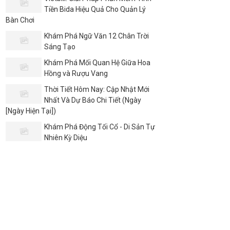
Tiền Bida Hiệu Quả Cho Quản Lý
Bàn Chơi
Khám Phá Ngữ Văn 12 Chân Trời
Sáng Tạo
Khám Phá Mối Quan Hệ Giữa Hoa
Hồng và Rượu Vang
Thời Tiết Hôm Nay: Cập Nhật Mới
Nhất Và Dự Báo Chi Tiết (Ngày
[Ngày Hiện Tại])
Khám Phá Động Tối Cổ - Di Sản Tự
Nhiên Kỳ Diệu