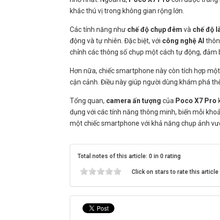
khắc thú vị trong không gian rộng lớn.
Các tính năng như
chế độ chụp đêm
và
chế độ 
động và tự nhiên. Đặc biệt, với
công nghệ AI
thôn
chỉnh các thông số chụp một cách tự động, đảm b
Hơn nữa, chiếc smartphone này còn tích hợp mộ
cận cảnh. Điều này giúp người dùng khám phá thế
Tổng quan,
camera ấn tượng
của
Poco X7 Pro
k
dụng với các tính năng thông minh, biến mỗi kh
một chiếc smartphone với khả năng chụp ảnh vượ
Total notes of this article: 0 in 0 rating
Click on stars to rate this article