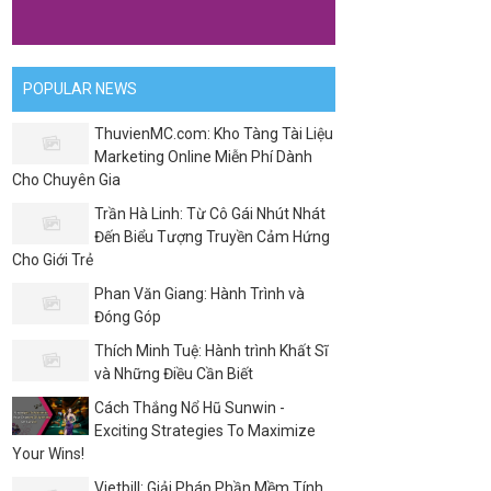
POPULAR NEWS
ThuvienMC.com: Kho Tàng Tài Liệu
Marketing Online Miễn Phí Dành
Cho Chuyên Gia
Trần Hà Linh: Từ Cô Gái Nhút Nhát
Đến Biểu Tượng Truyền Cảm Hứng
Cho Giới Trẻ
Phan Văn Giang: Hành Trình và
Đóng Góp
Thích Minh Tuệ: Hành trình Khất Sĩ
và Những Điều Cần Biết
Cách Thắng Nổ Hũ Sunwin -
Exciting Strategies To Maximize
Your Wins!
Vietbill: Giải Pháp Phần Mềm Tính