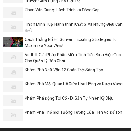
Truyền Cảm Hứng Cho Giới Trẻ
Phan Văn Giang: Hành Trình và Đóng Góp
Thích Minh Tuệ: Hành trình Khất Sĩ và Những Điều Cần
Biết
Cách Thắng Nổ Hũ Sunwin - Exciting Strategies To
Maximize Your Wins!
Vietbill: Giải Pháp Phần Mềm Tính Tiền Bida Hiệu Quả
Cho Quản Lý Bàn Chơi
Khám Phá Ngữ Văn 12 Chân Trời Sáng Tạo
Khám Phá Mối Quan Hệ Giữa Hoa Hồng và Rượu Vang
Khám Phá Động Tối Cổ - Di Sản Tự Nhiên Kỳ Diệu
Khám Phá Thế Giới Tưởng Tượng Của Tiên Võ Đế Tôn