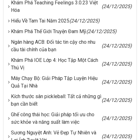
Khám Phá Teaching Feelings 3.0.23 Việt
(24/12/2025)
Hóa
Hiểu Về Tam Tai Năm 2025
(24/12/2025)
Khám Phá Thế Giới Truyện Đam Mỹ
(24/12/2025)
Ngân hàng ACB: Đối tác tin cậy cho nhu
(24/12/2025)
cầu tài chính của bạn
Khám Phá IOE Lớp 4: Học Tập Một Cách
(24/12/2025)
Thú Vị
Máy Chạy Bộ: Giải Pháp Tập Luyện Hiệu
(24/12/2025)
Quả Tại Nhà
Kích thước sân pickleball: Tất cả những gì
(24/12/2025)
bạn cần biết
Ghế công thái học: Giải pháp tối ưu cho
(24/12/2025)
sức khỏe và năng suất làm việc
Sương Nguyệt Anh: Vẻ Đẹp Tự Nhiên và
(24/12/2025)