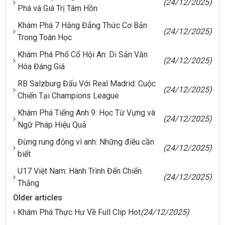
(24/12/2025)
Phá và Giá Trị Tâm Hồn
Khám Phá 7 Hằng Đẳng Thức Cơ Bản
(24/12/2025)
Trong Toán Học
Khám Phá Phố Cổ Hội An: Di Sản Văn
(24/12/2025)
Hóa Đáng Giá
RB Salzburg Đấu Với Real Madrid: Cuộc
(24/12/2025)
Chiến Tại Champions League
Khám Phá Tiếng Anh 9: Học Từ Vựng và
(24/12/2025)
Ngữ Pháp Hiệu Quả
Đừng rung động vì anh: Những điều cần
(24/12/2025)
biết
U17 Việt Nam: Hành Trình Đến Chiến
(24/12/2025)
Thắng
Older articles
Khám Phá Thực Hư Về Full Clip Hot
(24/12/2025)