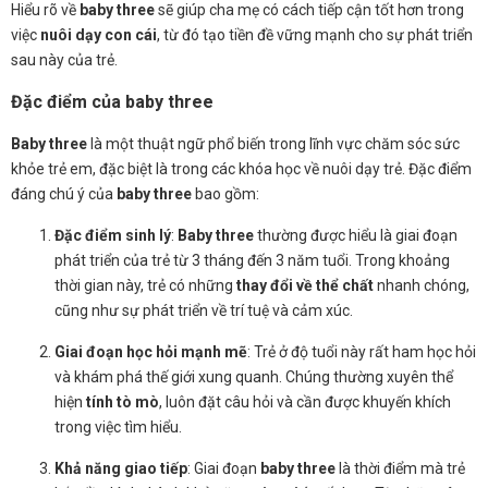
Hiểu rõ về
baby three
sẽ giúp cha mẹ có cách tiếp cận tốt hơn trong
việc
nuôi dạy con cái
, từ đó tạo tiền đề vững mạnh cho sự phát triển
sau này của trẻ.
Đặc điểm của baby three
Baby three
là một thuật ngữ phổ biến trong lĩnh vực chăm sóc sức
khỏe trẻ em, đặc biệt là trong các khóa học về nuôi dạy trẻ. Đặc điểm
đáng chú ý của
baby three
bao gồm:
Đặc điểm sinh lý
:
Baby three
thường được hiểu là giai đoạn
phát triển của trẻ từ 3 tháng đến 3 năm tuổi. Trong khoảng
thời gian này, trẻ có những
thay đổi về thể chất
nhanh chóng,
cũng như sự phát triển về trí tuệ và cảm xúc.
Giai đoạn học hỏi mạnh mẽ
: Trẻ ở độ tuổi này rất ham học hỏi
và khám phá thế giới xung quanh. Chúng thường xuyên thể
hiện
tính tò mò
, luôn đặt câu hỏi và cần được khuyến khích
trong việc tìm hiểu.
Khả năng giao tiếp
: Giai đoạn
baby three
là thời điểm mà trẻ