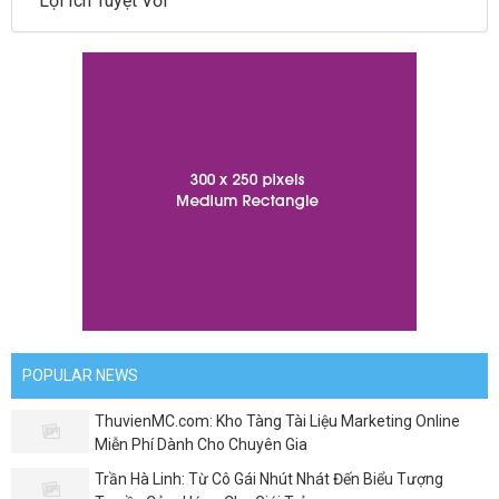
Lợi Ích Tuyệt Vời
POPULAR NEWS
ThuvienMC.com: Kho Tàng Tài Liệu Marketing Online
Miễn Phí Dành Cho Chuyên Gia
Trần Hà Linh: Từ Cô Gái Nhút Nhát Đến Biểu Tượng