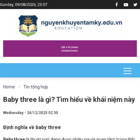
Sunday, 09/08/2026, 23:07
Home
Tin tổng hợp
Baby three là gì? Tìm hiểu về khái niệm này
Wednesday - 24/12/2025 02:30
Định nghĩa về baby three
Baby three
là thuật ngữ đang được nhiều người quan tâm trong lĩnh