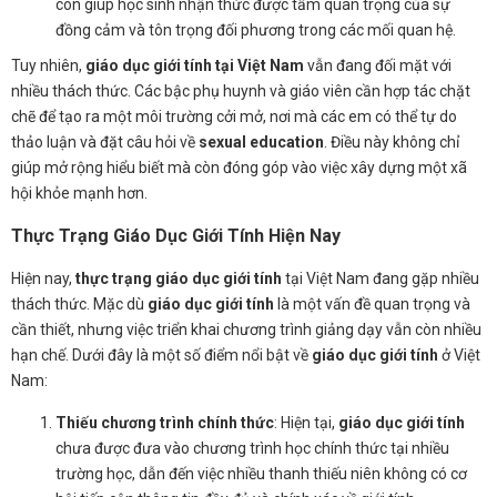
còn giúp học sinh nhận thức được tầm quan trọng của sự
đồng cảm và tôn trọng đối phương trong các mối quan hệ.
Tuy nhiên,
giáo dục giới tính tại Việt Nam
vẫn đang đối mặt với
nhiều thách thức. Các bậc phụ huynh và giáo viên cần hợp tác chặt
chẽ để tạo ra một môi trường cởi mở, nơi mà các em có thể tự do
thảo luận và đặt câu hỏi về
sexual education
. Điều này không chỉ
giúp mở rộng hiểu biết mà còn đóng góp vào việc xây dựng một xã
hội khỏe mạnh hơn.
Thực Trạng Giáo Dục Giới Tính Hiện Nay
Hiện nay,
thực trạng giáo dục giới tính
tại Việt Nam đang gặp nhiều
thách thức. Mặc dù
giáo dục giới tính
là một vấn đề quan trọng và
cần thiết, nhưng việc triển khai chương trình giảng dạy vẫn còn nhiều
hạn chế. Dưới đây là một số điểm nổi bật về
giáo dục giới tính
ở Việt
Nam:
Thiếu chương trình chính thức
: Hiện tại,
giáo dục giới tính
chưa được đưa vào chương trình học chính thức tại nhiều
trường học, dẫn đến việc nhiều thanh thiếu niên không có cơ