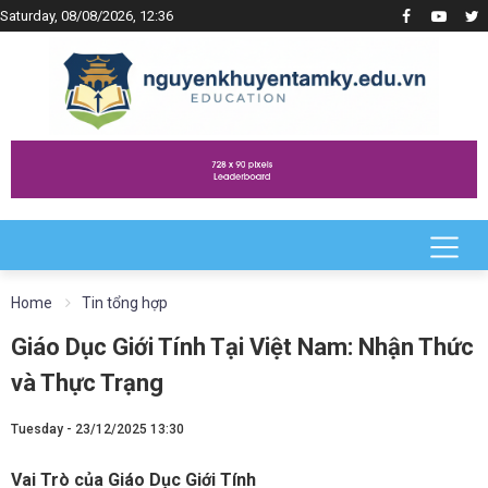
Saturday, 08/08/2026, 12:36
Home
Tin tổng hợp
Giáo Dục Giới Tính Tại Việt Nam: Nhận Thức
và Thực Trạng
Tuesday - 23/12/2025 13:30
Vai Trò của Giáo Dục Giới Tính