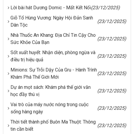
Lời bài hát Dương Domic - Mất Kết Nối
(23/12/2025)
Giỗ Tổ Hùng Vương: Ngày Hội Đản Sanh
(23/12/2025)
Dân Tộc
Nhà Thuốc An Khang: Địa Chỉ Tin Cậy Cho
(23/12/2025)
Sức Khỏe Của Bạn
Sốt xuất huyết: Nhận diện, phòng ngừa và
(23/12/2025)
điều trị hiệu quả
Minions: Sự Trỗi Dậy Của Gru - Hành Trình
(23/12/2025)
Khám Phá Thế Giới Mới
Dự án mọt sách: Khám phá thế giới văn
(23/12/2025)
học đầy thú vị
Vai trò của máy nước nóng trong cuộc
(23/12/2025)
sống hàng ngày
Thời tiết thành phố Buôn Ma Thuột: Thông
(23/12/2025)
tin cần biết