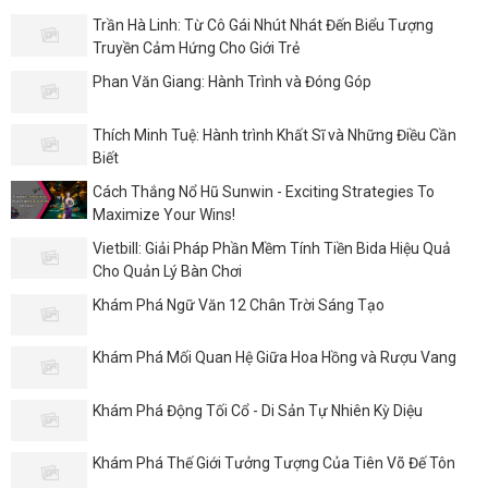
Trần Hà Linh: Từ Cô Gái Nhút Nhát Đến Biểu Tượng
Truyền Cảm Hứng Cho Giới Trẻ
Phan Văn Giang: Hành Trình và Đóng Góp
Thích Minh Tuệ: Hành trình Khất Sĩ và Những Điều Cần
Biết
Cách Thắng Nổ Hũ Sunwin - Exciting Strategies To
Maximize Your Wins!
Vietbill: Giải Pháp Phần Mềm Tính Tiền Bida Hiệu Quả
Cho Quản Lý Bàn Chơi
Khám Phá Ngữ Văn 12 Chân Trời Sáng Tạo
Khám Phá Mối Quan Hệ Giữa Hoa Hồng và Rượu Vang
Khám Phá Động Tối Cổ - Di Sản Tự Nhiên Kỳ Diệu
Khám Phá Thế Giới Tưởng Tượng Của Tiên Võ Đế Tôn