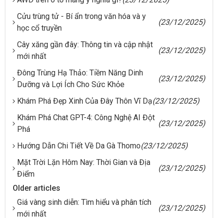
Cửu trùng tử - Bí ẩn trong văn hóa và y
(23/12/2025)
học cổ truyền
Cây xăng gần đây: Thông tin và cập nhật
(23/12/2025)
mới nhất
Đông Trùng Hạ Thảo: Tiềm Năng Dinh
(23/12/2025)
Dưỡng và Lợi Ích Cho Sức Khỏe
Khám Phá Đẹp Xinh Của Đây Thôn Vĩ Dạ
(23/12/2025)
Khám Phá Chat GPT-4: Công Nghệ AI Đột
(23/12/2025)
Phá
Hướng Dẫn Chi Tiết Về Da Gà Thomo
(23/12/2025)
Mặt Trời Lặn Hôm Nay: Thời Gian và Địa
(23/12/2025)
Điểm
Older articles
Giá vàng sinh diễn: Tìm hiểu và phân tích
(23/12/2025)
mới nhất