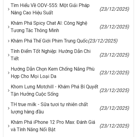
Tìm Hiểu Về ODV-555: Một Giải Pháp
(23/12/2025)
Nâng Cao Hiệu Suất
Khám Phá Spicy Chat AI: Công Nghệ
(23/12/2025)
Tương Tác Thông Minh
Khám Phá Thế Giới Phim Trung Quốc
(23/12/2025)
Tính Điểm Tốt Nghiệp: Hướng Dẫn Chi
(23/12/2025)
Tiết
Hướng Dẫn Chọn Kem Chống Nắng Phù
(23/12/2025)
Hợp Cho Mọi Loại Da
Khom Lưng Motchill - Khám Phá Bí Quyết
(23/12/2025)
Tận Hưởng Cuộc Sống
TH true milk - Sữa tươi tự nhiên chất
(23/12/2025)
lượng hàng đầu
Khám Phá iPhone 12 Pro Max: Đánh Giá
(23/12/2025)
và Tính Năng Nổi Bật