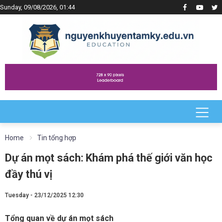
Sunday, 09/08/2026, 01:44
Home
Tin tổng hợp
Dự án mọt sách: Khám phá thế giới văn học
đầy thú vị
Tuesday - 23/12/2025 12:30
Tổng quan về dự án mọt sách