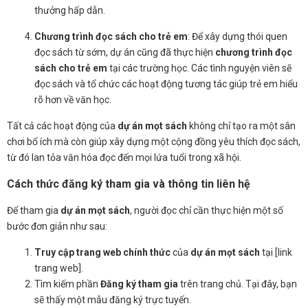
thưởng hấp dẫn.
Chương trình đọc sách cho trẻ em
: Để xây dựng thói quen
đọc sách từ sớm, dự án cũng đã thực hiện
chương trình đọc
sách cho trẻ em
tại các trường học. Các tình nguyện viên sẽ
đọc sách và tổ chức các hoạt động tương tác giúp trẻ em hiểu
rõ hơn về văn học.
Tất cả các hoạt động của
dự án mọt sách
không chỉ tạo ra một sân
chơi bổ ích mà còn giúp xây dựng một cộng đồng yêu thích đọc sách,
từ đó lan tỏa văn hóa đọc đến mọi lứa tuổi trong xã hội.
Cách thức đăng ký tham gia và thông tin liên hệ
Để tham gia
dự án mọt sách
, người đọc chỉ cần thực hiện một số
bước đơn giản như sau:
Truy cập trang web chính thức
của
dự án mọt sách
tại [link
trang web].
Tìm kiếm phần
Đăng ký tham gia
trên trang chủ. Tại đây, bạn
sẽ thấy một mẫu đăng ký trực tuyến.