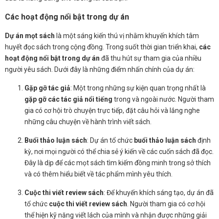
Các hoạt động nổi bật trong dự án
Dự án mọt sách
là một sáng kiến thú vị nhằm khuyến khích tâm
huyết đọc sách trong cộng đồng. Trong suốt thời gian triển khai,
các
hoạt động nổi bật trong dự án
đã thu hút sự tham gia của nhiều
người yêu sách. Dưới đây là những điểm nhấn chính của dự án:
Gặp gỡ tác giả
: Một trong những sự kiện quan trọng nhất là
gặp gỡ các tác giả nổi tiếng
trong và ngoài nước. Người tham
gia có cơ hội trò chuyện trực tiếp, đặt câu hỏi và lắng nghe
những câu chuyện về hành trình viết sách.
Buổi thảo luận sách
: Dự án tổ chức
buổi thảo luận sách
định
kỳ, nơi mọi người có thể chia sẻ ý kiến về các cuốn sách đã đọc.
Đây là dịp để các mọt sách tìm kiếm đồng minh trong sở thích
và có thêm hiểu biết về tác phẩm mình yêu thích.
Cuộc thi viết review sách
: Để khuyến khích sáng tạo, dự án đã
tổ chức
cuộc thi viết review sách
. Người tham gia có cơ hội
thể hiện kỹ năng viết lách của mình và nhận được những giải