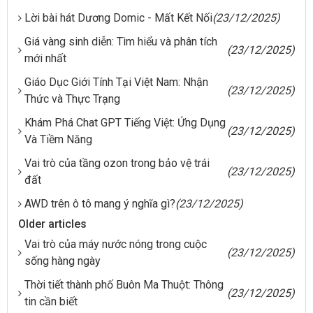
Lời bài hát Dương Domic - Mất Kết Nối
(23/12/2025)
Giá vàng sinh diễn: Tìm hiểu và phân tích
(23/12/2025)
mới nhất
Giáo Dục Giới Tính Tại Việt Nam: Nhận
(23/12/2025)
Thức và Thực Trạng
Khám Phá Chat GPT Tiếng Việt: Ứng Dụng
(23/12/2025)
Và Tiềm Năng
Vai trò của tầng ozon trong bảo vệ trái
(23/12/2025)
đất
AWD trên ô tô mang ý nghĩa gì?
(23/12/2025)
Older articles
Vai trò của máy nước nóng trong cuộc
(23/12/2025)
sống hàng ngày
Thời tiết thành phố Buôn Ma Thuột: Thông
(23/12/2025)
tin cần biết