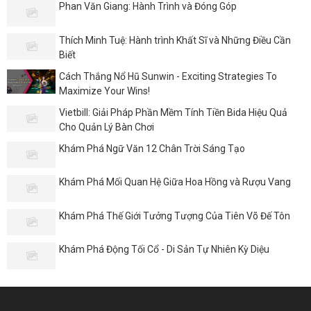
Phan Văn Giang: Hành Trình và Đóng Góp
Thích Minh Tuệ: Hành trình Khất Sĩ và Những Điều Cần
Biết
Cách Thắng Nổ Hũ Sunwin - Exciting Strategies To
Maximize Your Wins!
Vietbill: Giải Pháp Phần Mềm Tính Tiền Bida Hiệu Quả
Cho Quản Lý Bàn Chơi
Khám Phá Ngữ Văn 12 Chân Trời Sáng Tạo
Khám Phá Mối Quan Hệ Giữa Hoa Hồng và Rượu Vang
Khám Phá Thế Giới Tưởng Tượng Của Tiên Võ Đế Tôn
Khám Phá Động Tối Cổ - Di Sản Tự Nhiên Kỳ Diệu