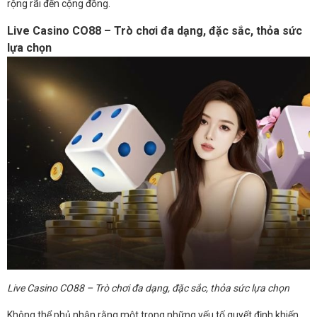
rộng rãi đến cộng đồng.
Live Casino CO88 – Trò chơi đa dạng, đặc sắc, thỏa sức
lựa chọn
Live Casino CO88 – Trò chơi đa dạng, đặc sắc, thỏa sức lựa chọn
Không thể phủ nhận rằng một trong những yếu tố quyết định khiến