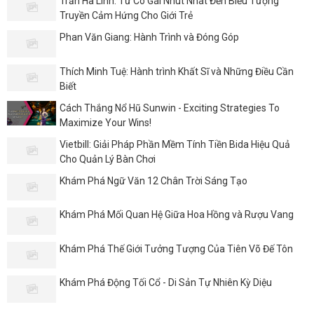
Trần Hà Linh: Từ Cô Gái Nhút Nhát Đến Biểu Tượng
Truyền Cảm Hứng Cho Giới Trẻ
Phan Văn Giang: Hành Trình và Đóng Góp
Thích Minh Tuệ: Hành trình Khất Sĩ và Những Điều Cần
Biết
Cách Thắng Nổ Hũ Sunwin - Exciting Strategies To
Maximize Your Wins!
Vietbill: Giải Pháp Phần Mềm Tính Tiền Bida Hiệu Quả
Cho Quản Lý Bàn Chơi
Khám Phá Ngữ Văn 12 Chân Trời Sáng Tạo
Khám Phá Mối Quan Hệ Giữa Hoa Hồng và Rượu Vang
Khám Phá Thế Giới Tưởng Tượng Của Tiên Võ Đế Tôn
Khám Phá Động Tối Cổ - Di Sản Tự Nhiên Kỳ Diệu