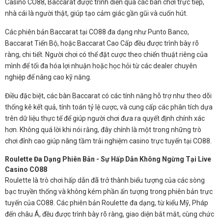
Casino CO88, Baccarat được trình diễn qua các bàn chơi trực tiếp,
nhà cái là người thật, giúp tạo cảm giác gần gũi và cuốn hút.
Các phiên bản Baccarat tại CO88 đa dạng như Punto Banco,
Baccarat Tiến Bộ, hoặc Baccarat Cao Cấp đều được trình bày rõ
ràng, chi tiết. Người chơi có thể đặt cược theo chiến thuật riêng của
mình để tối đa hóa lợi nhuận hoặc học hỏi từ các dealer chuyên
nghiệp để nâng cao kỹ năng.
Điều đặc biệt, các bàn Baccarat có các tính năng hỗ trợ như theo dõi
thống kê kết quả, tính toán tỷ lệ cược, và cung cấp các phân tích dựa
trên dữ liệu thực tế để giúp người chơi đưa ra quyết định chính xác
hơn. Không quá lời khi nói rằng, đây chính là một trong những trò
chơi đỉnh cao giúp nâng tầm trải nghiệm casino trực tuyến tại CO88.
Roulette Đa Dạng Phiên Bản - Sự Hấp Dẫn Không Ngừng Tại Live
Casino CO88
Roulette là trò chơi hấp dẫn đã trở thành biểu tượng của các sòng
bạc truyền thống và không kém phần ấn tượng trong phiên bản trực
tuyến của CO88. Các phiên bản Roulette đa dạng, từ kiểu Mỹ, Pháp
đến châu Á, đều được trình bày rõ ràng, giao diện bắt mắt, cùng chức