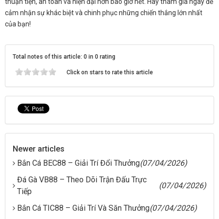
thuận tiện, an toàn và hiện đại hơn bao giờ hết. Hãy tham gia ngay để
cảm nhận sự khác biệt và chinh phục những chiến thắng lớn nhất
của bạn!
Total notes of this article: 0 in 0 rating
Click on stars to rate this article
Newer articles
Bắn Cá BEC88 – Giải Trí Đổi Thưởng
(07/04/2026)
Đá Gà VB88 – Theo Dõi Trận Đấu Trực
(07/04/2026)
Tiếp
Bắn Cá TIC88 – Giải Trí Và Săn Thưởng
(07/04/2026)