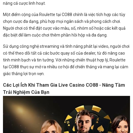
năng cá cược linh hoạt.
Một điểm cộng của Roulette tại CO88 chính là việc tích hợp các tùy
chọn cược đa dạng, phù hợp mọi ngân sách và phong cách chơi.
Người chơi có thể đặt cược vào màu, số, nhóm số hoặc các kết quả
đặc biệt để làm cuộc chơi thêm phần hồi hộp và đa dạng.
Sử dụng công nghệ streaming và tính năng phát lại video, người chơi
có thể theo dõi tất cả các bước quay số của dealer, từ đó nâng cao
tính minh bạch và tin tưởng. Với những chiến thuật hợp lý, Roulette
tại CO88 thực sự mở ra nhiều cơ hội để chiến thắng và mang lại cảm
giác thắng lợi trọn vẹn.
Các Lợi Ích Khi Tham Gia Live Casino CO88 - Nâng Tầm
Trải Nghiệm Của Bạn