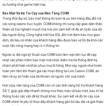
xu hướng chơi game hiện nay.
Bảo Mật Và Độ Tin Cậy của Nền Tảng CO88
Trong thời đại số, bảo mật thông tin luôn là ưu tiên hàng đầu đối với
các sòng casino trực tuyến. CO88 không chỉ cung cấp giao diện thân
thiện và trải nghiệm mượt mà mà còn cam kết về độ an toàn của dữ
liệu người dùng. Công nghệ mã hóa SSL đời mới đảm bảo mọi giao
dịch, dữ liệu cá nhân của khách hàng đều được bảo vệ tối đa khỏi các
cuộc tấn công mạng hay rò rỉ thông tin.
Ngoài ra, đội ngũ kỹ thuật của CO88 luôn làm việc liên tục để cập
nhật các phần mềm bảo mật mới nhất, kiểm tra hệ thống định kỳ
nhằm phát hiện và khắc phục mọi lỗ hổng. Nhờ vậy, người chơi hoàn
toàn yên tâm khi tham gia các hoạt động tại Live Casino CO88, an
tâm về sự an toàn của tài khoản và nguồn vốn của mình.
Hơn nữa, nền tảng của CO88 còn có các tính năng hỗ trợ khách hàng
24/7, giúp giải đáp nhanh chóng mọi thắc mắc về bảo mật, bảo trì hệ
thống hoặc các vấn đề kỹ thuật khác. Sự cam kết về độ tin cậy của
CO88 chính là yếu tố thúc đẩy khách hàng gắn bó lâu dài và giới thiệu