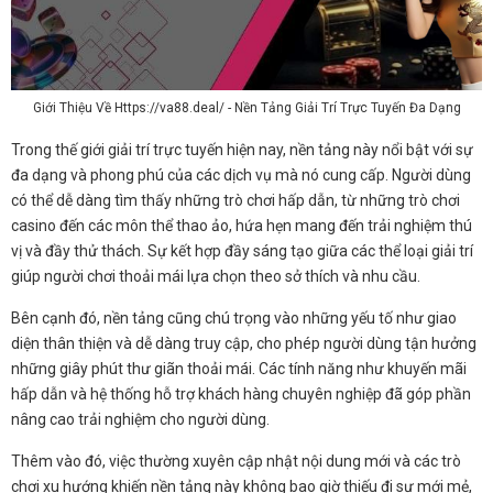
Giới Thiệu Về Https://va88.deal/ - Nền Tảng Giải Trí Trực Tuyến Đa Dạng
Trong thế giới giải trí trực tuyến hiện nay, nền tảng này nổi bật với sự
đa dạng và phong phú của các dịch vụ mà nó cung cấp. Người dùng
có thể dễ dàng tìm thấy những trò chơi hấp dẫn, từ những trò chơi
casino đến các môn thể thao ảo, hứa hẹn mang đến trải nghiệm thú
vị và đầy thử thách. Sự kết hợp đầy sáng tạo giữa các thể loại giải trí
giúp người chơi thoải mái lựa chọn theo sở thích và nhu cầu.
Bên cạnh đó, nền tảng cũng chú trọng vào những yếu tố như giao
diện thân thiện và dễ dàng truy cập, cho phép người dùng tận hưởng
những giây phút thư giãn thoải mái. Các tính năng như khuyến mãi
hấp dẫn và hệ thống hỗ trợ khách hàng chuyên nghiệp đã góp phần
nâng cao trải nghiệm cho người dùng.
Thêm vào đó, việc thường xuyên cập nhật nội dung mới và các trò
chơi xu hướng khiến nền tảng này không bao giờ thiếu đi sự mới mẻ,