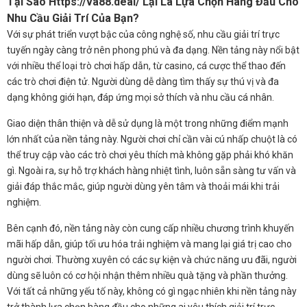
Tại Sao Https://va88.deal/ Lại Là Lựa Chọn Hàng Đầu Cho
Nhu Cầu Giải Trí Của Bạn?
Với sự phát triển vượt bậc của công nghệ số, nhu cầu giải trí trực
tuyến ngày càng trở nên phong phú và đa dạng. Nền tảng này nổi bật
với nhiều thể loại trò chơi hấp dẫn, từ casino, cá cược thể thao đến
các trò chơi điện tử. Người dùng dễ dàng tìm thấy sự thú vị và đa
dạng không giới hạn, đáp ứng mọi sở thích và nhu cầu cá nhân.
Giao diện thân thiện và dễ sử dụng là một trong những điểm mạnh
lớn nhất của nền tảng này. Người chơi chỉ cần vài cú nhấp chuột là có
thể truy cập vào các trò chơi yêu thích mà không gặp phải khó khăn
gì. Ngoài ra, sự hỗ trợ khách hàng nhiệt tình, luôn sẵn sàng tư vấn và
giải đáp thắc mắc, giúp người dùng yên tâm và thoải mái khi trải
nghiệm.
Bên cạnh đó, nền tảng này còn cung cấp nhiều chương trình khuyến
mãi hấp dẫn, giúp tối ưu hóa trải nghiệm và mang lại giá trị cao cho
người chơi. Thường xuyên có các sự kiện và chức năng ưu đãi, người
dùng sẽ luôn có cơ hội nhận thêm nhiều quà tặng và phần thưởng.
Với tất cả những yếu tố này, không có gì ngạc nhiên khi nền tảng này
trở thành lựa chọn hàng đầu cho những ai yêu thích giải trí trực