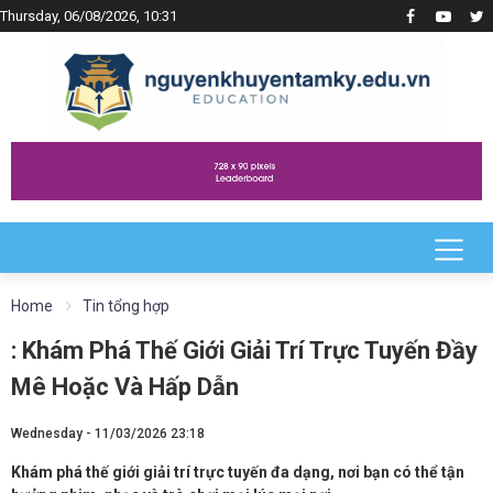
Thursday, 06/08/2026, 10:31
Home
Tin tổng hợp
: Khám Phá Thế Giới Giải Trí Trực Tuyến Đầy
Mê Hoặc Và Hấp Dẫn
Wednesday - 11/03/2026 23:18
Khám phá thế giới giải trí trực tuyến đa dạng, nơi bạn có thể tận