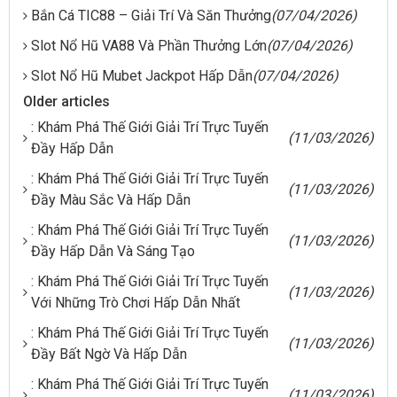
Bắn Cá TIC88 – Giải Trí Và Săn Thưởng
(07/04/2026)
Slot Nổ Hũ VA88 Và Phần Thưởng Lớn
(07/04/2026)
Slot Nổ Hũ Mubet Jackpot Hấp Dẫn
(07/04/2026)
Older articles
: Khám Phá Thế Giới Giải Trí Trực Tuyến
(11/03/2026)
Đầy Hấp Dẫn
: Khám Phá Thế Giới Giải Trí Trực Tuyến
(11/03/2026)
Đầy Màu Sắc Và Hấp Dẫn
: Khám Phá Thế Giới Giải Trí Trực Tuyến
(11/03/2026)
Đầy Hấp Dẫn Và Sáng Tạo
: Khám Phá Thế Giới Giải Trí Trực Tuyến
(11/03/2026)
Với Những Trò Chơi Hấp Dẫn Nhất
: Khám Phá Thế Giới Giải Trí Trực Tuyến
(11/03/2026)
Đầy Bất Ngờ Và Hấp Dẫn
: Khám Phá Thế Giới Giải Trí Trực Tuyến
(11/03/2026)