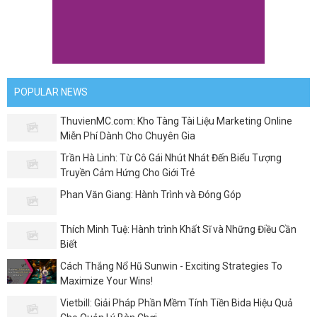
POPULAR NEWS
ThuvienMC.com: Kho Tàng Tài Liệu Marketing Online
Miễn Phí Dành Cho Chuyên Gia
Trần Hà Linh: Từ Cô Gái Nhút Nhát Đến Biểu Tượng
Truyền Cảm Hứng Cho Giới Trẻ
Phan Văn Giang: Hành Trình và Đóng Góp
Thích Minh Tuệ: Hành trình Khất Sĩ và Những Điều Cần
Biết
Cách Thắng Nổ Hũ Sunwin - Exciting Strategies To
Maximize Your Wins!
Vietbill: Giải Pháp Phần Mềm Tính Tiền Bida Hiệu Quả