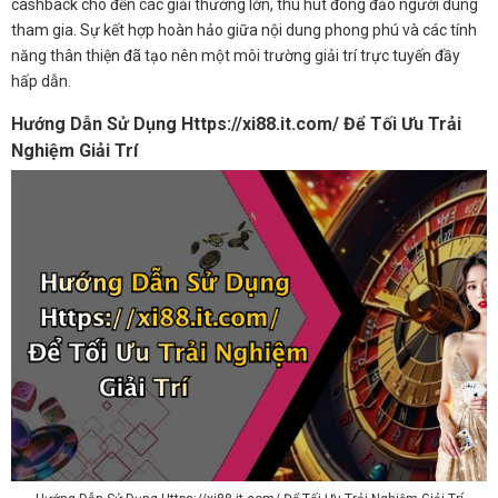
cashback cho đến các giải thưởng lớn, thu hút đông đảo người dùng
tham gia. Sự kết hợp hoàn hảo giữa nội dung phong phú và các tính
năng thân thiện đã tạo nên một môi trường giải trí trực tuyến đầy
hấp dẫn.
Hướng Dẫn Sử Dụng Https://xi88.it.com/ Để Tối Ưu Trải
Nghiệm Giải Trí