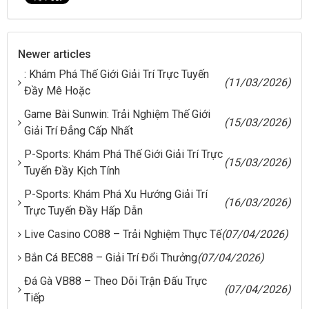
Newer articles
: Khám Phá Thế Giới Giải Trí Trực Tuyến
(11/03/2026)
Đầy Mê Hoặc
Game Bài Sunwin: Trải Nghiệm Thế Giới
(15/03/2026)
Giải Trí Đẳng Cấp Nhất
P-Sports: Khám Phá Thế Giới Giải Trí Trực
(15/03/2026)
Tuyến Đầy Kịch Tính
P-Sports: Khám Phá Xu Hướng Giải Trí
(16/03/2026)
Trực Tuyến Đầy Hấp Dẫn
Live Casino CO88 – Trải Nghiệm Thực Tế
(07/04/2026)
Bắn Cá BEC88 – Giải Trí Đổi Thưởng
(07/04/2026)
Đá Gà VB88 – Theo Dõi Trận Đấu Trực
(07/04/2026)
Tiếp