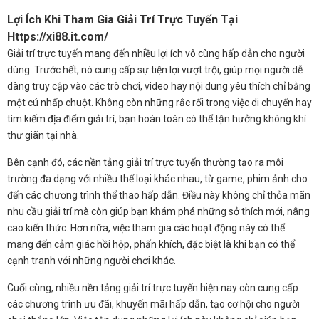
Lợi Ích Khi Tham Gia Giải Trí Trực Tuyến Tại
Https://xi88.it.com/
Giải trí trực tuyến mang đến nhiều lợi ích vô cùng hấp dẫn cho người
dùng. Trước hết, nó cung cấp sự tiện lợi vượt trội, giúp mọi người dễ
dàng truy cập vào các trò chơi, video hay nội dung yêu thích chỉ bằng
một cú nhấp chuột. Không còn những rắc rối trong việc di chuyển hay
tìm kiếm địa điểm giải trí, bạn hoàn toàn có thể tận hưởng không khí
thư giãn tại nhà.
Bên cạnh đó, các nền tảng giải trí trực tuyến thường tạo ra môi
trường đa dạng với nhiều thể loại khác nhau, từ game, phim ảnh cho
đến các chương trình thể thao hấp dẫn. Điều này không chỉ thỏa mãn
nhu cầu giải trí mà còn giúp bạn khám phá những sở thích mới, nâng
cao kiến thức. Hơn nữa, việc tham gia các hoạt động này có thể
mang đến cảm giác hồi hộp, phấn khích, đặc biệt là khi bạn có thể
cạnh tranh với những người chơi khác.
Cuối cùng, nhiều nền tảng giải trí trực tuyến hiện nay còn cung cấp
các chương trình ưu đãi, khuyến mãi hấp dẫn, tạo cơ hội cho người