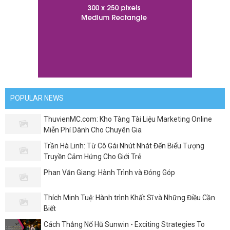
POPULAR NEWS
ThuvienMC.com: Kho Tàng Tài Liệu Marketing Online
Miễn Phí Dành Cho Chuyên Gia
Trần Hà Linh: Từ Cô Gái Nhút Nhát Đến Biểu Tượng
Truyền Cảm Hứng Cho Giới Trẻ
Phan Văn Giang: Hành Trình và Đóng Góp
Thích Minh Tuệ: Hành trình Khất Sĩ và Những Điều Cần
Biết
Cách Thắng Nổ Hũ Sunwin - Exciting Strategies To