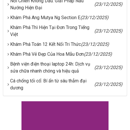
Nồi Chiên Không Dầu: Giải Pháp Nấu
(23/12/2025)
Nướng Hiện Đại
Khám Phá Ang Mutya Ng Section E
(23/12/2025)
Khám Phá Thì Hiện Tại Đơn Trong Tiếng
(23/12/2025)
Việt
Khám Phá Toán 12 Kết Nối Tri Thức
(23/12/2025)
Khám Phá Vẻ Đẹp Của Hoa Mẫu Đơn
(23/12/2025)
Bệnh viện điện thoại laptop 24h: Dịch vụ
(23/12/2025)
sửa chữa nhanh chóng và hiệu quả
Cá chống tối cổ: Bí ẩn từ sâu thẳm đại
(23/12/2025)
dương