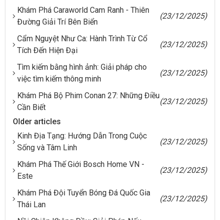
Khám Phá Caraworld Cam Ranh - Thiên
(23/12/2025)
Đường Giải Trí Bên Biển
Cẩm Nguyệt Như Ca: Hành Trình Từ Cổ
(23/12/2025)
Tích Đến Hiện Đại
Tìm kiếm bằng hình ảnh: Giải pháp cho
(23/12/2025)
việc tìm kiếm thông minh
Khám Phá Bộ Phim Conan 27: Những Điều
(23/12/2025)
Cần Biết
Older articles
Kinh Địa Tạng: Hướng Dẫn Trong Cuộc
(23/12/2025)
Sống và Tâm Linh
Khám Phá Thế Giới Bosch Home VN -
(23/12/2025)
Este
Khám Phá Đội Tuyển Bóng Đá Quốc Gia
(23/12/2025)
Thái Lan