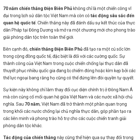
70 năm chiến thắng Điện Biên Phủ
không chỉ là một chiến công vĩ
đại trong lịch sử dân tộc Việt Nam mà còn có
tác động sâu sắc đến
quan hệ quốc tế
. Chiến thắng này đã đánh dấu sự kết thúc của thực
dân Pháp tại Đông Dương và mở ra một chương mới cho phong trào
giải phóng dân tộc trên toàn thế giới.
Bên cạnh đó,
chiến thắng Điện Biên Phủ
đã tạo ra một cú sốc lớn
trong cộng đồng quốc tế, đặc biệt là đối với các cường quốc. Sự
thành công của Việt Nam trong cuộc chiến chống lại thực dân đã
thuyết phục nhiều quốc gia đang bị chiếm đóng hoặc kìm kẹp bởi các
thế lực ngoại bang rằng họ cũng có thể đứng lên đòi quyền tự quyết.
Sự kiện này không chỉ làm thay đổi cục diện chính trị ở Đông Nam Á
mà còn củng cố mối quan hệ giữa Việt Nam và các nước xã hội chủ
nghĩa. Sau
70 năm
, Việt Nam đã trở thành một phần quan trọng
trong khối các nước chống lại chủ nghĩa thực dân, góp phần tạo ra
các liên minh và phong trào hỗ trợ cho các cuộc chiến tranh giải
phóng dân tộc khác.
Tác động của chiến thắng
này cũng thể hiện qua sự thay đổi trong