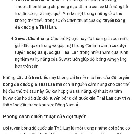
Theerathon không chỉ phòng ngự tốt mà còn có khả năng hỗ
trợ tấn công rất hiệu quả. Anh là một trong những cầu thủ
không thể thiếu trong sơ đồ chiến thuật của
đội tuyển bóng
đá quốc gia Thái Lan
.
Suwat Chanthana
: Cầu thủ kỳ cựu này đã tham gia vào nhiều
giải đấu quan trọng và góp mặt trong đội hình chính của
đội
tuyển bóng đá quốc gia Thái Lan
trong nhiều năm qua. Kinh
nghiệm và kỹ năng của Suwat luôn giúp đội bóng vững vàng
hơn trên sân.
Những
cầu thủ tiêu biểu
này không chỉ là niềm tự hào của
đội tuyển
bóng đá quốc gia Thái Lan
mà còn là nguồn cảm hứng cho các thế
hệ cầu thủ trẻ sau này. Sự kết hợp giữa tài năng, kỹ thuật và tâm
huyết của họ đã giúp
đội tuyển bóng đá quốc gia Thái Lan
duy trì vị
thế hàng đầu trong khu vực Đông Nam Á.
Phong cách chiến thuật của đội tuyển
Đội tuyển bóng đá quốc gia Thái Lan là một trong những đội bóng có