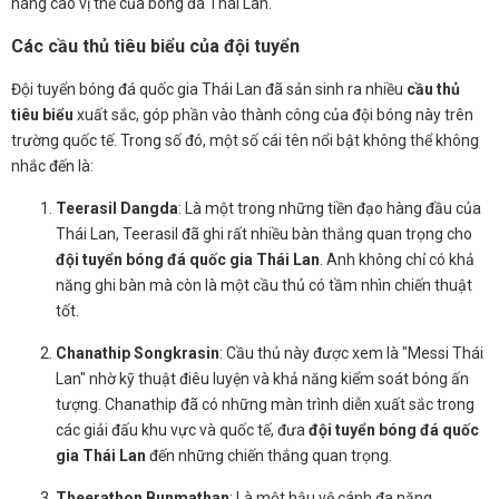
nâng cao vị thế của bóng đá Thái Lan.
Các cầu thủ tiêu biểu của đội tuyển
Đội tuyển bóng đá quốc gia Thái Lan đã sản sinh ra nhiều
cầu thủ
tiêu biểu
xuất sắc, góp phần vào thành công của đội bóng này trên
trường quốc tế. Trong số đó, một số cái tên nổi bật không thể không
nhắc đến là:
Teerasil Dangda
: Là một trong những tiền đạo hàng đầu của
Thái Lan, Teerasil đã ghi rất nhiều bàn thắng quan trọng cho
đội tuyển bóng đá quốc gia Thái Lan
. Anh không chỉ có khả
năng ghi bàn mà còn là một cầu thủ có tầm nhìn chiến thuật
tốt.
Chanathip Songkrasin
: Cầu thủ này được xem là "Messi Thái
Lan" nhờ kỹ thuật điêu luyện và khả năng kiểm soát bóng ấn
tượng. Chanathip đã có những màn trình diễn xuất sắc trong
các giải đấu khu vực và quốc tế, đưa
đội tuyển bóng đá quốc
gia Thái Lan
đến những chiến thắng quan trọng.
Theerathon Bunmathan
: Là một hậu vệ cánh đa năng,