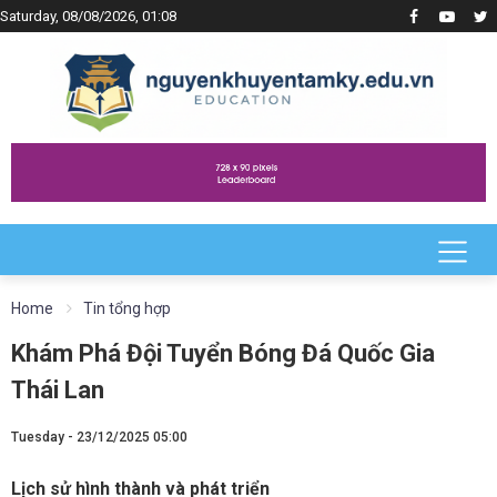
Saturday, 08/08/2026, 01:08
Home
Tin tổng hợp
Khám Phá Đội Tuyển Bóng Đá Quốc Gia
Thái Lan
Tuesday - 23/12/2025 05:00
Lịch sử hình thành và phát triển