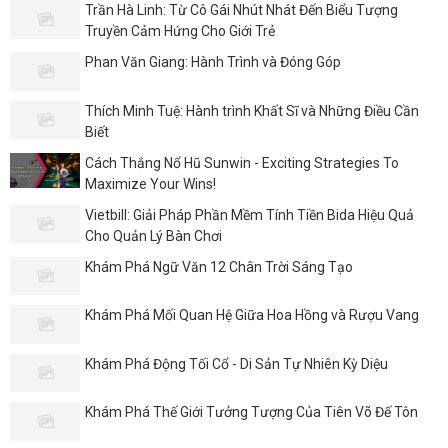
Trần Hà Linh: Từ Cô Gái Nhút Nhát Đến Biểu Tượng
Truyền Cảm Hứng Cho Giới Trẻ
Phan Văn Giang: Hành Trình và Đóng Góp
Thích Minh Tuệ: Hành trình Khất Sĩ và Những Điều Cần
Biết
Cách Thắng Nổ Hũ Sunwin - Exciting Strategies To
Maximize Your Wins!
Vietbill: Giải Pháp Phần Mềm Tính Tiền Bida Hiệu Quả
Cho Quản Lý Bàn Chơi
Khám Phá Ngữ Văn 12 Chân Trời Sáng Tạo
Khám Phá Mối Quan Hệ Giữa Hoa Hồng và Rượu Vang
Khám Phá Động Tối Cổ - Di Sản Tự Nhiên Kỳ Diệu
Khám Phá Thế Giới Tưởng Tượng Của Tiên Võ Đế Tôn