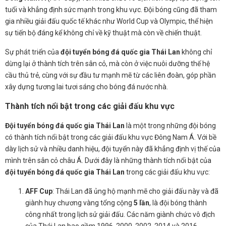
tuổi và khẳng định sức mạnh trong khu vực. Đội bóng cũng đã tham
gia nhiều giải đấu quốc tế khác như World Cup và Olympic, thể hiện
sự tiến bộ đáng kể không chỉ về kỹ thuật mà còn về chiến thuật.
Sự phát triển của
đội tuyển bóng đá quốc gia Thái Lan
không chỉ
dừng lại ở thành tích trên sân cỏ, mà còn ở việc nuôi dưỡng thế hệ
cầu thủ trẻ, cùng với sự đầu tư mạnh mẽ từ các liên đoàn, góp phần
xây dựng tương lai tươi sáng cho bóng đá nước nhà.
Thành tích nổi bật trong các giải đấu khu vực
Đội tuyển bóng đá quốc gia Thái Lan
là một trong những đội bóng
có thành tích nổi bật trong các giải đấu khu vực Đông Nam Á. Với bề
dày lịch sử và nhiều danh hiệu, đội tuyển này đã khẳng định vị thế của
mình trên sân cỏ châu Á. Dưới đây là những thành tích nổi bật của
đội tuyển bóng đá quốc gia Thái Lan
trong các giải đấu khu vực:
AFF Cup
: Thái Lan đã ủng hộ mạnh mẽ cho giải đấu này và đã
giành huy chương vàng tổng cộng
5 lần
, là đội bóng thành
công nhất trong lịch sử giải đấu. Các năm giành chức vô địch
của Thái Lan bao gồm 1996, 2000, 2002, 2014 và 2016.