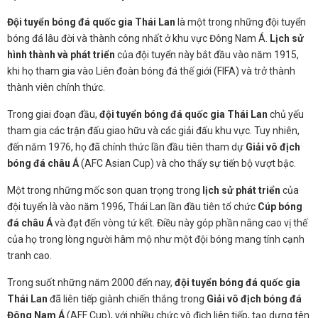
Đội tuyển bóng đá quốc gia Thái Lan
là một trong những đội tuyển
bóng đá lâu đời và thành công nhất ở khu vực Đông Nam Á.
Lịch sử
hình thành và phát triển
của đội tuyển này bắt đầu vào năm 1915,
khi họ tham gia vào Liên đoàn bóng đá thế giới (FIFA) và trở thành
thành viên chính thức.
Trong giai đoạn đầu,
đội tuyển bóng đá quốc gia Thái Lan
chủ yếu
tham gia các trận đấu giao hữu và các giải đấu khu vực. Tuy nhiên,
đến năm 1976, họ đã chính thức lần đầu tiên tham dự
Giải vô địch
bóng đá châu Á
(AFC Asian Cup) và cho thấy sự tiến bộ vượt bậc.
Một trong những mốc son quan trọng trong
lịch sử phát triển
của
đội tuyển là vào năm 1996, Thái Lan lần đầu tiên tổ chức
Cúp bóng
đá châu Á
và đạt đến vòng tứ kết. Điều này góp phần nâng cao vị thế
của họ trong lòng người hâm mộ như một đội bóng mang tính cạnh
tranh cao.
Trong suốt những năm 2000 đến nay,
đội tuyển bóng đá quốc gia
Thái Lan
đã liên tiếp giành chiến thắng trong
Giải vô địch bóng đá
Đông Nam Á
(AFF Cup), với nhiều chức vô địch liên tiếp, tạo dựng tên