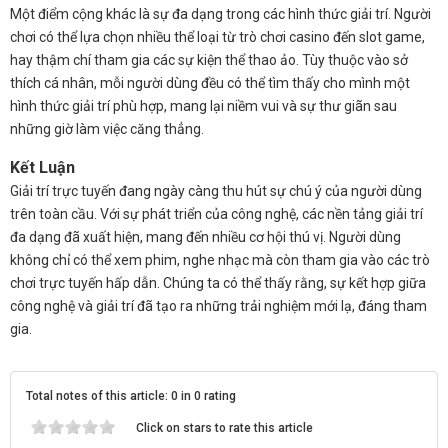
Một điểm cộng khác là sự đa dạng trong các hình thức giải trí. Người
chơi có thể lựa chọn nhiều thể loại từ trò chơi casino đến slot game,
hay thậm chí tham gia các sự kiện thể thao ảo. Tùy thuộc vào sở
thích cá nhân, mỗi người dùng đều có thể tìm thấy cho mình một
hình thức giải trí phù hợp, mang lại niềm vui và sự thư giãn sau
những giờ làm việc căng thẳng.
Kết Luận
Giải trí trực tuyến đang ngày càng thu hút sự chú ý của người dùng
trên toàn cầu. Với sự phát triển của công nghệ, các nền tảng giải trí
đa dạng đã xuất hiện, mang đến nhiều cơ hội thú vị. Người dùng
không chỉ có thể xem phim, nghe nhạc mà còn tham gia vào các trò
chơi trực tuyến hấp dẫn. Chúng ta có thể thấy rằng, sự kết hợp giữa
công nghệ và giải trí đã tạo ra những trải nghiệm mới lạ, đáng tham
gia.
Total notes of this article: 0 in 0 rating
Click on stars to rate this article