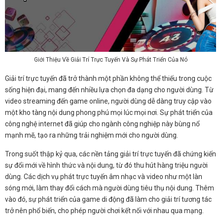
Giới Thiệu Về Giải Trí Trực Tuyến Và Sự Phát Triển Của Nó
Giải trí trực tuyến đã trở thành một phần không thể thiếu trong cuộc
sống hiện đại, mang đến nhiều lựa chọn đa dạng cho người dùng. Từ
video streaming đến game online, người dùng dễ dàng truy cập vào
một kho tàng nội dung phong phú mọi lúc mọi nơi. Sự phát triển của
công nghệ internet đã giúp cho ngành công nghiệp này bùng nổ
mạnh mẽ, tạo ra những trải nghiệm mới cho người dùng.
Trong suốt thập kỷ qua, các nền tảng giải trí trực tuyến đã chứng kiến
sự đổi mới về hình thức và nội dung, từ đó thu hút hàng triệu người
dùng. Các dịch vụ phát trực tuyến âm nhạc và video như một làn
sóng mới, làm thay đổi cách mà người dùng tiêu thụ nội dung. Thêm
vào đó, sự phát triển của game di động đã làm cho giải trí tương tác
trở nên phổ biến, cho phép người chơi kết nối với nhau qua mạng.