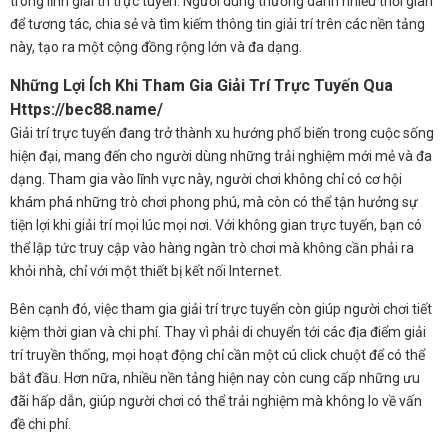
trong lĩnh giải trí trực tuyến. Người dùng thường dành nhiều thời gian
để tương tác, chia sẻ và tìm kiếm thông tin giải trí trên các nền tảng
này, tạo ra một cộng đồng rộng lớn và đa dạng.
Những Lợi Ích Khi Tham Gia Giải Trí Trực Tuyến Qua
Https://bec88.name/
Giải trí trực tuyến đang trở thành xu hướng phổ biến trong cuộc sống
hiện đại, mang đến cho người dùng những trải nghiệm mới mẻ và đa
dạng. Tham gia vào lĩnh vực này, người chơi không chỉ có cơ hội
khám phá những trò chơi phong phú, mà còn có thể tận hưởng sự
tiện lợi khi giải trí mọi lúc mọi nơi. Với không gian trực tuyến, bạn có
thể lập tức truy cập vào hàng ngàn trò chơi mà không cần phải ra
khỏi nhà, chỉ với một thiết bị kết nối Internet.
Bên cạnh đó, việc tham gia giải trí trực tuyến còn giúp người chơi tiết
kiệm thời gian và chi phí. Thay vì phải di chuyển tới các địa điểm giải
trí truyền thống, mọi hoạt động chỉ cần một cú click chuột để có thể
bắt đầu. Hơn nữa, nhiều nền tảng hiện nay còn cung cấp những ưu
đãi hấp dẫn, giúp người chơi có thể trải nghiệm mà không lo về vấn
đề chi phí.