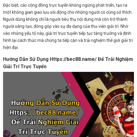
Đặc biệt, các cộng đồng trực tuyến không ngừng phát triển, tạo ra
một không gian giao lưu sôi động cho những người có cùng sở thích.
Người dùng không chỉ là người tiêu thụ nội dung mà còn trở thành
người sáng tạo, đóng góp vào sự đa dạng của thư viện giải trí. Nhờ
vào những yếu tố này, giải trí trực tuyến tiếp tục tăng trưởng và định
hình lại cách thức mà chúng ta tiếp cận và trải nghiệm thế giới giải trí
hiện đại.
Hướng Dẫn Sử Dụng Https://bec88.name/ Để Trải Nghiệm
Giải Trí Trực Tuyến