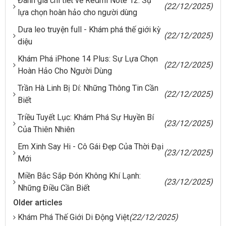
Đánh giá chi tiết về Redmi Note 12: Sự
(22/12/2025)
lựa chọn hoàn hảo cho người dùng
Dưa leo truyện full - Khám phá thế giới kỳ
(22/12/2025)
diệu
Khám Phá iPhone 14 Plus: Sự Lựa Chọn
(22/12/2025)
Hoàn Hảo Cho Người Dùng
Trần Hà Linh Bị Dí: Những Thông Tin Cần
(22/12/2025)
Biết
Triều Tuyết Lục: Khám Phá Sự Huyền Bí
(23/12/2025)
Của Thiên Nhiên
Em Xinh Say Hi - Cô Gái Đẹp Của Thời Đại
(23/12/2025)
Mới
Miền Bắc Sắp Đón Không Khí Lạnh:
(23/12/2025)
Những Điều Cần Biết
Older articles
Khám Phá Thế Giới Di Động Việt
(22/12/2025)