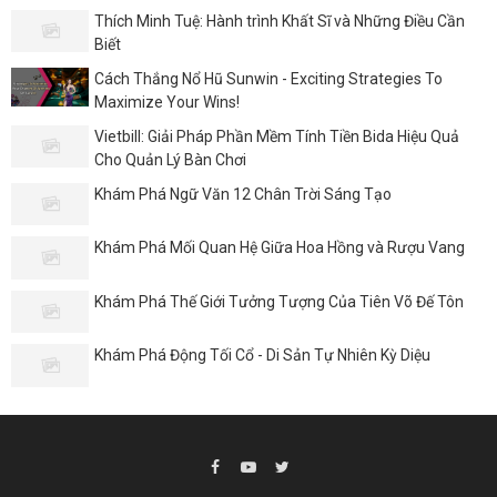
Thích Minh Tuệ: Hành trình Khất Sĩ và Những Điều Cần
Biết
Cách Thắng Nổ Hũ Sunwin - Exciting Strategies To
Maximize Your Wins!
Vietbill: Giải Pháp Phần Mềm Tính Tiền Bida Hiệu Quả
Cho Quản Lý Bàn Chơi
Khám Phá Ngữ Văn 12 Chân Trời Sáng Tạo
Khám Phá Mối Quan Hệ Giữa Hoa Hồng và Rượu Vang
Khám Phá Thế Giới Tưởng Tượng Của Tiên Võ Đế Tôn
Khám Phá Động Tối Cổ - Di Sản Tự Nhiên Kỳ Diệu