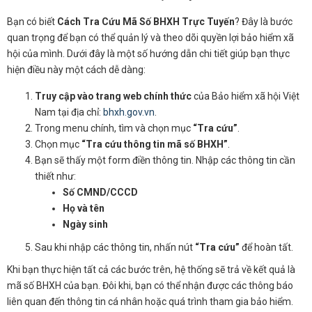
Bạn có biết
Cách Tra Cứu Mã Số BHXH Trực Tuyến
? Đây là bước
quan trọng để bạn có thể quản lý và theo dõi quyền lợi bảo hiểm xã
hội của mình. Dưới đây là một số hướng dẫn chi tiết giúp bạn thực
hiện điều này một cách dễ dàng:
Truy cập vào trang web chính thức
của Bảo hiểm xã hội Việt
Nam tại địa chỉ:
bhxh.gov.vn
.
Trong menu chính, tìm và chọn mục
“Tra cứu”
.
Chọn mục
“Tra cứu thông tin mã số BHXH”
.
Bạn sẽ thấy một form điền thông tin. Nhập các thông tin cần
thiết như:
Số CMND/CCCD
Họ và tên
Ngày sinh
Sau khi nhập các thông tin, nhấn nút
“Tra cứu”
để hoàn tất.
Khi bạn thực hiện tất cả các bước trên, hệ thống sẽ trả về kết quả là
mã số BHXH của bạn. Đôi khi, bạn có thể nhận được các thông báo
liên quan đến thông tin cá nhân hoặc quá trình tham gia bảo hiểm.