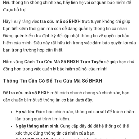
Nếu thông tin không chính xác, hãy liên hệ với cơ quan bảo hiểm để
được hỗ trợ.
Hãy lưu ý rằng việc
tra cứu mã số BHXH
trực tuyến không chỉ giúp
bạn tiết kiệm thời gian mà còn dễ dàng quản lý thông tin cá nhân.
Đừng quên kiểm tra định kỳ để cập nhật thông tin về quyền lợi bảo
hiểm của mình. Điều này rất hữu ích trong việc đảm bảo quyền lợi của
bạn trong trường hợp cần thiết.
Nắm vững
Cách Tra Cứu Mã Số BHXH Trực Tuyến
sẽ giúp bạn chủ
động hơn trong việc quản lý bảo hiểm xã hội của mình!
Thông Tin Cần Có Để Tra Cứu Mã Số BHXH
Để
tra cứu mã số BHXH
một cách nhanh chóng và chính xác, bạn
cần chuẩn bị một số thông tin cơ bản dưới đây:
Họ và tên
: Đảm bảo chính xác, không có sai sót để tránh nhầm
lẫn trong quá trình tìm kiếm.
Ngày tháng năm sinh
: Cung cấp đầy đủ để hệ thống có thể
xác thực đúng thông tin cá nhân của bạn.