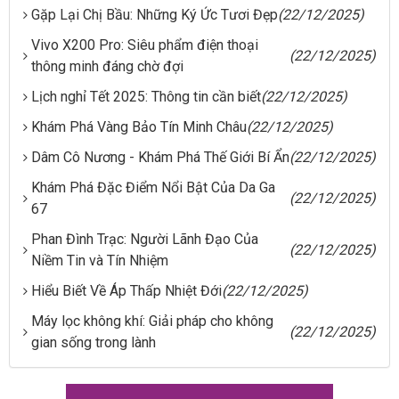
Gặp Lại Chị Bầu: Những Ký Ức Tươi Đẹp
(22/12/2025)
Vivo X200 Pro: Siêu phẩm điện thoại
(22/12/2025)
thông minh đáng chờ đợi
Lịch nghỉ Tết 2025: Thông tin cần biết
(22/12/2025)
Khám Phá Vàng Bảo Tín Minh Châu
(22/12/2025)
Dâm Cô Nương - Khám Phá Thế Giới Bí Ẩn
(22/12/2025)
Khám Phá Đặc Điểm Nổi Bật Của Da Ga
(22/12/2025)
67
Phan Đình Trạc: Người Lãnh Đạo Của
(22/12/2025)
Niềm Tin và Tín Nhiệm
Hiểu Biết Về Áp Thấp Nhiệt Đới
(22/12/2025)
Máy lọc không khí: Giải pháp cho không
(22/12/2025)
gian sống trong lành