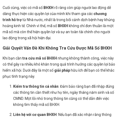
Cuối cùng, việc có mã số
BHXH
rõ ràng còn giúp người lao động dễ
dàng thực hiện các quyền lợi của mình khi tham gia các
chương
trình hỗ trợ
từ Nhà nước, nhất là trong bối cảnh dịch bệnh hay khủng
hoảng kinh tế. Chính vì thế, mã số
BHXH
không chỉ đơn thuần là một
mã số mà còn thể hiện quyền lợi và sự an toàn tài chính cho người
lao động trong xã hội hiện đại.
Giải Quyết Vấn Đề Khi Không Tra Cứu Được Mã Số BHXH
Khi bạn cần
tra cứu mã số BHXH
nhưng không thành công, việc này
có thể gây ra nhiều khó khăn trong quá trình hưởng các quyền lợi bảo
hiểm xã hội. Dưới đây là một số
giải pháp
hữu ích để bạn có thể khắc
phục tình trạng này.
Kiểm tra thông tin cá nhân
: Đảm bảo rằng bạn đã nhập đúng
các thông tin cần thiết như họ tên, ngày tháng năm sinh và số
CMND. Một lỗi nhỏ trong thông tin cũng có thể dẫn đến việc
không tìm thấy mã số BHXH.
Liên hệ với cơ quan BHXH
: Nếu bạn đã xác nhận rằng thông