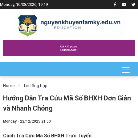
Monday, 10/08/2026, 19:19
Home
Tin tổng hợp
Hướng Dẫn Tra Cứu Mã Số BHXH Đơn Giản
và Nhanh Chóng
Monday - 22/12/2025 21:50
Cách Tra Cứu Mã Số BHXH Trực Tuyến