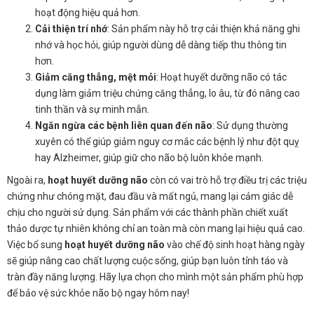
hoạt động hiệu quả hơn.
Cải thiện trí nhớ
: Sản phẩm này hỗ trợ cải thiện khả năng ghi
nhớ và học hỏi, giúp người dùng dễ dàng tiếp thu thông tin
hơn.
Giảm căng thẳng, mệt mỏi
: Hoạt huyết dưỡng não có tác
dụng làm giảm triệu chứng căng thẳng, lo âu, từ đó nâng cao
tinh thần và sự minh mẫn.
Ngăn ngừa các bệnh liên quan đến não
: Sử dụng thường
xuyên có thể giúp giảm nguy cơ mắc các bệnh lý như đột quỵ
hay Alzheimer, giúp giữ cho não bộ luôn khỏe mạnh.
Ngoài ra,
hoạt huyết dưỡng não
còn có vai trò hỗ trợ điều trị các triệu
chứng như chóng mặt, đau đầu và mất ngủ, mang lại cảm giác dễ
chịu cho người sử dụng. Sản phẩm với các thành phần chiết xuất
thảo dược tự nhiên không chỉ an toàn mà còn mang lại hiệu quả cao.
Việc bổ sung
hoạt huyết dưỡng não
vào chế độ sinh hoạt hàng ngày
sẽ giúp nâng cao chất lượng cuộc sống, giúp bạn luôn tỉnh táo và
tràn đầy năng lượng. Hãy lựa chọn cho mình một sản phẩm phù hợp
để bảo vệ sức khỏe não bộ ngay hôm nay!