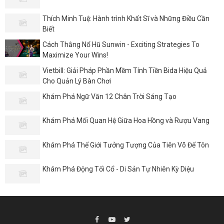
Thích Minh Tuệ: Hành trình Khất Sĩ và Những Điều Cần
Biết
Cách Thắng Nổ Hũ Sunwin - Exciting Strategies To
Maximize Your Wins!
Vietbill: Giải Pháp Phần Mềm Tính Tiền Bida Hiệu Quả
Cho Quản Lý Bàn Chơi
Khám Phá Ngữ Văn 12 Chân Trời Sáng Tạo
Khám Phá Mối Quan Hệ Giữa Hoa Hồng và Rượu Vang
Khám Phá Thế Giới Tưởng Tượng Của Tiên Võ Đế Tôn
Khám Phá Động Tối Cổ - Di Sản Tự Nhiên Kỳ Diệu