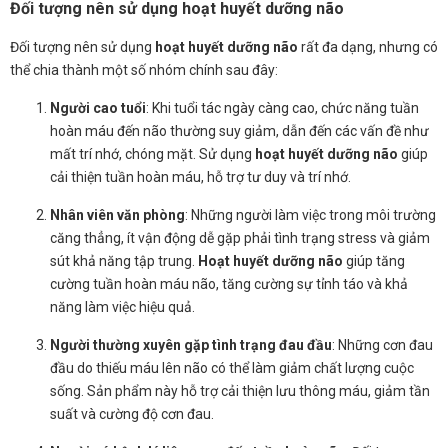
Đối tượng nên sử dụng hoạt huyết dưỡng não
Đối tượng nên sử dụng
hoạt huyết dưỡng não
rất đa dạng, nhưng có
thể chia thành một số nhóm chính sau đây:
Người cao tuổi
: Khi tuổi tác ngày càng cao, chức năng tuần
hoàn máu đến não thường suy giảm, dẫn đến các vấn đề như
mất trí nhớ, chóng mặt. Sử dụng
hoạt huyết dưỡng não
giúp
cải thiện tuần hoàn máu, hỗ trợ tư duy và trí nhớ.
Nhân viên văn phòng
: Những người làm việc trong môi trường
căng thẳng, ít vận động dễ gặp phải tình trạng stress và giảm
sút khả năng tập trung.
Hoạt huyết dưỡng não
giúp tăng
cường tuần hoàn máu não, tăng cường sự tỉnh táo và khả
năng làm việc hiệu quả.
Người thường xuyên gặp tình trạng đau đầu
: Những cơn đau
đầu do thiếu máu lên não có thể làm giảm chất lượng cuộc
sống. Sản phẩm này hỗ trợ cải thiện lưu thông máu, giảm tần
suất và cường độ cơn đau.