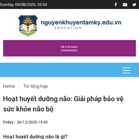
Sunday, 09/08/2026, 05:04
Home
Tin tổng hợp
Hoạt huyết dưỡng não: Giải pháp bảo vệ
sức khỏe não bộ
Friday - 26/12/2025 15:45
Hoạt huyết dưỡng não là gì?