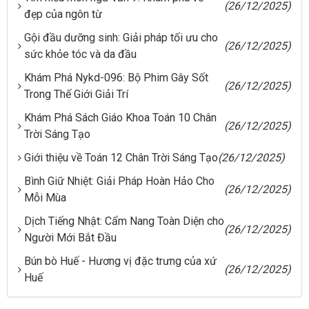
(26/12/2025)
đẹp của ngôn từ
Gội đầu dưỡng sinh: Giải pháp tối ưu cho
(26/12/2025)
sức khỏe tóc và da đầu
Khám Phá Nykd-096: Bộ Phim Gây Sốt
(26/12/2025)
Trong Thế Giới Giải Trí
Khám Phá Sách Giáo Khoa Toán 10 Chân
(26/12/2025)
Trời Sáng Tạo
Giới thiệu về Toán 12 Chân Trời Sáng Tạo
(26/12/2025)
Bình Giữ Nhiệt: Giải Pháp Hoàn Hảo Cho
(26/12/2025)
Mỗi Mùa
Dịch Tiếng Nhật: Cẩm Nang Toàn Diện cho
(26/12/2025)
Người Mới Bắt Đầu
Bún bò Huế - Hương vị đặc trưng của xứ
(26/12/2025)
Huế