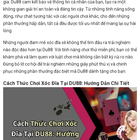
gia. Du88 cam kết bảo vệ thông tin cá nhân của bạn, tạo ra một
không gian giải trí an toàn và đáng tin cậy. Từ những tính năng sống
động, như chat tương tác với các người chơi khác, cho đến những
phần thưởng hấp dẫn, tất cả đều được tối ưu nhất để mang lại sự hài
lòng.
Những người đam mê xóc đĩa sẽ không thể tìm đâu ra trải nghiệm
nào độc đáo hơn tại Du88. Với tính năng chơi thử miễn phí, bạn có thể
khám phá và làm quen với luật chơi mà không cần bất kỳ rủi ro nào.
Đừng bỏ lỡ cơ hội để trải nghiệm những giây phút thú vị và chinh
phục những phần thưởng đặc biệt mà Du88 dành tặng cho bạn.
Cách Thức Chơi Xóc Đĩa Tại DU88: Hướng Dẫn Chi Tiết