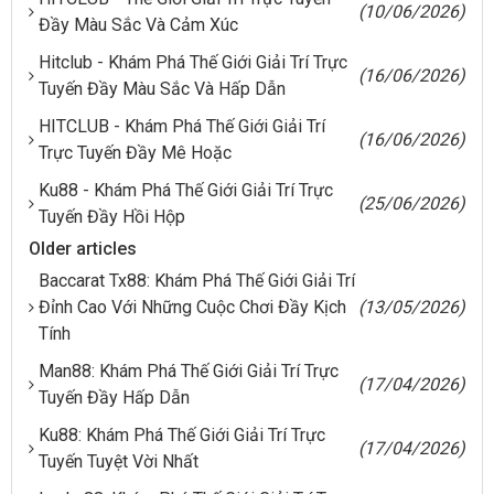
(10/06/2026)
Đầy Màu Sắc Và Cảm Xúc
Hitclub - Khám Phá Thế Giới Giải Trí Trực
(16/06/2026)
Tuyến Đầy Màu Sắc Và Hấp Dẫn
HITCLUB - Khám Phá Thế Giới Giải Trí
(16/06/2026)
Trực Tuyến Đầy Mê Hoặc
Ku88 - Khám Phá Thế Giới Giải Trí Trực
(25/06/2026)
Tuyến Đầy Hồi Hộp
Older articles
Baccarat Tx88: Khám Phá Thế Giới Giải Trí
Đỉnh Cao Với Những Cuộc Chơi Đầy Kịch
(13/05/2026)
Tính
Man88: Khám Phá Thế Giới Giải Trí Trực
(17/04/2026)
Tuyến Đầy Hấp Dẫn
Ku88: Khám Phá Thế Giới Giải Trí Trực
(17/04/2026)
Tuyến Tuyệt Vời Nhất