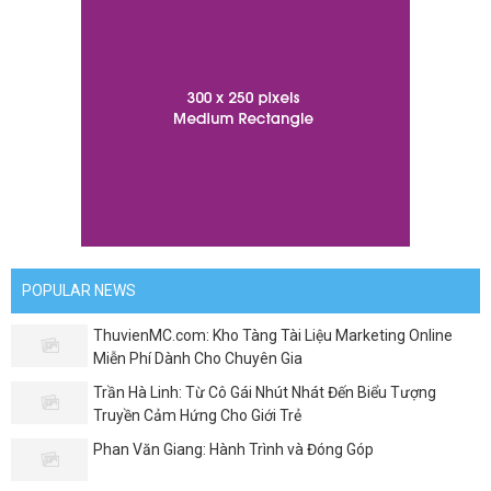
POPULAR NEWS
ThuvienMC.com: Kho Tàng Tài Liệu Marketing Online
Miễn Phí Dành Cho Chuyên Gia
Trần Hà Linh: Từ Cô Gái Nhút Nhát Đến Biểu Tượng
Truyền Cảm Hứng Cho Giới Trẻ
Phan Văn Giang: Hành Trình và Đóng Góp