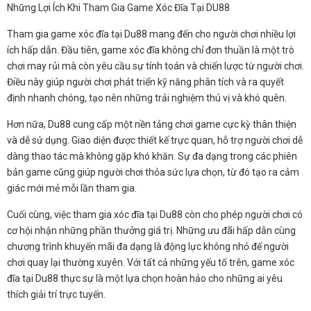
Những Lợi Ích Khi Tham Gia Game Xóc Đĩa Tại DU88
Tham gia game xóc đĩa tại Du88 mang đến cho người chơi nhiều lợi
ích hấp dẫn. Đầu tiên, game xóc đĩa không chỉ đơn thuần là một trò
chơi may rủi mà còn yêu cầu sự tính toán và chiến lược từ người chơi.
Điều này giúp người chơi phát triển kỹ năng phân tích và ra quyết
định nhanh chóng, tạo nên những trải nghiệm thú vị và khó quên.
Hơn nữa, Du88 cung cấp một nền tảng chơi game cực kỳ thân thiện
và dễ sử dụng. Giao diện được thiết kế trực quan, hỗ trợ người chơi dễ
dàng thao tác mà không gặp khó khăn. Sự đa dạng trong các phiên
bản game cũng giúp người chơi thỏa sức lựa chọn, từ đó tạo ra cảm
giác mới mẻ mỗi lần tham gia.
Cuối cùng, việc tham gia xóc đĩa tại Du88 còn cho phép người chơi có
cơ hội nhận những phần thưởng giá trị. Những ưu đãi hấp dẫn cùng
chương trình khuyến mãi đa dạng là động lực không nhỏ để người
chơi quay lại thường xuyên. Với tất cả những yếu tố trên, game xóc
đĩa tại Du88 thực sự là một lựa chọn hoàn hảo cho những ai yêu
thích giải trí trực tuyến.