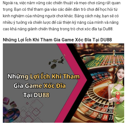
Ngoài ra, việc nắm vững các chiến thuật và mẹo chơi cũng rất quan
trọng. Bạn có thể tham gia vào các diễn đàn trò chơi để học hỏi từ
kinh nghiệm của những người chơi khác. Bằng cách này, bạn sẽ có
nhiều ý tưởng và chiến lược để cải thiện kỹ năng của mình và nâng
cao khả năng giành chiến thắng trong trò chơi xóc đĩa tại Du88.
Những Lợi Ích Khi Tham Gia Game Xóc Đĩa Tại DU88