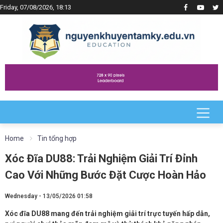
Friday, 07/08/2026, 18:13
Home
Tin tổng hợp
Xóc Đĩa DU88: Trải Nghiệm Giải Trí Đỉnh
Cao Với Những Bước Đặt Cược Hoàn Hảo
Wednesday - 13/05/2026 01:58
Xóc đĩa DU88 mang đến trải nghiệm giải trí trực tuyến hấp dẫn,