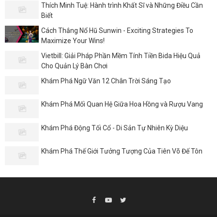
Thích Minh Tuệ: Hành trình Khất Sĩ và Những Điều Cần
Biết
Cách Thắng Nổ Hũ Sunwin - Exciting Strategies To
Maximize Your Wins!
Vietbill: Giải Pháp Phần Mềm Tính Tiền Bida Hiệu Quả
Cho Quản Lý Bàn Chơi
Khám Phá Ngữ Văn 12 Chân Trời Sáng Tạo
Khám Phá Mối Quan Hệ Giữa Hoa Hồng và Rượu Vang
Khám Phá Động Tối Cổ - Di Sản Tự Nhiên Kỳ Diệu
Khám Phá Thế Giới Tưởng Tượng Của Tiên Võ Đế Tôn