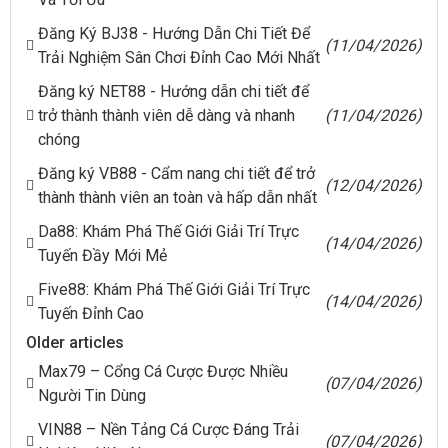
Đăng Ký BJ38 - Hướng Dẫn Chi Tiết Để
(11/04/2026)
Trải Nghiệm Sân Chơi Đỉnh Cao Mới Nhất
Đăng ký NET88 - Hướng dẫn chi tiết để
trở thành thành viên dễ dàng và nhanh
(11/04/2026)
chóng
Đăng ký VB88 - Cẩm nang chi tiết để trở
(12/04/2026)
thành thành viên an toàn và hấp dẫn nhất
Da88: Khám Phá Thế Giới Giải Trí Trực
(14/04/2026)
Tuyến Đầy Mới Mẻ
Five88: Khám Phá Thế Giới Giải Trí Trực
(14/04/2026)
Tuyến Đỉnh Cao
Older articles
Max79 – Cổng Cá Cược Được Nhiều
(07/04/2026)
Người Tin Dùng
VIN88 – Nền Tảng Cá Cược Đáng Trải
(07/04/2026)