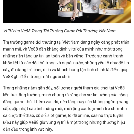
Vị Trí của Ve88 Trong Thị Trường Game Đổi Thưởng Việt Nam
Thị trường game đổi thưởng tại Việt Nam đang ngày càng phát triển
mạnh mẽ, và Ve88 dần khẳng định vị trí của mình như một trong
những nền tảng uy tín, an toàn và bền vững. Trước sự cạnh tranh
khốc liệt từ các đối thủ trong và ngoài nước, những yếu tố như độ tin
cậy, đa dạng trò chơi, dịch vụ khách hàng tận tình chính là điểm giúp
Ve88 ghi điểm trong mắt người chơi.
Trong những năm gần đây, số lượng người tham gia chơi tại Ve88
liên tục tăng trưởng, minh chứng rõ ràng cho sự tin tưởng của cộng
đồng game thủ. Thêm vào đó, nền tảng này còn không ngừng nâng
cấp, cập nhật các tính năng mới, mở rộng các loại hình trò chơi như
cá cược thể thao, xổ số, slot game, lô đề online, casino trực tuyến.
Điều này giúp Ve88 giữ vững vị trí là một trong những thương hiệu
dẫn đầu trong lĩnh vực này.