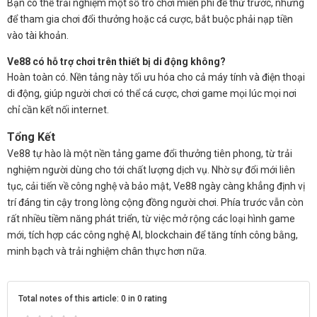
Bạn có thể trải nghiệm một số trò chơi miễn phí để thử trước, nhưng
để tham gia chơi đổi thưởng hoặc cá cược, bắt buộc phải nạp tiền
vào tài khoản.
Ve88 có hỗ trợ chơi trên thiết bị di động không?
Hoàn toàn có. Nền tảng này tối ưu hóa cho cả máy tính và điện thoại
di động, giúp người chơi có thể cá cược, chơi game mọi lúc mọi nơi
chỉ cần kết nối internet.
Tổng Kết
Ve88 tự hào là một nền tảng game đổi thưởng tiên phong, từ trải
nghiệm người dùng cho tới chất lượng dịch vụ. Nhờ sự đổi mới liên
tục, cải tiến về công nghệ và bảo mật, Ve88 ngày càng khẳng định vị
trí đáng tin cậy trong lòng cộng đồng người chơi. Phía trước vẫn còn
rất nhiều tiềm năng phát triển, từ việc mở rộng các loại hình game
mới, tích hợp các công nghệ AI, blockchain để tăng tính công bằng,
minh bạch và trải nghiệm chân thực hơn nữa.
Total notes of this article: 0 in 0 rating