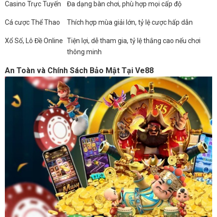
Casino Trực Tuyến
Đa dạng bàn chơi, phù hợp mọi cấp độ
Cá cược Thể Thao
Thích hợp mùa giải lớn, tỷ lệ cược hấp dẫn
Xổ Số, Lô Đề Online
Tiện lợi, dễ tham gia, tỷ lệ thắng cao nếu chơi
thông minh
An Toàn và Chính Sách Bảo Mật Tại Ve88