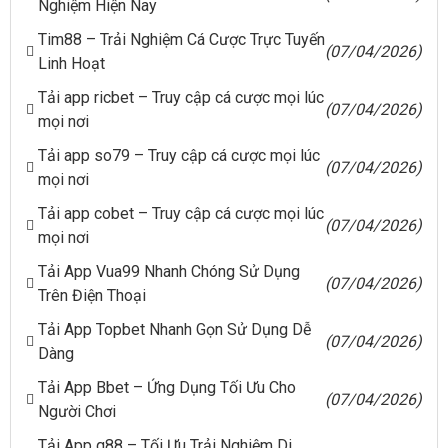
Nghiệm Hiện Nay
Tim88 – Trải Nghiệm Cá Cược Trực Tuyến
(07/04/2026)
Linh Hoạt
Tải app ricbet – Truy cập cá cược mọi lúc
(07/04/2026)
mọi nơi
Tải app so79 – Truy cập cá cược mọi lúc
(07/04/2026)
mọi nơi
Tải app cobet – Truy cập cá cược mọi lúc
(07/04/2026)
mọi nơi
Tải App Vua99 Nhanh Chóng Sử Dụng
(07/04/2026)
Trên Điện Thoại
Tải App Topbet Nhanh Gọn Sử Dụng Dễ
(07/04/2026)
Dàng
Tải App Bbet – Ứng Dụng Tối Ưu Cho
(07/04/2026)
Người Chơi
Tải App q88 – Tối Ưu Trải Nghiệm Di