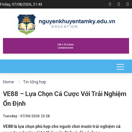
Friday, 07/08/2026, 21:43
Home
Tin tổng hợp
VE88 – Lựa Chọn Cá Cược Với Trải Nghiệm
Ổn Định
Tuesday - 07/04/2026 23:28
VE88 là lựa chọn phù hợp cho người chơi muốn trải nghiệm cá