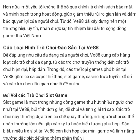
Hơn nữa, một yếu tố không thể bỏ qua chính là chính sách bảo mật
và minh bạch trong hoạt động, giúp giảm thiểu rủi ro gian lận và đảm
bảo quyền lợi của người chơi. Từ đó, Ve88 đã xây dựng nên một
thương hiệu uy tín, nhận được sự tín nhiệm lâu dài từ cộng đồng
game thủ Việt Nam.
Các Loại Hình Trò Chơi Đặc Sắc Tại Ve88
Để đáp ứng nhu cầu đa dạng của người chơi, Ve88 cung cấp hàng
loạt các trò chơi đa dạng, từ các trò chơi truyền thống đến các trò
chơi hiện đại, hấp dẫn. Trong đó, các thể loại games phổ biến tại
Ve88 gồm có cá cược thể thao, slot game, casino trực tuyến, xổ số
và các trò chơi dân gian như lô đề online.
Đối Với các Trò Chơi Slot Game
Slot game là một trong những dòng game thu hút nhiều người chơi
nhất tại Ve88, bởi tính đơn giản, dễ chơi và tính giải trí cao. Các trò
chơi này thường dựa trên cơ chế quay thưởng, nơi người chơi có thể
nhận thưởng lớn nếu gặp các ký tự hoặc biểu tượng phù hợp. Đặc
biệt, nhiều trò slot tại Ve88 còn tích hợp các mini game và tính năng
thưởng đặc biệt để tăng thêm phần thú vị.