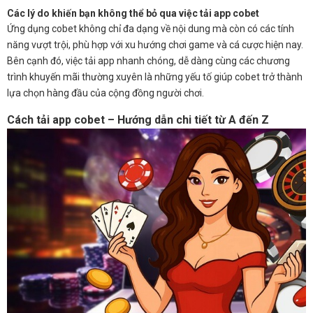
Các lý do khiến bạn không thể bỏ qua việc tải app cobet
Ứng dụng cobet không chỉ đa dạng về nội dung mà còn có các tính
năng vượt trội, phù hợp với xu hướng chơi game và cá cược hiện nay.
Bên cạnh đó, việc tải app nhanh chóng, dễ dàng cùng các chương
trình khuyến mãi thường xuyên là những yếu tố giúp cobet trở thành
lựa chọn hàng đầu của cộng đồng người chơi.
Cách tải app cobet – Hướng dẫn chi tiết từ A đến Z