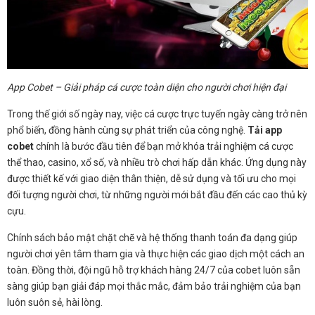
App Cobet – Giải pháp cá cược toàn diện cho người chơi hiện đại
Trong thế giới số ngày nay, việc cá cược trực tuyến ngày càng trở nên
phổ biến, đồng hành cùng sự phát triển của công nghệ.
Tải app
cobet
chính là bước đầu tiên để bạn mở khóa trải nghiệm cá cược
thể thao, casino, xổ số, và nhiều trò chơi hấp dẫn khác. Ứng dụng này
được thiết kế với giao diện thân thiện, dễ sử dụng và tối ưu cho mọi
đối tượng người chơi, từ những người mới bắt đầu đến các cao thủ kỳ
cựu.
Chính sách bảo mật chặt chẽ và hệ thống thanh toán đa dạng giúp
người chơi yên tâm tham gia và thực hiện các giao dịch một cách an
toàn. Đồng thời, đội ngũ hỗ trợ khách hàng 24/7 của cobet luôn sẵn
sàng giúp bạn giải đáp mọi thắc mắc, đảm bảo trải nghiệm của bạn
luôn suôn sẻ, hài lòng.