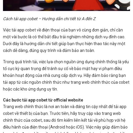
Cách tải app cobet – Hướng dẫn chi tiết từ A đến Z
Việc tải app cobet về điện thoại của bạn vô cùng đơn giản, chỉ cần
một vài bước là có thể bắt đầu trải nghiệm những dịch vụ đỉnh cao.
Dưới đây là hướng dẫn chi tiết giúp bạn thực hiện thao tác này một
cách dễ dàng, đúng quy trình và đảm bảo an toàn.
Trong quá trình tải, việc lựa chọn nguồn ứng dụng chính thống là yếu
tố cực kỳ quan trọng để tránh sự cố về bảo mật hay vi phạm điều
khoản hoạt động của nhà cung cấp dịch vụ. Hãy đảm bảo rằng bạn
tải app từ các nguồn chính thức như trang web chính thức của cobet
hoặc các kho ứng dụng uy tín.
Các bước tải app cobet từ official website
Trang web chính thức là nơi an toàn và đáng tin cậy nhất để tải app
cobet về thiết bị của bạn. Trước tiên, hãy truy cập vào trang web
chính thức của cobet, sau đó tìm kiếm liên kết tải về phù hợp với hệ
điều hành của điện thoại (Android hoặc iOS). Việc này giúp đảm bảo