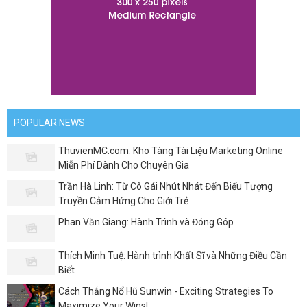
POPULAR NEWS
ThuvienMC.com: Kho Tàng Tài Liệu Marketing Online
Miễn Phí Dành Cho Chuyên Gia
Trần Hà Linh: Từ Cô Gái Nhút Nhát Đến Biểu Tượng
Truyền Cảm Hứng Cho Giới Trẻ
Phan Văn Giang: Hành Trình và Đóng Góp
Thích Minh Tuệ: Hành trình Khất Sĩ và Những Điều Cần
Biết
Cách Thắng Nổ Hũ Sunwin - Exciting Strategies To
Maximize Your Wins!