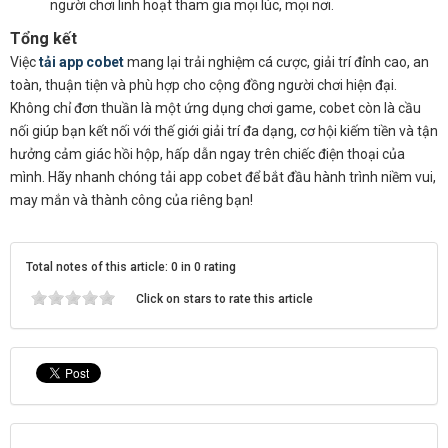
người chơi linh hoạt tham gia mọi lúc, mọi nơi.
Tổng kết
Việc
tải app cobet
mang lại trải nghiệm cá cược, giải trí đỉnh cao, an
toàn, thuận tiện và phù hợp cho cộng đồng người chơi hiện đại.
Không chỉ đơn thuần là một ứng dụng chơi game, cobet còn là cầu
nối giúp bạn kết nối với thế giới giải trí đa dạng, cơ hội kiếm tiền và tận
hưởng cảm giác hồi hộp, hấp dẫn ngay trên chiếc điện thoại của
mình. Hãy nhanh chóng tải app cobet để bắt đầu hành trình niềm vui,
may mắn và thành công của riêng bạn!
Total notes of this article: 0 in 0 rating
Click on stars to rate this article