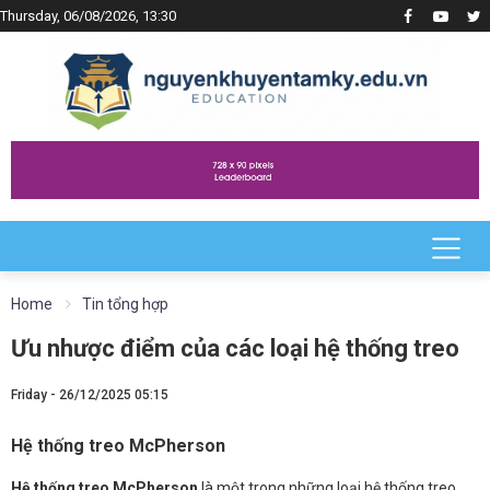
Thursday, 06/08/2026, 13:30
Home
Tin tổng hợp
Ưu nhược điểm của các loại hệ thống treo
Friday - 26/12/2025 05:15
Hệ thống treo McPherson
Hệ thống treo McPherson
là một trong những loại hệ thống treo