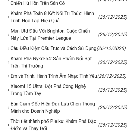
Chiến Hú Hồn Trên Sân Cỏ
Khám Phá Toán 8 Kết Nối Tri Thức: Hành
(26/12/2025)
Trình Học Tập Hiệu Quả
Man Utd Đấu Với Brighton: Cuộc Chiến
(26/12/2025)
Nảy Lửa Tại Premier League
Câu Điều Kiện: Cấu Trúc và Cách Sử Dụng
(26/12/2025)
Khám Phá Nykd-54: Sản Phẩm Nổi Bật
(26/12/2025)
Trên Thị Trường
Em và Trịnh: Hành Trình Âm Nhạc Tình Yêu
(26/12/2025)
Xiaomi 15 Ultra: Đột Phá Công Nghệ
(26/12/2025)
Trong Tầm Tay
Bàn Giám Đốc Hiện Đại: Lựa Chọn Thông
(26/12/2025)
Minh cho Doanh Nghiệp
Thời tiết thành phố Pleiku: Khám Phá Đặc
(26/12/2025)
Điểm và Thay Đổi