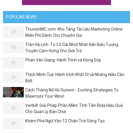
POPULAR NEWS
ThuvienMC.com: Kho Tàng Tài Liệu Marketing Online
Miễn Phí Dành Cho Chuyên Gia
Trần Hà Linh: Từ Cô Gái Nhút Nhát Đến Biểu Tượng
Truyền Cảm Hứng Cho Giới Trẻ
Phan Văn Giang: Hành Trình và Đóng Góp
Thích Minh Tuệ: Hành trình Khất Sĩ và Những Điều Cần
Biết
Cách Thắng Nổ Hũ Sunwin - Exciting Strategies To
Maximize Your Wins!
Vietbill: Giải Pháp Phần Mềm Tính Tiền Bida Hiệu Quả
Cho Quản Lý Bàn Chơi
Khám Phá Ngữ Văn 12 Chân Trời Sáng Tạo