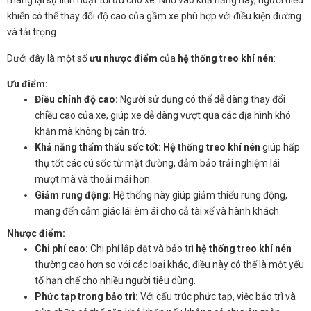
khiển có thể thay đổi độ cao của gầm xe phù hợp với điều kiện đường
và tải trọng.
Dưới đây là một số
ưu nhược điểm
của
hệ thống treo khí nén
:
Ưu điểm:
Điều chỉnh độ cao:
Người sử dụng có thể dễ dàng thay đổi
chiều cao của xe, giúp xe dễ dàng vượt qua các địa hình khó
khăn mà không bị cản trở.
Khả năng thẩm thấu sốc tốt:
Hệ thống treo khí nén
giúp hấp
thụ tốt các cú sốc từ mặt đường, đảm bảo trải nghiệm lái
mượt mà và thoải mái hơn.
Giảm rung động:
Hệ thống này giúp giảm thiểu rung động,
mang đến cảm giác lái êm ái cho cả tài xế và hành khách.
Nhược điểm:
Chi phí cao:
Chi phí lắp đặt và bảo trì
hệ thống treo khí nén
thường cao hơn so với các loại khác, điều này có thể là một yếu
tố hạn chế cho nhiều người tiêu dùng.
Phức tạp trong bảo trì:
Với cấu trúc phức tạp, việc bảo trì và