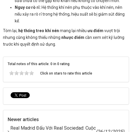
sửa chữa có thể gặp khó khăn nếu không có chuyên môn.
Nguy cơ rò rỉ:
Hệ thống khí nén phụ thuộc vào khí nén, nên
nếu xảy ra rò rỉ trong hệ thống, hiệu suất sẽ bị giảm sút đáng
kể.
Tóm lại,
hệ thống treo khí nén
mang lại nhiều
ưu điểm
vượt trội
nhưng cũng không thiếu những
nhược điểm
cần xem xét kỹ lưỡng
trước khi quyết định sử dụng.
Total notes of this article: 0 in 0 rating
Click on stars to rate this article
Newer articles
Real Madrid Đấu Với Real Sociedad: Cuộc
(26/12/2025)