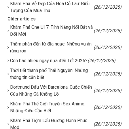
Khám Phá Vẻ Đẹp Của Hoa Cỏ Lau: Biểu
(26/12/2025)
Tượng Của Mùa Thu
Older articles
Khám Phá One UI 7: Tính Năng Nổi Bật và
(26/12/2025)
Đổi Mới
Thẩm phán đến từ địa ngục: Những vụ án
(26/12/2025)
rùng rợn
Còn bao nhiêu ngày nữa đến Tết 2026?
(26/12/2025)
Thời tiết thành phố Thái Nguyên: Những
(26/12/2025)
thông tin cần biết
Dortmund Đấu Với Barcelona: Cuộc Chiến
(26/12/2025)
Của Những Gã Khổng Lồ
Khám Phá Thế Giới Truyện Sex Anime:
(26/12/2025)
Những Điều Cần Biết
Khám Phá Tiệm Lẩu Đường Hạnh Phúc
(26/12/2025)
Mod