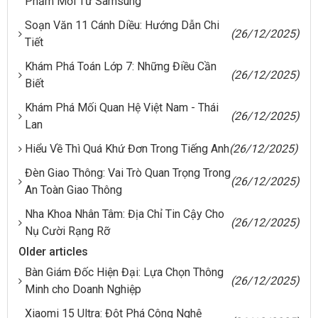
Phẩm Mới Từ Samsung
Soạn Văn 11 Cánh Diều: Hướng Dẫn Chi
(26/12/2025)
Tiết
Khám Phá Toán Lớp 7: Những Điều Cần
(26/12/2025)
Biết
Khám Phá Mối Quan Hệ Việt Nam - Thái
(26/12/2025)
Lan
Hiểu Về Thì Quá Khứ Đơn Trong Tiếng Anh
(26/12/2025)
Đèn Giao Thông: Vai Trò Quan Trọng Trong
(26/12/2025)
An Toàn Giao Thông
Nha Khoa Nhân Tâm: Địa Chỉ Tin Cậy Cho
(26/12/2025)
Nụ Cười Rạng Rỡ
Older articles
Bàn Giám Đốc Hiện Đại: Lựa Chọn Thông
(26/12/2025)
Minh cho Doanh Nghiệp
Xiaomi 15 Ultra: Đột Phá Công Nghệ