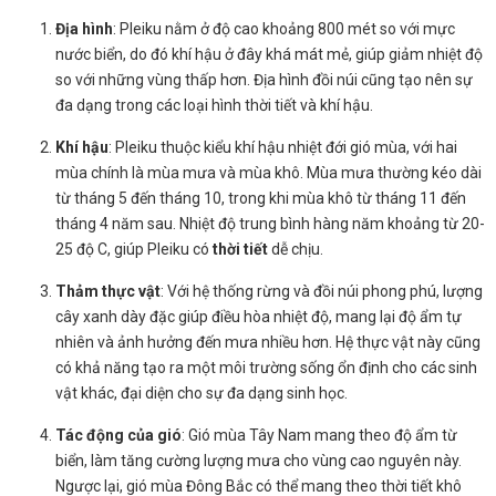
Địa hình
: Pleiku nằm ở độ cao khoảng 800 mét so với mực
nước biển, do đó khí hậu ở đây khá mát mẻ, giúp giảm nhiệt độ
so với những vùng thấp hơn. Địa hình đồi núi cũng tạo nên sự
đa dạng trong các loại hình thời tiết và khí hậu.
Khí hậu
: Pleiku thuộc kiểu khí hậu nhiệt đới gió mùa, với hai
mùa chính là mùa mưa và mùa khô. Mùa mưa thường kéo dài
từ tháng 5 đến tháng 10, trong khi mùa khô từ tháng 11 đến
tháng 4 năm sau. Nhiệt độ trung bình hàng năm khoảng từ 20-
25 độ C, giúp Pleiku có
thời tiết
dễ chịu.
Thảm thực vật
: Với hệ thống rừng và đồi núi phong phú, lượng
cây xanh dày đặc giúp điều hòa nhiệt độ, mang lại độ ẩm tự
nhiên và ảnh hưởng đến mưa nhiều hơn. Hệ thực vật này cũng
có khả năng tạo ra một môi trường sống ổn định cho các sinh
vật khác, đại diện cho sự đa dạng sinh học.
Tác động của gió
: Gió mùa Tây Nam mang theo độ ẩm từ
biển, làm tăng cường lượng mưa cho vùng cao nguyên này.
Ngược lại, gió mùa Đông Bắc có thể mang theo thời tiết khô