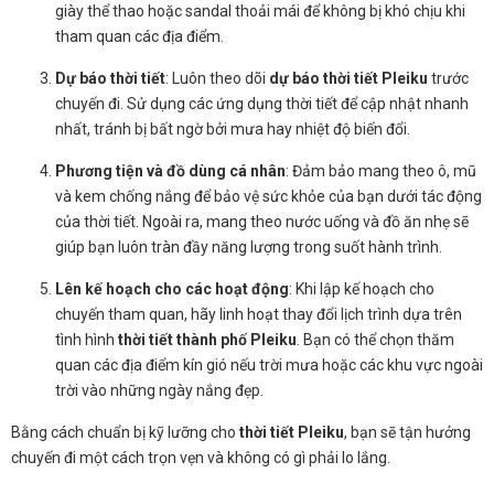
giày thể thao hoặc sandal thoải mái để không bị khó chịu khi
tham quan các địa điểm.
Dự báo thời tiết
: Luôn theo dõi
dự báo thời tiết Pleiku
trước
chuyến đi. Sử dụng các ứng dụng thời tiết để cập nhật nhanh
nhất, tránh bị bất ngờ bởi mưa hay nhiệt độ biến đổi.
Phương tiện và đồ dùng cá nhân
: Đảm bảo mang theo ô, mũ
và kem chống nắng để bảo vệ sức khỏe của bạn dưới tác động
của thời tiết. Ngoài ra, mang theo nước uống và đồ ăn nhẹ sẽ
giúp bạn luôn tràn đầy năng lượng trong suốt hành trình.
Lên kế hoạch cho các hoạt động
: Khi lập kế hoạch cho
chuyến tham quan, hãy linh hoạt thay đổi lịch trình dựa trên
tình hình
thời tiết thành phố Pleiku
. Bạn có thể chọn thăm
quan các địa điểm kín gió nếu trời mưa hoặc các khu vực ngoài
trời vào những ngày nắng đẹp.
Bằng cách chuẩn bị kỹ lưỡng cho
thời tiết Pleiku
, bạn sẽ tận hưởng
chuyến đi một cách trọn vẹn và không có gì phải lo lắng.