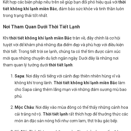
Kết hợp các biện pháp nêu trên sẽ giúp bạn đối phó hiệu quả với
thời
tiết không khí lạnh miền Bắc
, đảm bảo sức khỏe và tinh thần luôn
trong trạng thái tốt nhất.
Nơi Tham Quan Dưới Thời Tiết Lạnh
Khi
thời tiết không khí lạnh miền Bắc
tràn về, đây chính là cơ hội
tuyệt vời để khám phá những địa điểm đẹp và phù hợp với điều kiện
thời tiết. Trong tiết trời se lạnh, chúng ta có thể tìm được cảm xúc
mới qua những chuyến du lịch ngắn ngày. Dưới đây là những nơi
tham quan lý tưởng dưới
thời tiết lạnh
:
Sapa
: Nơi đây nổi tiếng với cảnh đẹp thiên nhiên hùng vĩ và
không khí trong lành.
Thời tiết không khí lạnh miền Bắc
làm
cho Sapa càng thêm lãng mạn với những đám sương mù bao
phủ.
Mộc Châu
: Nơi đây vào mùa đông có thể thấy những cảnh hoa
cải trắng nở rộ.
Thời tiết lạnh
rất thích hợp để thưởng thức các
món ăn đặc sản nóng hổi như cơm lam, thịt trâu gác bếp.