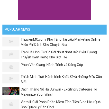
POPULAR NEWS
ThuvienMC.com: Kho Tàng Tài Liệu Marketing Online
Miễn Phí Dành Cho Chuyên Gia
Trần Hà Linh: Từ Cô Gái Nhút Nhát Đến Biểu Tượng
Truyền Cảm Hứng Cho Giới Trẻ
Phan Văn Giang: Hành Trình và Đóng Góp
Thích Minh Tuệ: Hành trình Khất Sĩ và Những Điều Cần
Biết
Cách Thắng Nổ Hũ Sunwin - Exciting Strategies To
Maximize Your Wins!
Vietbill: Giải Pháp Phần Mềm Tính Tiền Bida Hiệu Quả
Cho Quản Lý Bàn Chơi