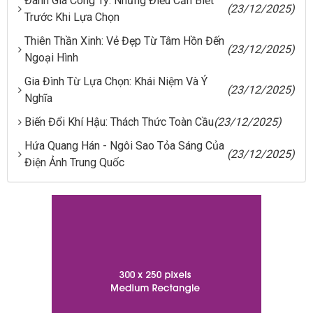
Đánh Giá Công Ty: Những Điều Cần Biết
(23/12/2025)
Trước Khi Lựa Chọn
Thiên Thần Xinh: Vẻ Đẹp Từ Tâm Hồn Đến
(23/12/2025)
Ngoại Hình
Gia Đình Từ Lựa Chọn: Khái Niệm Và Ý
(23/12/2025)
Nghĩa
Biến Đổi Khí Hậu: Thách Thức Toàn Cầu
(23/12/2025)
Hứa Quang Hán - Ngôi Sao Tỏa Sáng Của
(23/12/2025)
Điện Ảnh Trung Quốc