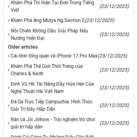
Khám Phá Thì Hiện Tại Đơn Trong Tiếng
(23/12/2025)
Việt
Khám Phá Ang Mutya Ng Section E
(23/12/2025)
Nồi Chiên Không Dầu: Giải Pháp Nấu
(23/12/2025)
Nướng Hiện Đại
Older articles
Cái nhìn tổng quan về iPhone 17 Pro Max
(23/12/2025)
Khám Phá Thế Giới Thời Trang của
(23/12/2025)
Charles & Keith
Đinh Vũ Hề: Tài Năng Đầy Hứa Hẹn Của
(23/12/2025)
Nghệ Thuật Hài Việt Nam
Đá Gà Trực Tiếp Campuchia: Hình Thức
(23/12/2025)
Giải Trí Đầy Hấp Dẫn
Bắn cá Jili Jilihow - Trải nghiệm trò chơi
(23/12/2025)
giải trí hấp dẫn