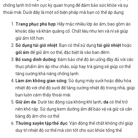
chống lạnh trở nên cực kỳ quan trọng để đảm bảo sức khỏe và sự
thoải mái. Dưới đây là một số biện pháp mà bạn có thể áp dụng:
Trang phục phù hợp
: Hãy mặc nhiều lớp áo ấm, bao gồm áo
khoác dày và khăn quàng cổ. Chất liệu như len và nỉ sẽ giúp
giữ ấm tốt hơn.
Sử dụng túi giữ nhiệt
: Bạn có thể sử dụng
túi giữ nhiệt
hoặc
gối ấm
để giữ ấm cơ thể, đặc biệt là vào ban đêm.
Bổ sung dinh dưỡng
: Đảm bảo chế độ ăn uống đầy đủ với các
thực phẩm ấm áp như cháo, súp hay trà gừng sẽ giúp cơ thể
tăng cường khả năng chống lạnh.
Làm ấm không gian sống
: Sử dụng máy sưởi hoặc điều hòa
nhiệt độ với chế độ sưởi để tăng cường nhiệt độ trong nhà, giúp
bạn luôn cảm thấy thoải mái.
Giữ ẩm da
: Dưới tác động của không khí lạnh,
da
có thể trở
nên khô ráp. Sử dụng kem dưỡng ẩm để bảo vệ và giữ cả cân
bằng độ ẩm cho cơ thể.
Thường xuyên tập thể dục
: Vận động thể chất không chỉ giúp
duy trì nhiệt độ cơ thể mà còn tốt cho sức khỏe tổng thể.