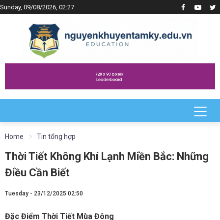
Sunday, 09/08/2026, 02:27
Home
Tin tổng hợp
Thời Tiết Không Khí Lạnh Miền Bắc: Những
Điều Cần Biết
Tuesday - 23/12/2025 02:50
Đặc Điểm Thời Tiết Mùa Đông