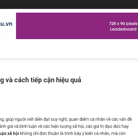
g và cách tiếp cận hiệu quả
ng, giúp người viết diễn đạt suy nghĩ, quan điểm cá nhân về các vấn đề
ánh giá và bình luận về các hiện tượng xã hội, các giá trị đạo đức hay
uận xã hội
không chỉ đơn thuần là trình bày ý kiến cá nhân, mà còn