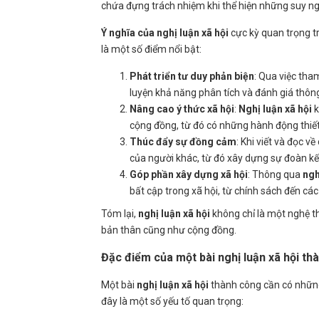
chứa đựng trách nhiệm khi thể hiện những suy ng
Ý nghĩa của nghị luận xã hội
cực kỳ quan trọng t
là một số điểm nổi bật:
Phát triển tư duy phản biện
: Qua việc tha
luyện khả năng phân tích và đánh giá thông
Nâng cao ý thức xã hội
:
Nghị luận xã hội
k
cộng đồng, từ đó có những hành động thiết
Thúc đẩy sự đồng cảm
: Khi viết và đọc v
của người khác, từ đó xây dựng sự đoàn kế
Góp phần xây dựng xã hội
: Thông qua
ngh
bất cập trong xã hội, từ chính sách đến cá
Tóm lại,
nghị luận xã hội
không chỉ là một nghệ t
bản thân cũng như cộng đồng.
Đặc điểm của một bài nghị luận xã hội th
Một bài
nghị luận xã hội
thành công cần có nhữ
đây là một số yếu tố quan trọng: