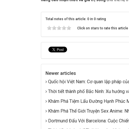
Total notes of this article: 0 in 0 rating
Click on stars to rate this article
Newer articles
Quốc hội Việt Nam: Cơ quan lập pháp củ
Thời tiết thành phố Bắc Ninh: Xu hướng 
Khám Phá Tiệm Lẩu Đường Hạnh Phúc 
Khám Phá Thế Giới Truyện Sex Anime: N
Dortmund Đấu Với Barcelona: Cuộc Chi