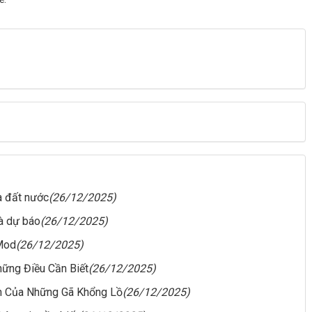
a đất nước
(26/12/2025)
và dự báo
(26/12/2025)
Mod
(26/12/2025)
hững Điều Cần Biết
(26/12/2025)
ến Của Những Gã Khổng Lồ
(26/12/2025)