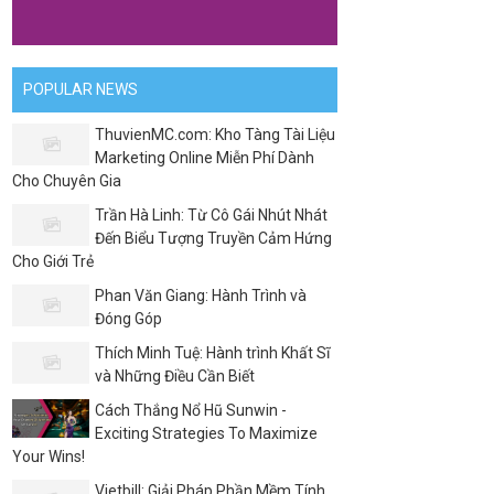
POPULAR NEWS
ThuvienMC.com: Kho Tàng Tài Liệu
Marketing Online Miễn Phí Dành
Cho Chuyên Gia
Trần Hà Linh: Từ Cô Gái Nhút Nhát
Đến Biểu Tượng Truyền Cảm Hứng
Cho Giới Trẻ
Phan Văn Giang: Hành Trình và
Đóng Góp
Thích Minh Tuệ: Hành trình Khất Sĩ
và Những Điều Cần Biết
Cách Thắng Nổ Hũ Sunwin -
Exciting Strategies To Maximize
Your Wins!
Vietbill: Giải Pháp Phần Mềm Tính