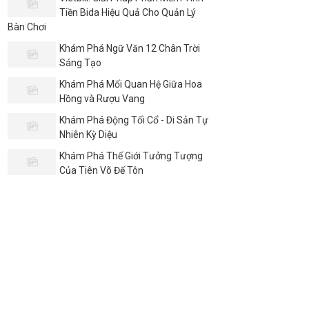
Tiền Bida Hiệu Quả Cho Quản Lý
Bàn Chơi
Khám Phá Ngữ Văn 12 Chân Trời
Sáng Tạo
Khám Phá Mối Quan Hệ Giữa Hoa
Hồng và Rượu Vang
Khám Phá Động Tối Cổ - Di Sản Tự
Nhiên Kỳ Diệu
Khám Phá Thế Giới Tưởng Tượng
Của Tiên Võ Đế Tôn