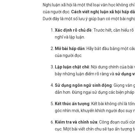
Nghị luận xã hội là một thể loại văn học không ch
của người đọc.
Cách viết nghị luận xã hội hấp d
Dưới đây là một số lưu ý giúp bạn có một bài nghị
Xác định rõ chủ đề
: Trước hết, cần hiểu rõ
nghĩ và lập luận.
Mở bài hấp dẫn
: Hãy bắt đầu bằng một câu
của người đọc.
Lập luận chặt chẽ
: Nội dung chính của bài v
bày những luận điểm rõ ràng và
sử dụng ví
Sử dụng ngôn ngữ sinh động
: Giọng văn 
dẫn hơn. Đừng ngại sử dụng các biện pháp 
Kết thúc ấn tượng
: Kết bài không chỉ là t
góc nhìn mới, khuyến khích người đọc suy
Kiểm tra và chỉnh sửa
: Công đoạn cuối cù
cục. Một bài viết chỉn chu sẽ tạo ấn tượng t