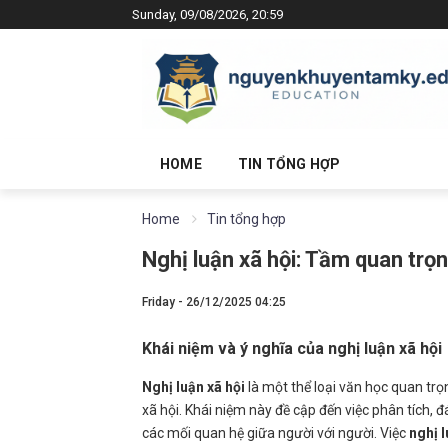
Sunday, 09/08/2026, 20:59
HOME
TIN TỔNG HỢP
Home
Tin tổng hợp
Nghị luận xã hội: Tầm quan trọn
Friday - 26/12/2025 04:25
Khái niệm và ý nghĩa của nghị luận xã hội
Nghị luận xã hội
là một thể loại văn học quan trọ
xã hội. Khái niệm này đề cập đến việc phân tích, đ
các mối quan hệ giữa người với người. Việc
nghị l