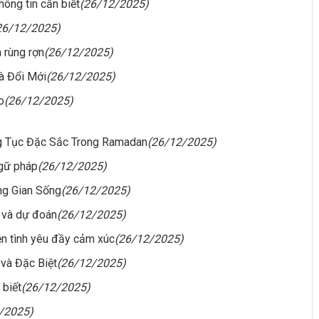
hông tin cần biết
(26/12/2025)
26/12/2025)
 rùng rợn
(26/12/2025)
à Đổi Mới
(26/12/2025)
o
(26/12/2025)
ng Tục Đặc Sắc Trong Ramadan
(26/12/2025)
ngữ pháp
(26/12/2025)
ng Gian Sống
(26/12/2025)
 và dự đoán
(26/12/2025)
ện tình yêu đầy cảm xúc
(26/12/2025)
và Đặc Biệt
(26/12/2025)
 biết
(26/12/2025)
/2025)