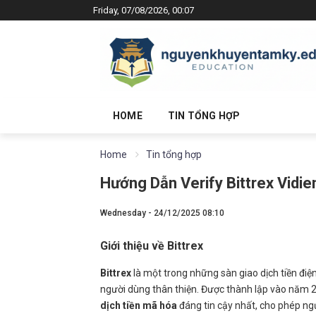
Friday, 07/08/2026, 00:07
HOME
TIN TỔNG HỢP
Home
Tin tổng hợp
Hướng Dẫn Verify Bittrex Vidie
Wednesday - 24/12/2025 08:10
Giới thiệu về Bittrex
Bittrex
là một trong những sàn giao dịch tiền điện
người dùng thân thiện. Được thành lập vào năm 
dịch tiền mã hóa
đáng tin cậy nhất, cho phép ngư