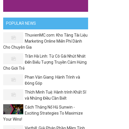
POPULAR NEWS
ThuvienMC.com: Kho Tàng Tài Liệu
Marketing Online Miễn Phí Dành
Cho Chuyên Gia
Trần Hà Linh: Từ Cô Gái Nhút Nhát
Đến Biểu Tượng Truyền Cảm Hứng
Cho Giới Trẻ
Phan Văn Giang: Hành Trình và
Đóng Góp
Thích Minh Tuệ: Hành trình Khất Sĩ
và Những Điều Cần Biết
Cách Thắng Nổ Hũ Sunwin -
Exciting Strategies To Maximize
Your Wins!
Vietbill: Giải Pháp Phần Mềm Tính