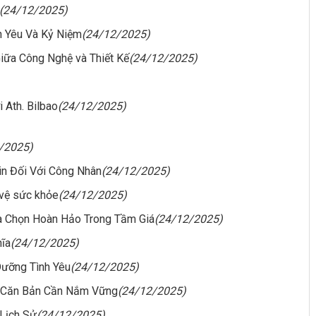
(24/12/2025)
h Yêu Và Kỷ Niệm
(24/12/2025)
iữa Công Nghệ và Thiết Kế
(24/12/2025)
 Ath. Bilbao
(24/12/2025)
/2025)
n Đối Với Công Nhân
(24/12/2025)
 vệ sức khỏe
(24/12/2025)
ựa Chọn Hoàn Hảo Trong Tầm Giá
(24/12/2025)
hĩa
(24/12/2025)
Dưỡng Tình Yêu
(24/12/2025)
c Căn Bản Cần Nắm Vững
(24/12/2025)
 Lịch Sử
(24/12/2025)