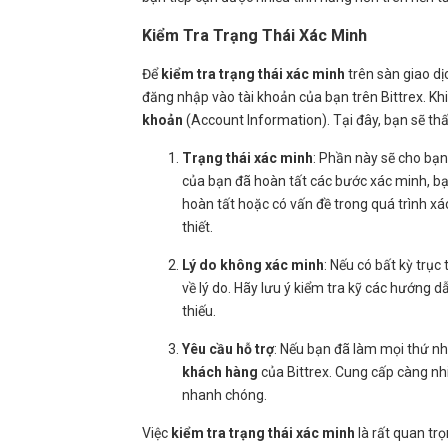
Kiểm Tra Trạng Thái Xác Minh
Để
kiểm tra trạng thái xác minh
trên sàn giao dị
đăng nhập vào tài khoản của bạn trên Bittrex. Kh
khoản
(Account Information). Tại đây, bạn sẽ thấ
Trạng thái xác minh
: Phần này sẽ cho bạn
của bạn đã hoàn tất các bước xác minh, bạ
hoàn tất hoặc có vấn đề trong quá trình x
thiết.
Lý do không xác minh
: Nếu có bất kỳ trục 
về lý do. Hãy lưu ý kiểm tra kỹ các hướng 
thiếu.
Yêu cầu hỗ trợ
: Nếu bạn đã làm mọi thứ nh
khách hàng
của Bittrex. Cung cấp càng nhi
nhanh chóng.
Việc
kiểm tra trạng thái xác minh
là rất quan tr