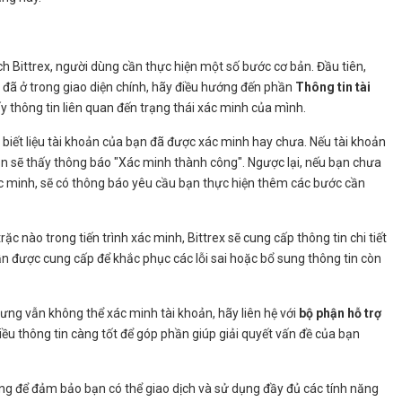
ch Bittrex, người dùng cần thực hiện một số bước cơ bản. Đầu tiên,
i đã ở trong giao diện chính, hãy điều hướng đến phần
Thông tin tài
y thông tin liên quan đến trạng thái xác minh của mình.
 biết liệu tài khoản của bạn đã được xác minh hay chưa. Nếu tài khoản
n sẽ thấy thông báo "Xác minh thành công". Ngược lại, nếu bạn chưa
ác minh, sẽ có thông báo yêu cầu bạn thực hiện thêm các bước cần
trặc nào trong tiến trình xác minh, Bittrex sẽ cung cấp thông tin chi tiết
dẫn được cung cấp để khắc phục các lỗi sai hoặc bổ sung thông tin còn
ưng vẫn không thể xác minh tài khoản, hãy liên hệ với
bộ phận hỗ trợ
ều thông tin càng tốt để góp phần giúp giải quyết vấn đề của bạn
ọng để đảm bảo bạn có thể giao dịch và sử dụng đầy đủ các tính năng