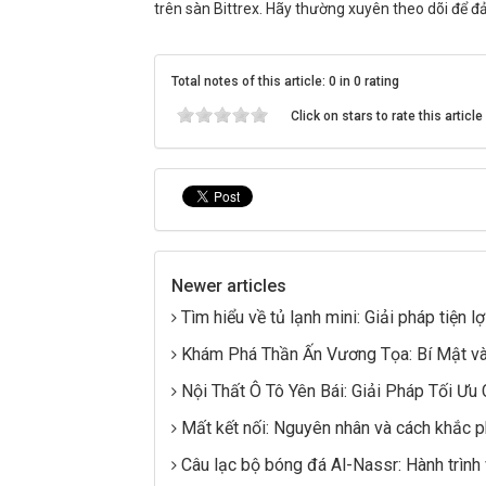
trên sàn Bittrex. Hãy thường xuyên theo dõi để đ
Total notes of this article: 0 in 0 rating
Click on stars to rate this article
Newer articles
Tìm hiểu về tủ lạnh mini: Giải pháp tiện l
Khám Phá Thần Ấn Vương Tọa: Bí Mật v
Nội Thất Ô Tô Yên Bái: Giải Pháp Tối Ưu
Mất kết nối: Nguyên nhân và cách khắc p
Câu lạc bộ bóng đá Al-Nassr: Hành trình 