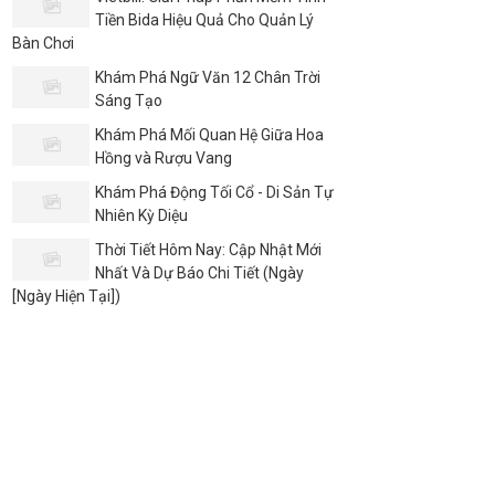
Tiền Bida Hiệu Quả Cho Quản Lý
Bàn Chơi
Khám Phá Ngữ Văn 12 Chân Trời
Sáng Tạo
Khám Phá Mối Quan Hệ Giữa Hoa
Hồng và Rượu Vang
Khám Phá Động Tối Cổ - Di Sản Tự
Nhiên Kỳ Diệu
Thời Tiết Hôm Nay: Cập Nhật Mới
Nhất Và Dự Báo Chi Tiết (Ngày
[Ngày Hiện Tại])