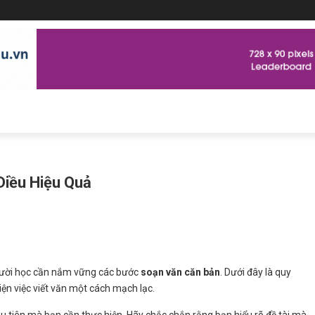
iều Hiệu Quả
gười học cần nắm vững các bước
soạn văn căn bản
. Dưới đây là quy
iện việc viết văn một cách mạch lạc.