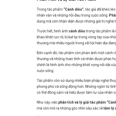
Trong tác phẩm
“Cánh diều”
, tác giả đã khéo lé
nhân văn và những nỗi đau trong cuộc sống.
Phân
dung mà còn nhận diện được những giá trị nghệ t
Trước hết, hình ảnh
cánh diều
trong tác phẩm là
khao khát rực rỡ, bị kẹt lại trong vòng tay của nh
thương mà nhiều người trong xã hội hiện đại đang
Bên cạnh đó, tác phẩm còn phản ánh một cách r
thương và những toan tính cá nhân được phác họ
chính là hình ảnh cho những khát vọng nối dài củ
cuộc sống.
Tác phẩm còn sử dụng nhiều biện pháp nghệ thu
phong phú và sống động hơn. Những ngôn từ tinh 
có thể đồng cảm và hiểu được tâm tư của nhân vậ
Như vậy, việc
phân tích và lý giải tác phẩm “Cán
mà còn mở ra những góc nhìn sâu sắc về
tâm lý 