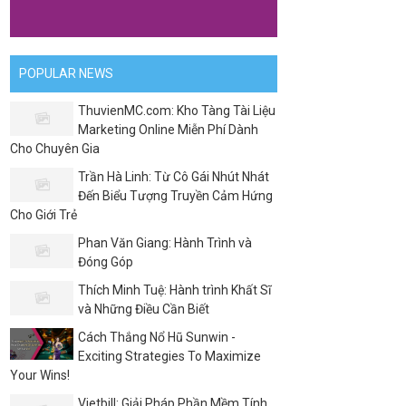
POPULAR NEWS
ThuvienMC.com: Kho Tàng Tài Liệu
Marketing Online Miễn Phí Dành
Cho Chuyên Gia
Trần Hà Linh: Từ Cô Gái Nhút Nhát
Đến Biểu Tượng Truyền Cảm Hứng
Cho Giới Trẻ
Phan Văn Giang: Hành Trình và
Đóng Góp
Thích Minh Tuệ: Hành trình Khất Sĩ
và Những Điều Cần Biết
Cách Thắng Nổ Hũ Sunwin -
Exciting Strategies To Maximize
Your Wins!
Vietbill: Giải Pháp Phần Mềm Tính