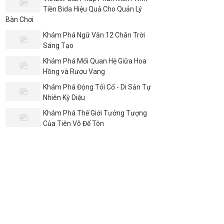
Tiền Bida Hiệu Quả Cho Quản Lý
Bàn Chơi
Khám Phá Ngữ Văn 12 Chân Trời
Sáng Tạo
Khám Phá Mối Quan Hệ Giữa Hoa
Hồng và Rượu Vang
Khám Phá Động Tối Cổ - Di Sản Tự
Nhiên Kỳ Diệu
Khám Phá Thế Giới Tưởng Tượng
Của Tiên Võ Đế Tôn