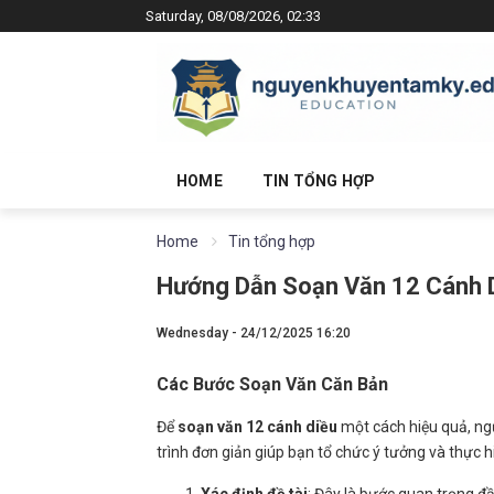
Saturday, 08/08/2026, 02:33
HOME
TIN TỔNG HỢP
Home
Tin tổng hợp
Hướng Dẫn Soạn Văn 12 Cánh D
Wednesday - 24/12/2025 16:20
Các Bước Soạn Văn Căn Bản
Để
soạn văn 12 cánh diều
một cách hiệu quả, n
trình đơn giản giúp bạn tổ chức ý tưởng và thực h