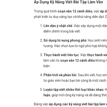
Áp Dụng Kỹ Năng Viết Bài Tập Làm Văn
Trong quá trình
soạn văn 12 cánh diều
, việc
áp d
phát triển tư duy sáng tạo và khả năng diễn đạt.
Lên dàn ý chặt chẽ
: Việc xây dựng một dàn
điểm chính trong bài viết.
Sử dụng từ vựng phong phú
: Học sinh nê
tượng. Việc chọn lựa từ ngữ phù hợp không 
Thực hành viết liên tục
: Việc
thực hành vi
làm văn từ
soạn văn 12 cánh diều
không n
biện.
Phân tích và phản hồi
: Sau khi viết, học s
từ giáo viên hoặc bạn bè cũng là một cách 
Luyện tập viết nhiều thể loại khác nhau
: 
luận
, giúp mở rộng kỹ năng và dễ dàng thí
Bằng việc
áp dụng các kỹ năng viết bài tập làm 