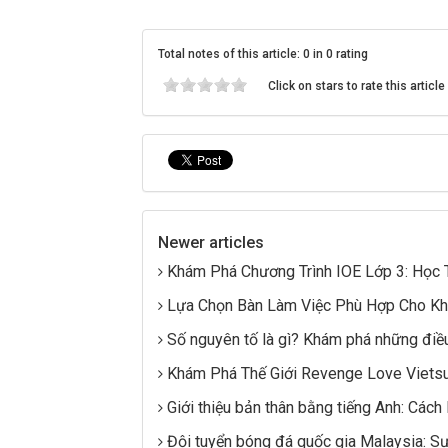
Total notes of this article: 0 in 0 rating
Click on stars to rate this article
Newer articles
Khám Phá Chương Trình IOE Lớp 3: Học 
Lựa Chọn Bàn Làm Việc Phù Hợp Cho Kh
Số nguyên tố là gì? Khám phá những điều
Khám Phá Thế Giới Revenge Love Vietsub
Giới thiệu bản thân bằng tiếng Anh: Cách
Đội tuyển bóng đá quốc gia Malaysia: Sự 