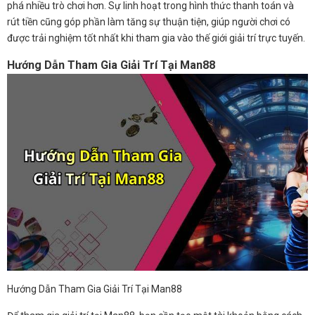
phá nhiều trò chơi hơn. Sự linh hoạt trong hình thức thanh toán và
rút tiền cũng góp phần làm tăng sự thuận tiện, giúp người chơi có
được trải nghiệm tốt nhất khi tham gia vào thế giới giải trí trực tuyến.
Hướng Dẫn Tham Gia Giải Trí Tại Man88
Hướng Dẫn Tham Gia Giải Trí Tại Man88