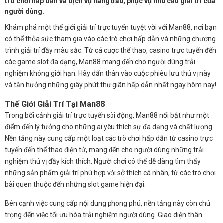
trò chơi hấp dẫn và dịch vụ hàng đầu, phục vụ nhu cầu giải trí của
người dùng.
Khám phá một thế giới giải trí trực tuyến tuyệt vời với Man88, nơi bạn
có thể thỏa sức tham gia vào các trò chơi hấp dẫn và những chương
trình giải trí đầy màu sắc. Từ cá cược thể thao, casino trực tuyến đến
các game slot đa dạng, Man88 mang đến cho người dùng trải
nghiệm không giới hạn. Hãy dấn thân vào cuộc phiêu lưu thú vị này
và tận hưởng những giây phút thư giãn hấp dẫn nhất ngay hôm nay!
Thế Giới Giải Trí Tại Man88
Trong bối cảnh giải trí trực tuyến sôi động, Man88 nổi bật như một
điểm đến lý tưởng cho những ai yêu thích sự đa dạng và chất lượng.
Nền tảng này cung cấp một loạt các trò chơi hấp dẫn từ casino trực
tuyến đến thể thao điện tử, mang đến cho người dùng những trải
nghiệm thú vị đầy kích thích. Người chơi có thể dễ dàng tìm thấy
những sản phẩm giải trí phù hợp với sở thích cá nhân, từ các trò chơi
bài quen thuộc đến những slot game hiện đại.
Bên cạnh việc cung cấp nội dung phong phú, nền tảng này còn chú
trọng đến việc tối ưu hóa trải nghiệm người dùng. Giao diện thân