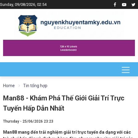
Sunday, 09/08/2026, 02:54
Home
Tin tổng hợp
Man88 - Khám Phá Thế Giới Giải Trí Trực
Tuyến Hấp Dẫn Nhất
Thursday - 25/06/2026 23:23
Man88 mang đến trải nghiệm giải trí trực tuyến đa dạng với các