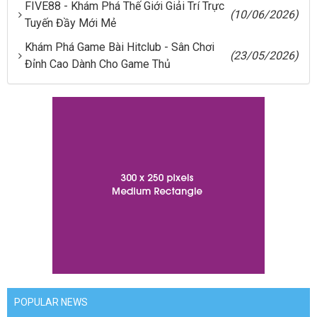
FIVE88 - Khám Phá Thế Giới Giải Trí Trực
(10/06/2026)
Tuyến Đầy Mới Mẻ
Khám Phá Game Bài Hitclub - Sân Chơi
(23/05/2026)
Đỉnh Cao Dành Cho Game Thủ
POPULAR NEWS