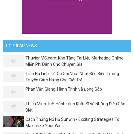
POPULAR NEWS
ThuvienMC.com: Kho Tàng Tài Liệu Marketing Online
Miễn Phí Dành Cho Chuyên Gia
Trần Hà Linh: Từ Cô Gái Nhút Nhát Đến Biểu Tượng
Truyền Cảm Hứng Cho Giới Trẻ
Phan Văn Giang: Hành Trình và Đóng Góp
Thích Minh Tuệ: Hành trình Khất Sĩ và Những Điều Cần
Biết
Cách Thắng Nổ Hũ Sunwin - Exciting Strategies To
Maximize Your Wins!