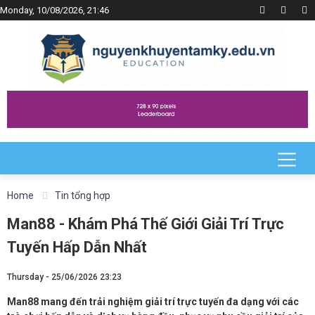
Monday, 10/08/2026, 21:46
Home
Tin tổng hợp
Man88 - Khám Phá Thế Giới Giải Trí Trực
Tuyến Hấp Dẫn Nhất
Thursday - 25/06/2026 23:23
Man88 mang đến trải nghiệm giải trí trực tuyến đa dạng với các