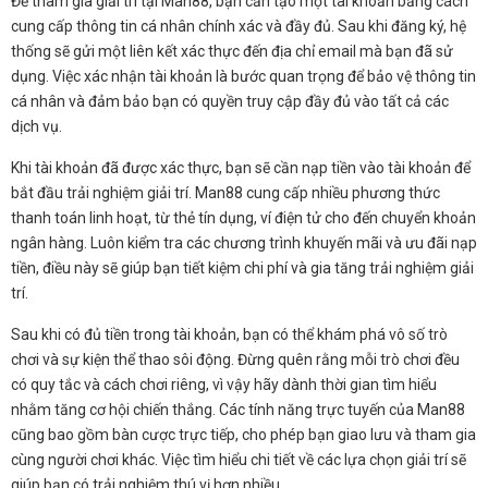
Để tham gia giải trí tại Man88, bạn cần tạo một tài khoản bằng cách
cung cấp thông tin cá nhân chính xác và đầy đủ. Sau khi đăng ký, hệ
thống sẽ gửi một liên kết xác thực đến địa chỉ email mà bạn đã sử
dụng. Việc xác nhận tài khoản là bước quan trọng để bảo vệ thông tin
cá nhân và đảm bảo bạn có quyền truy cập đầy đủ vào tất cả các
dịch vụ.
Khi tài khoản đã được xác thực, bạn sẽ cần nạp tiền vào tài khoản để
bắt đầu trải nghiệm giải trí. Man88 cung cấp nhiều phương thức
thanh toán linh hoạt, từ thẻ tín dụng, ví điện tử cho đến chuyển khoản
ngân hàng. Luôn kiểm tra các chương trình khuyến mãi và ưu đãi nạp
tiền, điều này sẽ giúp bạn tiết kiệm chi phí và gia tăng trải nghiệm giải
trí.
Sau khi có đủ tiền trong tài khoản, bạn có thể khám phá vô số trò
chơi và sự kiện thể thao sôi động. Đừng quên rằng mỗi trò chơi đều
có quy tắc và cách chơi riêng, vì vậy hãy dành thời gian tìm hiểu
nhằm tăng cơ hội chiến thắng. Các tính năng trực tuyến của Man88
cũng bao gồm bàn cược trực tiếp, cho phép bạn giao lưu và tham gia
cùng người chơi khác. Việc tìm hiểu chi tiết về các lựa chọn giải trí sẽ
giúp bạn có trải nghiệm thú vị hơn nhiều.