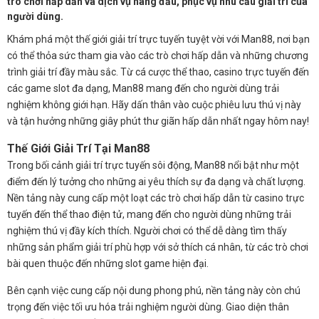
trò chơi hấp dẫn và dịch vụ hàng đầu, phục vụ nhu cầu giải trí của
người dùng.
Khám phá một thế giới giải trí trực tuyến tuyệt vời với Man88, nơi bạn
có thể thỏa sức tham gia vào các trò chơi hấp dẫn và những chương
trình giải trí đầy màu sắc. Từ cá cược thể thao, casino trực tuyến đến
các game slot đa dạng, Man88 mang đến cho người dùng trải
nghiệm không giới hạn. Hãy dấn thân vào cuộc phiêu lưu thú vị này
và tận hưởng những giây phút thư giãn hấp dẫn nhất ngay hôm nay!
Thế Giới Giải Trí Tại Man88
Trong bối cảnh giải trí trực tuyến sôi động, Man88 nổi bật như một
điểm đến lý tưởng cho những ai yêu thích sự đa dạng và chất lượng.
Nền tảng này cung cấp một loạt các trò chơi hấp dẫn từ casino trực
tuyến đến thể thao điện tử, mang đến cho người dùng những trải
nghiệm thú vị đầy kích thích. Người chơi có thể dễ dàng tìm thấy
những sản phẩm giải trí phù hợp với sở thích cá nhân, từ các trò chơi
bài quen thuộc đến những slot game hiện đại.
Bên cạnh việc cung cấp nội dung phong phú, nền tảng này còn chú
trọng đến việc tối ưu hóa trải nghiệm người dùng. Giao diện thân