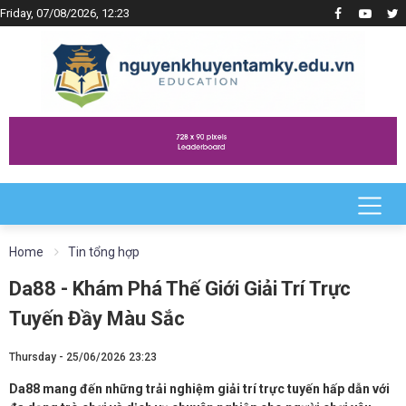
Friday, 07/08/2026, 12:23
Home
Tin tổng hợp
Da88 - Khám Phá Thế Giới Giải Trí Trực
Tuyến Đầy Màu Sắc
Thursday - 25/06/2026 23:23
Da88 mang đến những trải nghiệm giải trí trực tuyến hấp dẫn với