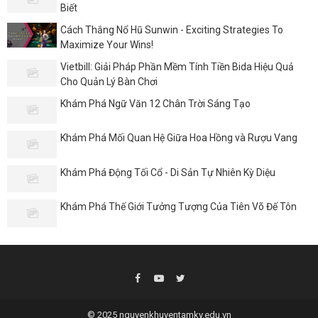
Biết
Cách Thắng Nổ Hũ Sunwin - Exciting Strategies To
Maximize Your Wins!
Vietbill: Giải Pháp Phần Mềm Tính Tiền Bida Hiệu Quả
Cho Quản Lý Bàn Chơi
Khám Phá Ngữ Văn 12 Chân Trời Sáng Tạo
Khám Phá Mối Quan Hệ Giữa Hoa Hồng và Rượu Vang
Khám Phá Động Tối Cổ - Di Sản Tự Nhiên Kỳ Diệu
Khám Phá Thế Giới Tưởng Tượng Của Tiên Võ Đế Tôn
© 2025 nguyenkhuyentamky.edu.vn