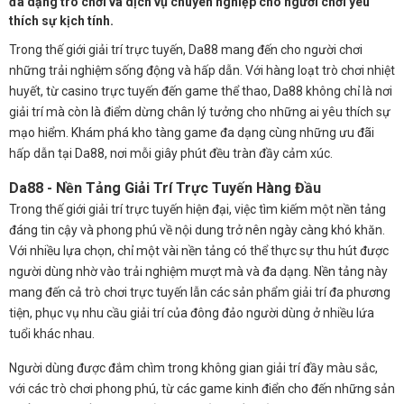
đa dạng trò chơi và dịch vụ chuyên nghiệp cho người chơi yêu
thích sự kịch tính.
Trong thế giới giải trí trực tuyến, Da88 mang đến cho người chơi
những trải nghiệm sống động và hấp dẫn. Với hàng loạt trò chơi nhiệt
huyết, từ casino trực tuyến đến game thể thao, Da88 không chỉ là nơi
giải trí mà còn là điểm dừng chân lý tưởng cho những ai yêu thích sự
mạo hiểm. Khám phá kho tàng game đa dạng cùng những ưu đãi
hấp dẫn tại Da88, nơi mỗi giây phút đều tràn đầy cảm xúc.
Da88 - Nền Tảng Giải Trí Trực Tuyến Hàng Đầu
Trong thế giới giải trí trực tuyến hiện đại, việc tìm kiếm một nền tảng
đáng tin cậy và phong phú về nội dung trở nên ngày càng khó khăn.
Với nhiều lựa chọn, chỉ một vài nền tảng có thể thực sự thu hút được
người dùng nhờ vào trải nghiệm mượt mà và đa dạng. Nền tảng này
mang đến cả trò chơi trực tuyến lẫn các sản phẩm giải trí đa phương
tiện, phục vụ nhu cầu giải trí của đông đảo người dùng ở nhiều lứa
tuổi khác nhau.
Người dùng được đắm chìm trong không gian giải trí đầy màu sắc,
với các trò chơi phong phú, từ các game kinh điển cho đến những sản